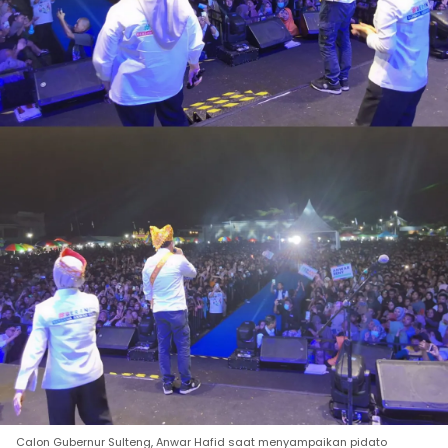
Calon Gubernur Sulteng, Anwar Hafid saat menyampaikan pidato