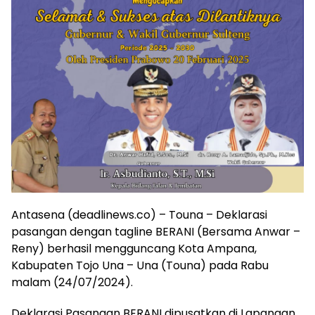
Antasena (deadlinews.co) – Touna – Deklarasi
pasangan dengan tagline BERANI (Bersama Anwar –
Reny) berhasil mengguncang Kota Ampana,
Kabupaten Tojo Una – Una (Touna) pada Rabu
malam (24/07/2024).
Deklarasi Pasangan BERANI dipusatkan di Lapangan