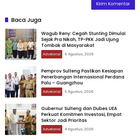
Baca Juga
Wagub Reny: Cegah Stunting Dimulai
Sejak Pra Nikah, TP-PKK Jadi Ujung
Tombak di Masyarakat
Advetorial
6 Agustus, 2026
Pemprov Sulteng Pastikan Kesiapan
Penerbangan Internasional Perdana
Palu – Guangzhou
Advetorial
5 Agustus, 2026
Gubernur Sulteng dan Dubes UEA
Perkuat Komitmen Investasi, Empat
Sektor Jadi Prioritas
Advetorial
4 Agustus, 2026