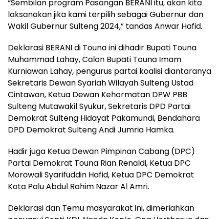
“Sembilan program Pasangan BERANI itu, akan kita
laksanakan jika kami terpilih sebagai Gubernur dan
Wakil Gubernur Sulteng 2024,” tandas Anwar Hafid.
Deklarasi BERANI di Touna ini dihadir Bupati Touna
Muhammad Lahay, Calon Bupati Touna Imam
Kurniawan Lahay, pengurus partai koalisi diantaranya
Sekretaris Dewan Syariah Wilayah Sulteng Ustad
Cintawan, Ketua Dewan Kehormatan DPW PBB
Sulteng Mutawakil Syukur, Sekretaris DPD Partai
Demokrat Sulteng Hidayat Pakamundi, Bendahara
DPD Demokrat Sulteng Andi Jumria Hamka.
Hadir juga Ketua Dewan Pimpinan Cabang (DPC)
Partai Demokrat Touna Rian Renaldi, Ketua DPC
Morowali Syarifuddin Hafid, Ketua DPC Demokrat
Kota Palu Abdul Rahim Nazar Al Amri.
Deklarasi dan Temu masyarakat ini, dimeriahkan