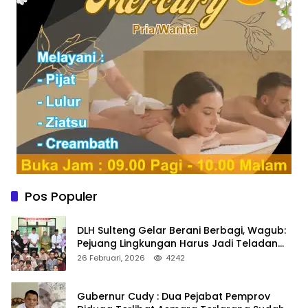
Pos Populer
DLH Sulteng Gelar Berani Berbagi, Wagub:
Pejuang Lingkungan Harus Jadi Teladan
Kepedulian
26 Februari, 2026
4242
Gubernur Cudy : Dua Pejabat Pemprov