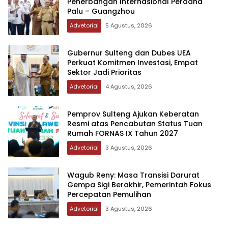
Penerbangan Internasional Perdana
Palu – Guangzhou
Advetorial
5 Agustus, 2026
Gubernur Sulteng dan Dubes UEA
Perkuat Komitmen Investasi, Empat
Sektor Jadi Prioritas
Advetorial
4 Agustus, 2026
Pemprov Sulteng Ajukan Keberatan
Resmi atas Pencabutan Status Tuan
Rumah FORNAS IX Tahun 2027
Advetorial
3 Agustus, 2026
Wagub Reny: Masa Transisi Darurat
Gempa Sigi Berakhir, Pemerintah Fokus
Percepatan Pemulihan
Advetorial
3 Agustus, 2026