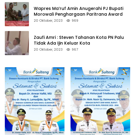
Wapres Ma’ruf Amin Anugerahi PJ Bupati
Morowali Penghargaan Paritrana Award
20 Oktober, 2023
969
Zaufi Amri : Steven Tahanan Kota PN Palu
Tidak Ada Ijin Keluar Kota
20 Oktober, 2023
967