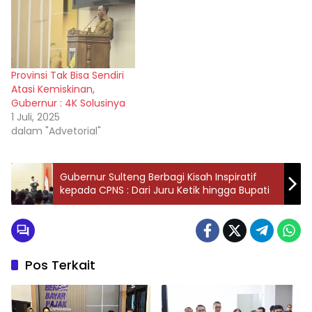
Provinsi Tak Bisa Sendiri
Atasi Kemiskinan,
Gubernur : 4K Solusinya
1 Juli, 2025
dalam "Advetorial"
Gubernur Sulteng Berbagi Kisah Inspiratif
kepada CPNS : Dari Juru Ketik hingga Bupati
Pos Terkait