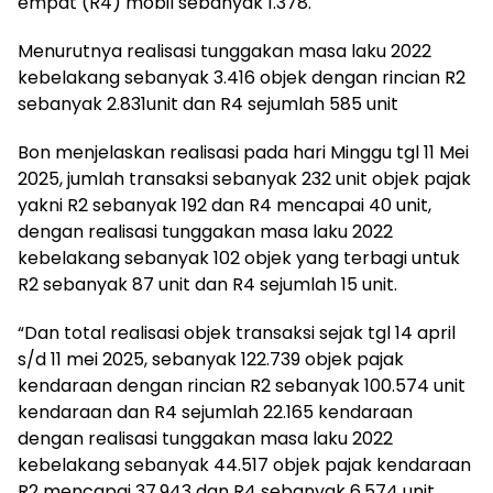
empat (R4) mobil sebanyak 1.378.
Menurutnya realisasi tunggakan masa laku 2022
kebelakang sebanyak 3.416 objek dengan rincian R2
sebanyak 2.831unit dan R4 sejumlah 585 unit
Bon menjelaskan realisasi pada hari Minggu tgl 11 Mei
2025, jumlah transaksi sebanyak 232 unit objek pajak
yakni R2 sebanyak 192 dan R4 mencapai 40 unit,
dengan realisasi tunggakan masa laku 2022
kebelakang sebanyak 102 objek yang terbagi untuk
R2 sebanyak 87 unit dan R4 sejumlah 15 unit.
“Dan total realisasi objek transaksi sejak tgl 14 april
s/d 11 mei 2025, sebanyak 122.739 objek pajak
kendaraan dengan rincian R2 sebanyak 100.574 unit
kendaraan dan R4 sejumlah 22.165 kendaraan
dengan realisasi tunggakan masa laku 2022
kebelakang sebanyak 44.517 objek pajak kendaraan
R2 mencapai 37.943 dan R4 sebanyak 6.574 unit