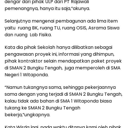
dengar dari pihak ULP dari PT Rajawali
pemenangnya, hanya itu saja,”akunya.
Selanjutnya mengenai pembagunan ada lima item
yaitu ruang BK, ruang TU, ruang OSIS, Asrama Siswa
dan ruang Lab Fisika.
Kata dia pihak Sekolah hanya dilibatkan sebagai
pengawasan proyek ini, informasi yang dihimpun,
pihak kontraktor selain mendapatkan paket proyek
di SMAN 2 Bungku Tengah, juga memperoleh di SMA
Negeri 1 Witaponda.
“Namun tukangnya sama, sehingga pekerjaannya
sama dengan yang terjadi di SMAN 2 Bungku Tengah,
kalau tidak ada bahan di SMA 1 Witaponda biasa
tukang ke SMAN 2 Bungku Tengah
bekerja,”ungkapnya.
Kata Wirda lagi, pada waktu ditanya kami oleh pihak