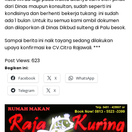
dari Dinas maupun konsultan, sudah seperti ini
kondisinya dan berhenti bekerja tukang ini sudah
ada 1 bulan .Untuk itu semua kami ambil dokumen
dan dilaporkan di Dinas Dikbud sulteng di Palu besok.
Sampai berita ini naik tayang sedang dilakukan
upaya konfirmasi ke CV.Citra Rajawali. ***
Post Views:
623
Bagikan ini:
Facebook
X
WhatsApp
Telegram
X