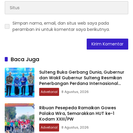
Simpan nama, email, dan situs web saya pada
peramban ini untuk komentar saya berikutnya.
Baca Juga
Sulteng Buka Gerbang Dunia, Gubernur
dan Wakil Gubernur Sulteng Resmikan
Penerbangan Perdana Internasional
Palu-Guangzhou
Advetorial
8 Agustus, 2026
Ribuan Pesepeda Ramaikan Gowes
Palaka Wira, Semarakkan HUT ke-1
Kodam XXIII/PW
Advetorial
8 Agustus, 2026