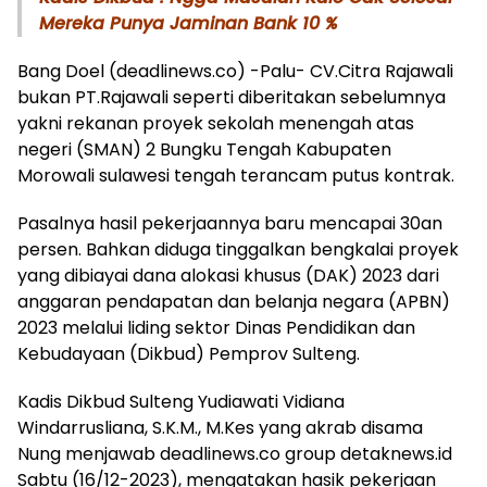
Mereka Punya Jaminan Bank 10 %
Bang Doel (deadlinews.co) -Palu- CV.Citra Rajawali
bukan PT.Rajawali seperti diberitakan sebelumnya
yakni rekanan proyek sekolah menengah atas
negeri (SMAN) 2 Bungku Tengah Kabupaten
Morowali sulawesi tengah terancam putus kontrak.
Pasalnya hasil pekerjaannya baru mencapai 30an
persen. Bahkan diduga tinggalkan bengkalai proyek
yang dibiayai dana alokasi khusus (DAK) 2023 dari
anggaran pendapatan dan belanja negara (APBN)
2023 melalui liding sektor Dinas Pendidikan dan
Kebudayaan (Dikbud) Pemprov Sulteng.
Kadis Dikbud Sulteng Yudiawati Vidiana
Windarrusliana, S.K.M., M.Kes yang akrab disama
Nung menjawab deadlinews.co group detaknews.id
Sabtu (16/12-2023), mengatakan hasik pekerjaan