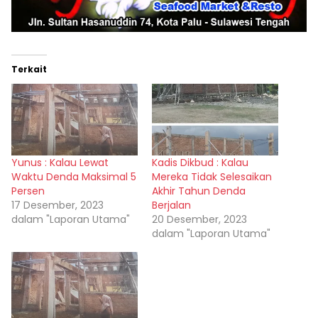
Terkait
Yunus : Kalau Lewat
Kadis Dikbud : Kalau
Waktu Denda Maksimal 5
Mereka Tidak Selesaikan
Persen
Akhir Tahun Denda
17 Desember, 2023
Berjalan
dalam "Laporan Utama"
20 Desember, 2023
dalam "Laporan Utama"