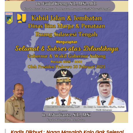
Kadis Dikbud : Ngga Masalah Kalo Gak Selesai