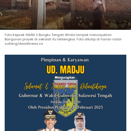
Foto Kepsek SMAN 2 Bungku Tengah Wirda tampak menunjukkan
Bangunan proyek di sekolah itu terbengkai. Foto dikutip di harian radar
sulteng/deadlinews.co