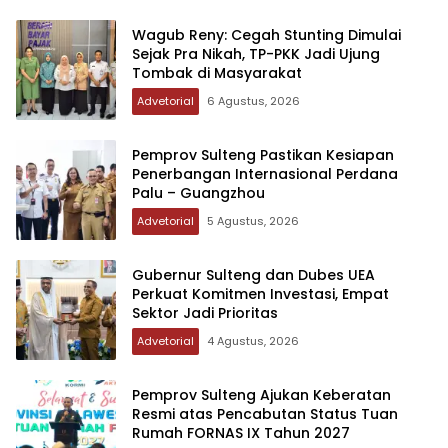
Wagub Reny: Cegah Stunting Dimulai
Sejak Pra Nikah, TP-PKK Jadi Ujung
Tombak di Masyarakat
Advetorial
6 Agustus, 2026
Pemprov Sulteng Pastikan Kesiapan
Penerbangan Internasional Perdana
Palu – Guangzhou
Advetorial
5 Agustus, 2026
Gubernur Sulteng dan Dubes UEA
Perkuat Komitmen Investasi, Empat
Sektor Jadi Prioritas
Advetorial
4 Agustus, 2026
Pemprov Sulteng Ajukan Keberatan
Resmi atas Pencabutan Status Tuan
Rumah FORNAS IX Tahun 2027