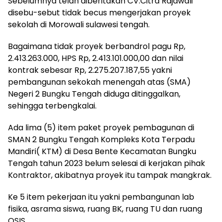
Sebelumnya telah diberitakan CV.Citra Rajawali
disebu-sebut tidak becus mengerjakan proyek
sekolah di Morowali sulawesi tengah.
Bagaimana tidak proyek berbandrol pagu Rp,
2.413.263.000, HPS Rp, 2.413.101.000,00 dan nilai
kontrak sebesar Rp, 2.275.207.187,55 yakni
pembangunan sekokah menengah atas (SMA)
Negeri 2 Bungku Tengah diduga ditinggalkan,
sehingga terbengkalai.
Ada lima (5) item paket proyek pembagunan di
SMAN 2 Bungku Tengah Kompleks Kota Terpadu
Mandiri( KTM) di Desa Bente Kecamatan Bungku
Tengah tahun 2023 belum selesai di kerjakan pihak
Kontraktor, akibatnya proyek itu tampak mangkrak.
Ke 5 item pekerjaan itu yakni pembangunan lab
fisika, asrama siswa, ruang BK, ruang TU dan ruang
OSIS.