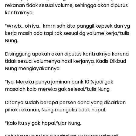
rekanan tidak sesuai volume, sehingga akan diputus
kontraknya.
“Wrwb… oh iya… kmrn sdh kita panggil kepsek dan yg
kerja masih ada tapi tdk sesuai dg volume kerja,”tulis
Nung.
Disinggung apakah akan diputus kontraknya karena
tidak sesuai volumenya hasil kerjanya, Kadis Dikbud
Nung mengiayakannya.
“Iya, Mereka punya jaminan bank 10 % jadi gak
masalah kalo mereka gak selesai,”tulis Nung.
Ditanya sudah berapa persen dana yang dicairkan
pihak rekanan, Nung mengaku tidak hapal.
“Kalo itu sy gak hapal,”ujar Nung.