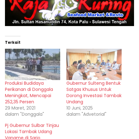
Terkait
Produksi Budidaya
Gubernur Sulteng Bentuk
Perikanan di Donggala
Satgas Khusus Untuk
Meningkat, Mencapai
Dorong Investasi Tambak
252,35 Persen
Undang
29 Maret, 2021
10 Juni, 2025
dalam "Donggala"
dalam "Advetorial"
Pj Gubernur Sulbar Tinjau
Lokasi Tambak Udang
Vaname di Sarjo