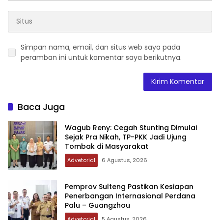
Simpan nama, email, dan situs web saya pada
peramban ini untuk komentar saya berikutnya.
Baca Juga
Wagub Reny: Cegah Stunting Dimulai
Sejak Pra Nikah, TP-PKK Jadi Ujung
Tombak di Masyarakat
Advetorial
6 Agustus, 2026
Pemprov Sulteng Pastikan Kesiapan
Penerbangan Internasional Perdana
Palu – Guangzhou
Advetorial
5 Agustus, 2026