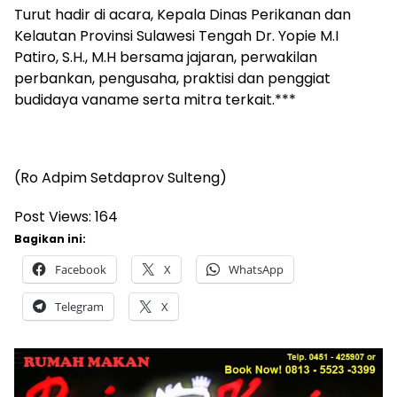
Turut hadir di acara, Kepala Dinas Perikanan dan
Kelautan Provinsi Sulawesi Tengah Dr. Yopie M.I
Patiro, S.H., M.H bersama jajaran, perwakilan
perbankan, pengusaha, praktisi dan penggiat
budidaya vaname serta mitra terkait.***
(Ro Adpim Setdaprov Sulteng)
Post Views:
164
Bagikan ini:
Facebook
X
WhatsApp
Telegram
X