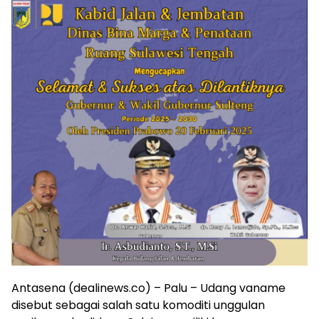
Antasena (dealinews.co) – Palu – Udang vaname
disebut sebagai salah satu komoditi unggulan