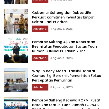
Gubernur Sulteng dan Dubes UEA
Perkuat Komitmen Investasi, Empat
Sektor Jadi Prioritas
Advetorial
4 Agustus, 2026
Pemprov Sulteng Ajukan Keberatan
Resmi atas Pencabutan Status Tuan
Rumah FORNAS IX Tahun 2027
Advetorial
3 Agustus, 2026
Wagub Reny: Masa Transisi Darurat
Gempa Sigi Berakhir, Pemerintah Fokus
Percepatan Pemulihan
Advetorial
3 Agustus, 2026
Pemprov Sulteng Kecewa KORMI Pusat
Batalkan Status Tuan Rumah FORNAS