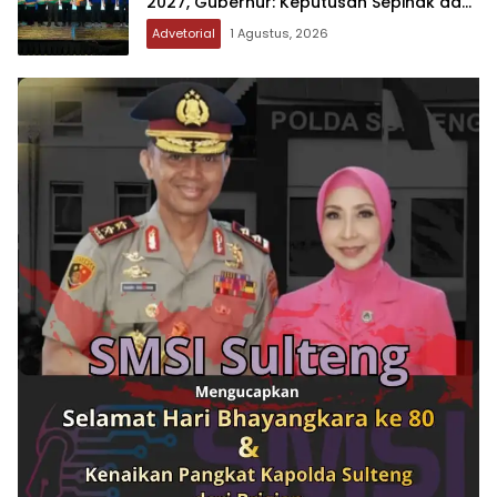
2027, Gubernur: Keputusan Sepihak dan
Tanpa Koordinasi
Advetorial
1 Agustus, 2026