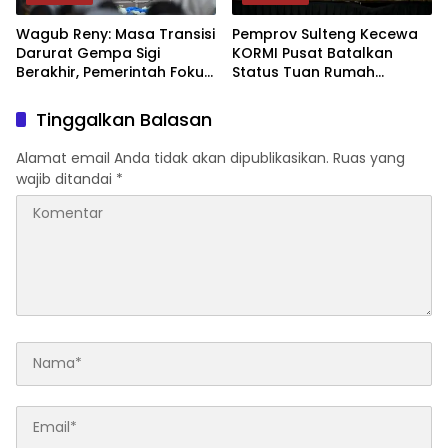
Wagub Reny: Masa Transisi
Pemprov Sulteng Kecewa
Darurat Gempa Sigi
KORMI Pusat Batalkan
Berakhir, Pemerintah Fokus
Status Tuan Rumah
Percepatan Pemulihan
FORNAS 2027, Gubernur:
Keputusan Sepihak dan
Tinggalkan Balasan
Tanpa Koordinasi
Alamat email Anda tidak akan dipublikasikan.
Ruas yang
wajib ditandai
*