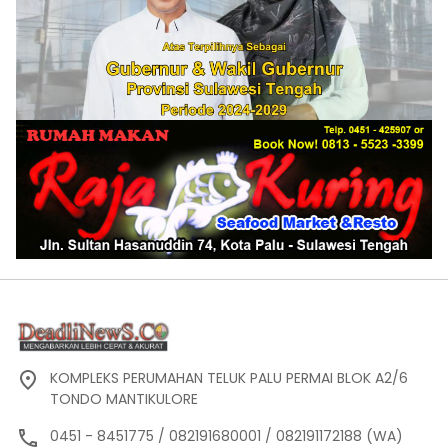
KOMPLEKS PERUMAHAN TELUK PALU PERMAI BLOK A2/6
TONDO MANTIKULORE
0451 - 8451775 / 082191680001 / 082191172188 (WA)