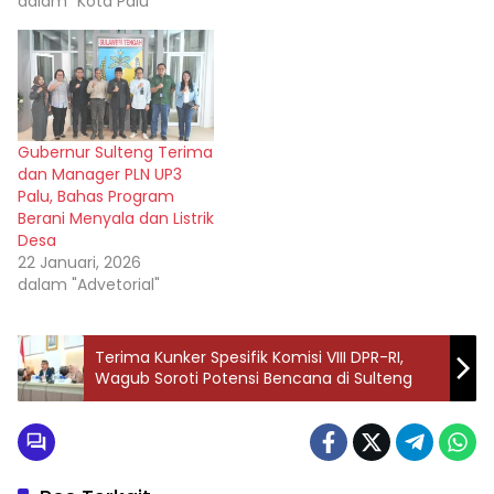
dalam "Kota Palu"
Gubernur Sulteng Terima
dan Manager PLN UP3
Palu, Bahas Program
Berani Menyala dan Listrik
Desa
22 Januari, 2026
dalam "Advetorial"
Terima Kunker Spesifik Komisi VIII DPR-RI,
Wagub Soroti Potensi Bencana di Sulteng