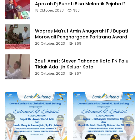
Apakah Pj Bupati Bisa Melantik Pejabat?
18 Oktober, 2023
983
Wapres Ma’ruf Amin Anugerahi PJ Bupati
Morowali Penghargaan Paritrana Award
20 Oktober, 2023
969
Zaufi Amri : Steven Tahanan Kota PN Palu
Tidak Ada Ijin Keluar Kota
20 Oktober, 2023
967