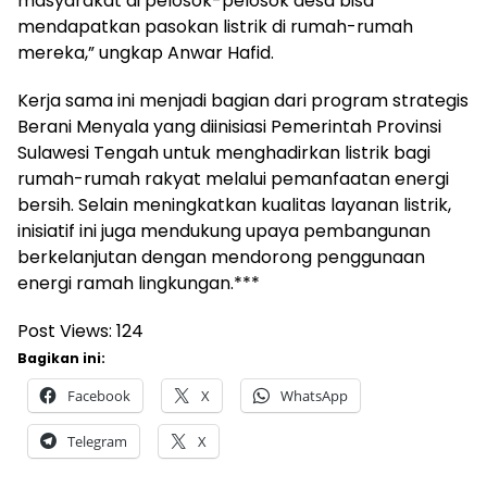
masyarakat di pelosok-pelosok desa bisa
mendapatkan pasokan listrik di rumah-rumah
mereka,” ungkap Anwar Hafid.
Kerja sama ini menjadi bagian dari program strategis
Berani Menyala yang diinisiasi Pemerintah Provinsi
Sulawesi Tengah untuk menghadirkan listrik bagi
rumah-rumah rakyat melalui pemanfaatan energi
bersih. Selain meningkatkan kualitas layanan listrik,
inisiatif ini juga mendukung upaya pembangunan
berkelanjutan dengan mendorong penggunaan
energi ramah lingkungan.***
Post Views:
124
Bagikan ini:
Facebook
X
WhatsApp
Telegram
X