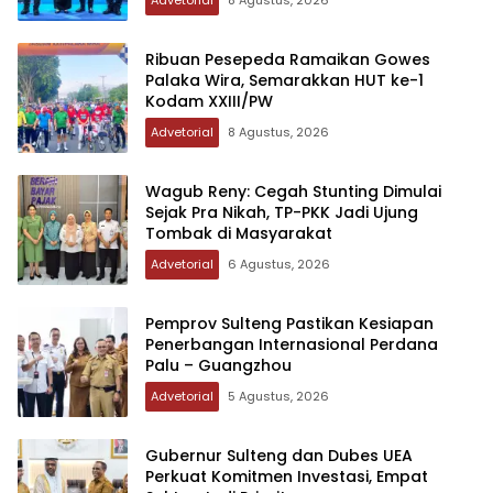
Ribuan Pesepeda Ramaikan Gowes
Palaka Wira, Semarakkan HUT ke-1
Kodam XXIII/PW
Advetorial
8 Agustus, 2026
Wagub Reny: Cegah Stunting Dimulai
Sejak Pra Nikah, TP-PKK Jadi Ujung
Tombak di Masyarakat
Advetorial
6 Agustus, 2026
Pemprov Sulteng Pastikan Kesiapan
Penerbangan Internasional Perdana
Palu – Guangzhou
Advetorial
5 Agustus, 2026
Gubernur Sulteng dan Dubes UEA
Perkuat Komitmen Investasi, Empat