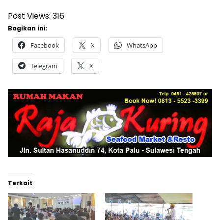
Post Views:
316
Bagikan ini:
Facebook
X
WhatsApp
Telegram
X
Terkait