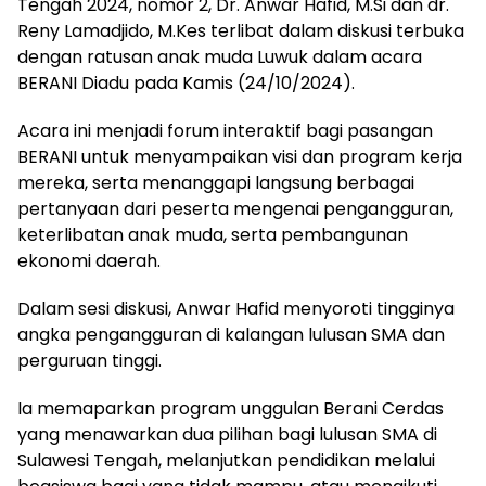
Tengah 2024, nomor 2, Dr. Anwar Hafid, M.Si dan dr.
Reny Lamadjido, M.Kes terlibat dalam diskusi terbuka
dengan ratusan anak muda Luwuk dalam acara
BERANI Diadu pada Kamis (24/10/2024).
Acara ini menjadi forum interaktif bagi pasangan
BERANI untuk menyampaikan visi dan program kerja
mereka, serta menanggapi langsung berbagai
pertanyaan dari peserta mengenai pengangguran,
keterlibatan anak muda, serta pembangunan
ekonomi daerah.
Dalam sesi diskusi, Anwar Hafid menyoroti tingginya
angka pengangguran di kalangan lulusan SMA dan
perguruan tinggi.
Ia memaparkan program unggulan Berani Cerdas
yang menawarkan dua pilihan bagi lulusan SMA di
Sulawesi Tengah, melanjutkan pendidikan melalui