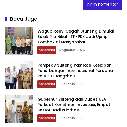
Baca Juga
Wagub Reny: Cegah Stunting Dimulai
Sejak Pra Nikah, TP-PKK Jadi Ujung
Tombak di Masyarakat
Advetorial
6 Agustus, 2026
Pemprov Sulteng Pastikan Kesiapan
Penerbangan Internasional Perdana
Palu – Guangzhou
Advetorial
5 Agustus, 2026
Gubernur Sulteng dan Dubes UEA
Perkuat Komitmen Investasi, Empat
Sektor Jadi Prioritas
Advetorial
4 Agustus, 2026