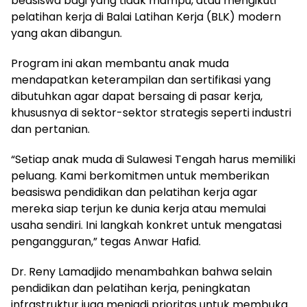
beasiswa bagi yang tidak mampu, atau mengikuti
pelatihan kerja di Balai Latihan Kerja (BLK) modern
yang akan dibangun.
Program ini akan membantu anak muda
mendapatkan keterampilan dan sertifikasi yang
dibutuhkan agar dapat bersaing di pasar kerja,
khususnya di sektor-sektor strategis seperti industri
dan pertanian.
“Setiap anak muda di Sulawesi Tengah harus memiliki
peluang. Kami berkomitmen untuk memberikan
beasiswa pendidikan dan pelatihan kerja agar
mereka siap terjun ke dunia kerja atau memulai
usaha sendiri. Ini langkah konkret untuk mengatasi
pengangguran,” tegas Anwar Hafid.
Dr. Reny Lamadjido menambahkan bahwa selain
pendidikan dan pelatihan kerja, peningkatan
infrastruktur juga menjadi prioritas untuk membuka