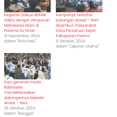
Kegiatan Diskusi BERANI
Kampanye terbatas
DIADU dengan Himpunan
pasangan Anwar – Reni
Mahasiswa Islam di
disambut masyarakat
Parama Su Hotel
Desa Persatuan Sejati
21 September, 2024
Kabupaten Parimo
dalam "Kota Palu"
9 Oktober, 2024
dalam "Laporan Utama"
Para generasi muda
Babasalan
mendeklarasikan
dukungannya kepada
Anwar – Reni
25 Oktober, 2024
dalam "Banggai"