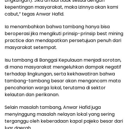
Lingkungan). Jika amdal tidak sesuai dengan
kepentingan masyarakat, maka izinnya akan kami
cabut,” tegas Anwar Hafid.
Ia menambahkan bahwa tambang hanya bisa
beroperasi jika mengikuti prinsip-prinsip best mining
practice dan mendapatkan persetujuan penuh dari
masyarakat setempat.
Isu tambang di Banggai Kepulauan menjadi sorotan,
di mana masyarakat mengeluhkan dampak negatif
terhadap lingkungan, serta kekhawatiran bahwa
tambang-tambang besar akan mengancam mata
pencaharian warga lokal, terutama di sektor
kelautan dan perikanan.
Selain masalah tambang, Anwar Hafid juga
menyinggung masalah nelayan lokal yang sering
terganggu oleh keberadaan kapal pajeko besar dari
luar daerah.