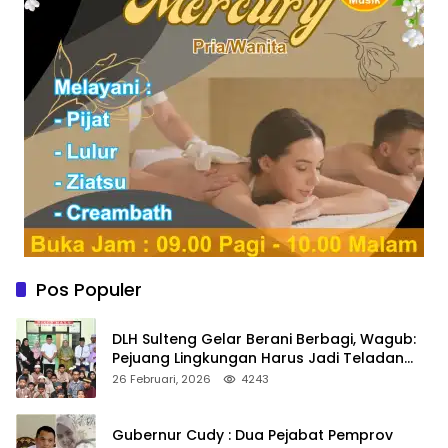
Pos Populer
DLH Sulteng Gelar Berani Berbagi, Wagub:
Pejuang Lingkungan Harus Jadi Teladan
Kepedulian
26 Februari, 2026
4243
Gubernur Cudy : Dua Pejabat Pemprov