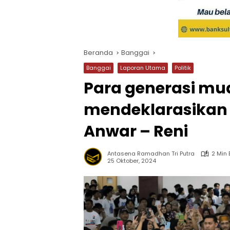
Beranda
Banggai
Banggai
Laporan Utama
Politik
Para generasi mu
mendeklarasikan
Anwar – Reni
Antasena Ramadhan Tri Putra
2 Min
25 Oktober, 2024