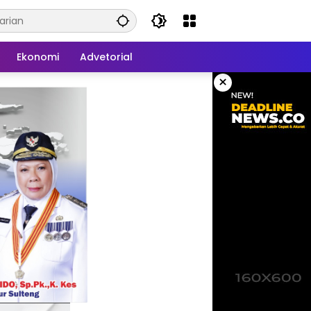
Ekonomi
Advetorial
×