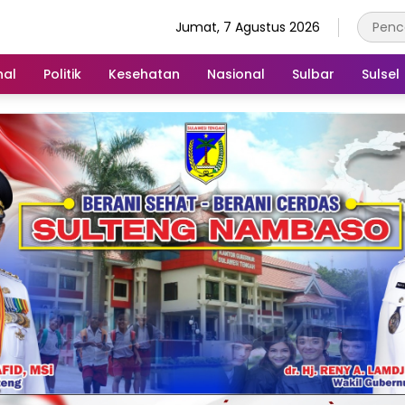
Jumat, 7 Agustus 2026
nal
Politik
Kesehatan
Nasional
Sulbar
Sulsel