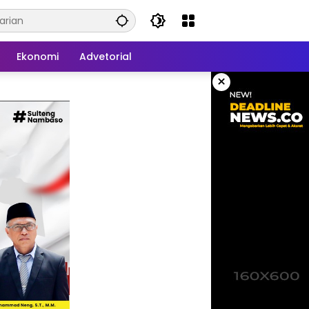
Ekonomi
Advetorial
×