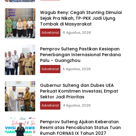
Wagub Reny: Cegah Stunting Dimulai
Sejak Pra Nikah, TP-PKK Jadi Ujung
Tombak di Masyarakat
Advetorial
6 Agustus, 2026
Pemprov Sulteng Pastikan Kesiapan
Penerbangan Internasional Perdana
Palu – Guangzhou
Advetorial
5 Agustus, 2026
Gubernur Sulteng dan Dubes UEA
Perkuat Komitmen Investasi, Empat
Sektor Jadi Prioritas
Advetorial
4 Agustus, 2026
Pemprov Sulteng Ajukan Keberatan
Resmi atas Pencabutan Status Tuan
Rumah FORNAS IX Tahun 2027