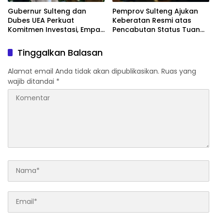
Gubernur Sulteng dan
Pemprov Sulteng Ajukan
Dubes UEA Perkuat
Keberatan Resmi atas
Komitmen Investasi, Empat
Pencabutan Status Tuan
Sektor Jadi Prioritas
Rumah FORNAS IX Tahun
2027
Tinggalkan Balasan
Alamat email Anda tidak akan dipublikasikan.
Ruas yang
wajib ditandai
*