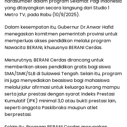
narasumber dalam program Selamat Pagi Indonesia
yang ditayangkan secara langsung dari Studio 1
Metro TV, pada Rabu (10/9/2025).
Dalam kesempatan itu, Gubernur Dr.Anwar Hafid
menegaskan komitmen pemerintah provinsi untuk
memperluas akses pendidikan melalui program
Nawacita BERANI, khususnya BERANI Cerdas.
Menurutnya, BERANI Cerdas dirancang untuk
memberikan akses pendidikan gratis bagi siswa
SMA/SMK/SLB di Sulawesi Tengah. Selain itu, program
ini juga menyediakan beasiswa bagi mahasiswa
melalui jalur afirmasi untuk keluarga kurang mampu
serta jalur prestasi dengan syarat Indeks Prestasi
Kumulatif (IPK) minimal 3,0 atau bukti prestasi lain,
seperti anggota Paskibraka maupun atlet
berprestasi.
Selain itu, Program BERANI Cerdas merupakan