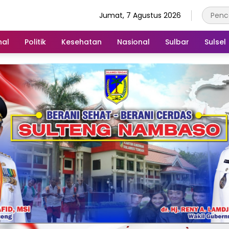
Jumat, 7 Agustus 2026
nal
Politik
Kesehatan
Nasional
Sulbar
Sulsel