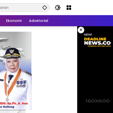
Ekonomi
Advetorial
×