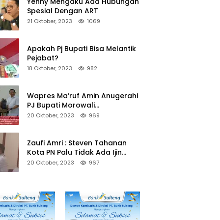
Yenny Mengaku Ada Hubungan
Spesial Dengan ART
21 Oktober, 2023
1069
Apakah Pj Bupati Bisa Melantik
Pejabat?
18 Oktober, 2023
982
Wapres Ma’ruf Amin Anugerahi
PJ Bupati Morowali
Penghargaan Paritrana Award
20 Oktober, 2023
969
Zaufi Amri : Steven Tahanan
Kota PN Palu Tidak Ada Ijin
Keluar Kota
20 Oktober, 2023
967