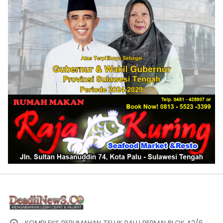
KOMPLEKS PERUMAHAN TELUK PALU PERMAI BLOK A2/6