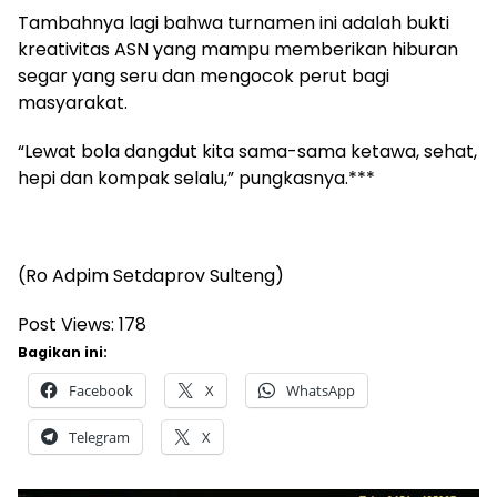
Tambahnya lagi bahwa turnamen ini adalah bukti
kreativitas ASN yang mampu memberikan hiburan
segar yang seru dan mengocok perut bagi
masyarakat.
“Lewat bola dangdut kita sama-sama ketawa, sehat,
hepi dan kompak selalu,” pungkasnya.***
(Ro Adpim Setdaprov Sulteng)
Post Views:
178
Bagikan ini:
Facebook
X
WhatsApp
Telegram
X