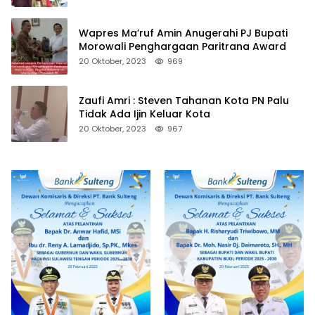
Wapres Ma’ruf Amin Anugerahi PJ Bupati
Morowali Penghargaan Paritrana Award
20 Oktober, 2023
969
Zaufi Amri : Steven Tahanan Kota PN Palu
Tidak Ada Ijin Keluar Kota
20 Oktober, 2023
967