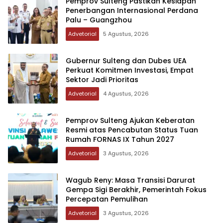
Pemprov Sulteng Pastikan Kesiapan
Penerbangan Internasional Perdana
Palu – Guangzhou
Advetorial
5 Agustus, 2026
Gubernur Sulteng dan Dubes UEA
Perkuat Komitmen Investasi, Empat
Sektor Jadi Prioritas
Advetorial
4 Agustus, 2026
Pemprov Sulteng Ajukan Keberatan
Resmi atas Pencabutan Status Tuan
Rumah FORNAS IX Tahun 2027
Advetorial
3 Agustus, 2026
Wagub Reny: Masa Transisi Darurat
Gempa Sigi Berakhir, Pemerintah Fokus
Percepatan Pemulihan
Advetorial
3 Agustus, 2026