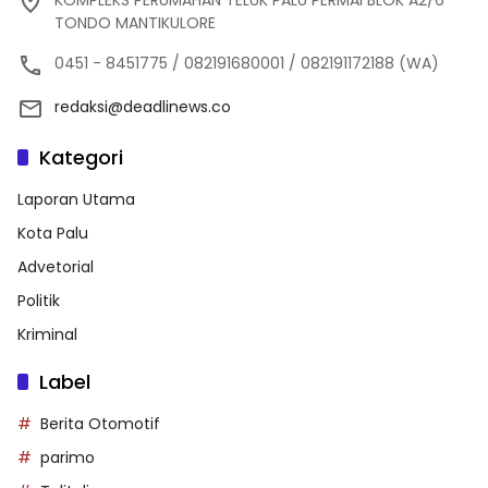
TONDO MANTIKULORE
0451 - 8451775 / 082191680001 / 082191172188 (WA)
redaksi@deadlinews.co
Kategori
Laporan Utama
Kota Palu
Advetorial
Politik
Kriminal
Label
Berita Otomotif
parimo