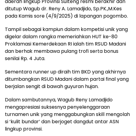
daerah lingkup Provinsi Sulteng resmi berakhir dan
ditutup Wagub dr. Reny A. Lamadjido, Sp.PK.,M.Kes
pada Kamis sore (4/9/2025) di lapangan pogombo.
Tampil sebagai kampiun dalam kompetisi unik yang
digelar dalam rangka memeriahkan HUT ke-80
Proklamasi Kemerdekaan RI ialah tim RSUD Madani
dan berhak membawa pulang trofi serta bonus
senilai Rp. 4 Juta.
Sementara runner up diraih tim BKD yang akhirnya
ditumbangkan RSUD Madani dalam partai final yang
berjalan sengit di bawah guyuran hujan.
Dalam sambutannya, Wagub Reny Lamadjido
mengapresiasi suksesnya penyelenggaraan
turnamen unik yang menggabungkan skill mengolah
si ‘kulit bundar’ dan berjoget dangdut antar ASN
lingkup provinsi.