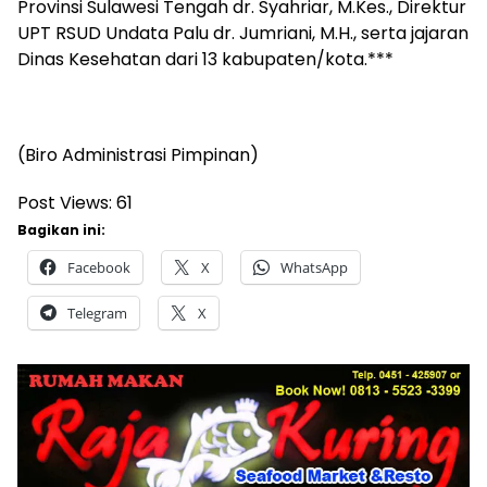
Provinsi Sulawesi Tengah dr. Syahriar, M.Kes., Direktur
UPT RSUD Undata Palu dr. Jumriani, M.H., serta jajaran
Dinas Kesehatan dari 13 kabupaten/kota.***
(Biro Administrasi Pimpinan)
Post Views:
61
Bagikan ini:
Facebook
X
WhatsApp
Telegram
X