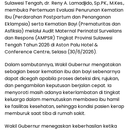
Sulawesi Tengah, dr. Reny A. Lamadjido, Sp.PK., M.Kes.,
membuka Pertemuan Evaluasi Penurunan Kematian
Ibu (Perdarahan Postpartum dan Penanganan
Eklampsia) serta Kematian Bayi (Prematuritas dan
Asfiksia) melalui Audit Maternal Perinatal Surveilans
dan Respons (AMPSR) Tingkat Provinsi Sulawesi
Tengah Tahun 2026 di Aston Palu Hotel &
Conference Centre, Selasa (30/6/2026).
Dalam sambutannya, Wakil Gubernur mengatakan
sebagian besar kematian ibu dan bayi sebenarnya
dapat dicegah apabila proses deteksi dini, rujukan,
dan pengambilan keputusan berjalan cepat. Ia
menyoroti masih adanya keterlambatan di tingkat
keluarga dalam memutuskan membawa ibu hamil
ke fasilitas kesehatan, sehingga kondisi pasien kerap
memburuk saat tiba di rumah sakit.
Wakil Gubernur menegaskan keberhasilan ketika