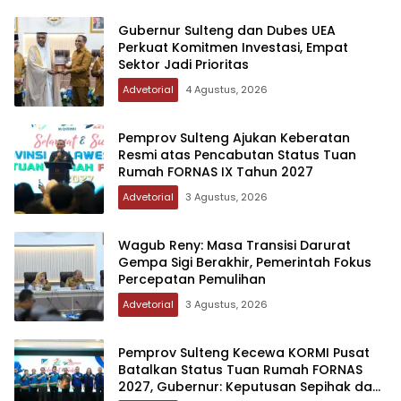
Gubernur Sulteng dan Dubes UEA
Perkuat Komitmen Investasi, Empat
Sektor Jadi Prioritas
Advetorial
4 Agustus, 2026
Pemprov Sulteng Ajukan Keberatan
Resmi atas Pencabutan Status Tuan
Rumah FORNAS IX Tahun 2027
Advetorial
3 Agustus, 2026
Wagub Reny: Masa Transisi Darurat
Gempa Sigi Berakhir, Pemerintah Fokus
Percepatan Pemulihan
Advetorial
3 Agustus, 2026
Pemprov Sulteng Kecewa KORMI Pusat
Batalkan Status Tuan Rumah FORNAS
2027, Gubernur: Keputusan Sepihak dan