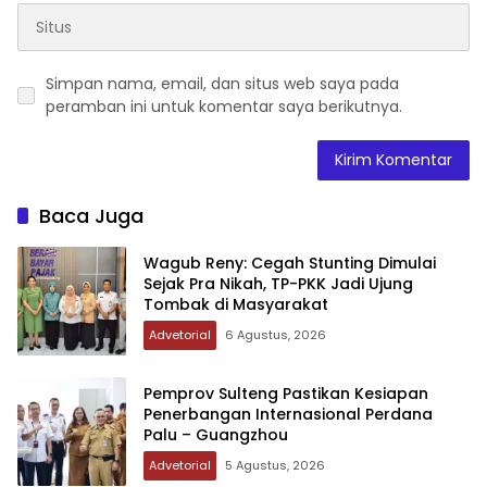
Simpan nama, email, dan situs web saya pada
peramban ini untuk komentar saya berikutnya.
Baca Juga
Wagub Reny: Cegah Stunting Dimulai
Sejak Pra Nikah, TP-PKK Jadi Ujung
Tombak di Masyarakat
Advetorial
6 Agustus, 2026
Pemprov Sulteng Pastikan Kesiapan
Penerbangan Internasional Perdana
Palu – Guangzhou
Advetorial
5 Agustus, 2026