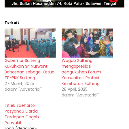
Terkait
Gubernur Sulteng
Wagub Sulteng
Kukuhkan Sri Nurwanti
mengapresiasi
Bahasoan sebagai Ketua
pengukuhan Forum
TP-PKK Sulteng
Komunikasi Profesi
27 Maret, 2025
Kesehatan Sulteng
dalam "Advetorial"
28 April, 2025
dalam "Advetorial"
Titiek Soeharto:
Posyandu Garda
Terdepan Cegah
Penyakit
Ilong (deadline-