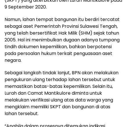
(SKPT) yang diterbitkan oleh Lurah Mantikulore pada
9 September 2020.
Namun, lahan tempat bangunan itu berdiri tercatat
sebagai aset Pemerintah Provinsi Sulawesi Tengah,
yang telah bersertifikat Hak Milik (SHM) sejak tahun
2005. Hal ini menimbulkan dugaan adanya tumpang
tindih dokumen kepemilikan, bahkan berpotensi
pada persoalan hukum terkait penguasaan aset
negara.
Sebagai langkah tindak lanjut, BPN akan melakukan
pengukuran ulang terhadap lahan tersebut untuk
memastikan batas-batas kepemilikan. Selain itu,
Lurah dan Camat Mantikulore diminta untuk
melakukan verifikasi ulang atas data warga yang
mengklaim memiliki SKPT dan bangunan di atas
lahan tersebut.
“Apabila dalam prosesnya ditemukan indikasi