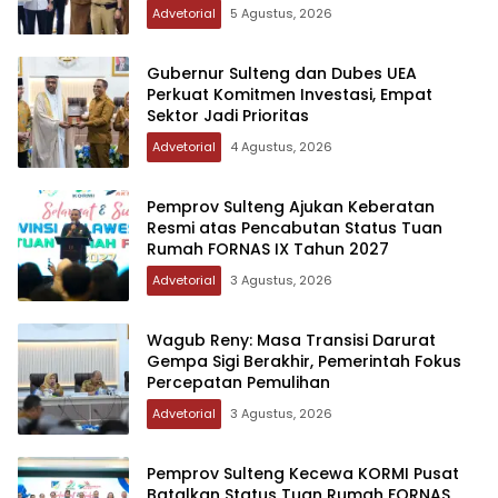
Advetorial
5 Agustus, 2026
Gubernur Sulteng dan Dubes UEA
Perkuat Komitmen Investasi, Empat
Sektor Jadi Prioritas
Advetorial
4 Agustus, 2026
Pemprov Sulteng Ajukan Keberatan
Resmi atas Pencabutan Status Tuan
Rumah FORNAS IX Tahun 2027
Advetorial
3 Agustus, 2026
Wagub Reny: Masa Transisi Darurat
Gempa Sigi Berakhir, Pemerintah Fokus
Percepatan Pemulihan
Advetorial
3 Agustus, 2026
Pemprov Sulteng Kecewa KORMI Pusat
Batalkan Status Tuan Rumah FORNAS