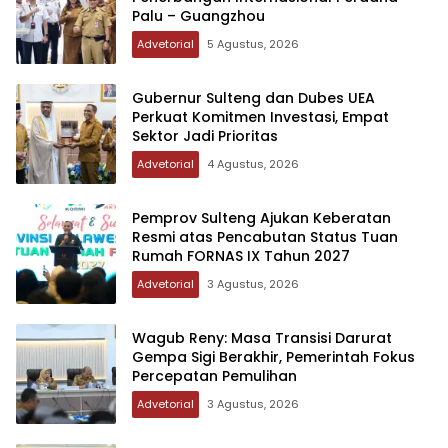
Palu – Guangzhou
Advetorial
5 Agustus, 2026
Gubernur Sulteng dan Dubes UEA
Perkuat Komitmen Investasi, Empat
Sektor Jadi Prioritas
Advetorial
4 Agustus, 2026
Pemprov Sulteng Ajukan Keberatan
Resmi atas Pencabutan Status Tuan
Rumah FORNAS IX Tahun 2027
Advetorial
3 Agustus, 2026
Wagub Reny: Masa Transisi Darurat
Gempa Sigi Berakhir, Pemerintah Fokus
Percepatan Pemulihan
Advetorial
3 Agustus, 2026