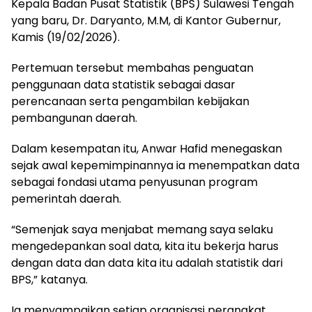
Kepala Badan Pusat Statistik (BPS) Sulawesi Tengah
yang baru, Dr. Daryanto, M.M, di Kantor Gubernur,
Kamis (19/02/2026).
Pertemuan tersebut membahas penguatan
penggunaan data statistik sebagai dasar
perencanaan serta pengambilan kebijakan
pembangunan daerah.
Dalam kesempatan itu, Anwar Hafid menegaskan
sejak awal kepemimpinannya ia menempatkan data
sebagai fondasi utama penyusunan program
pemerintah daerah.
“Semenjak saya menjabat memang saya selaku
mengedepankan soal data, kita itu bekerja harus
dengan data dan data kita itu adalah statistik dari
BPS,” katanya.
Ia menyampaikan setiap organisasi perangkat