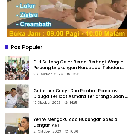
Pos Populer
DLH Sulteng Gelar Berani Berbagi, Wagub:
Pejuang Lingkungan Harus Jadi Teladan
Kepedulian
26 Februari, 2026
4239
Gubernur Cudy : Dua Pejabat Pemprov
Diduga Terlibat Asmara Terlarang Sudah di
Non Job
17 Oktober, 2023
1425
Yenny Mengaku Ada Hubungan Spesial
Dengan ART
21 Oktober, 2023
1066