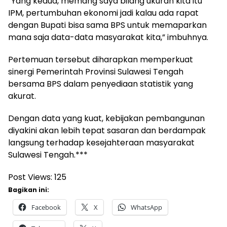
“Yang kedua, memang saya bilang ukuran kita itu
IPM, pertumbuhan ekonomi jadi kalau ada rapat
dengan Bupati bisa sama BPS untuk memaparkan
mana saja data-data masyarakat kita,” imbuhnya.
Pertemuan tersebut diharapkan memperkuat
sinergi Pemerintah Provinsi Sulawesi Tengah
bersama BPS dalam penyediaan statistik yang
akurat.
Dengan data yang kuat, kebijakan pembangunan
diyakini akan lebih tepat sasaran dan berdampak
langsung terhadap kesejahteraan masyarakat
Sulawesi Tengah.***
Post Views:
125
Bagikan ini:
Facebook
X
WhatsApp