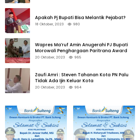
Apakah Pj Bupati Bisa Melantik Pejabat?
18 Oktober, 2023
980
Wapres Ma’ruf Amin Anugerahi PJ Bupati
Morowali Penghargaan Paritrana Award
20 Oktober, 2023
965
Zaufi Amri : Steven Tahanan Kota PN Palu
Tidak Ada Ijin Keluar Kota
20 Oktober, 2023
964