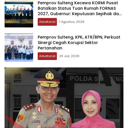
Pemprov Sulteng Kecewa KORMI Pusat
Batalkan Status Tuan Rumah FORNAS
2027, Gubernur: Keputusan Sepihak dan
Tanpa Koordinasi
Advetorial
1 Agustus, 2026
Pemprov Sulteng, KPK, ATR/BPN, Perkuat
Sinergi Cegah Korupsi Sektor
Pertanahan
Advetorial
29 Juli, 2026