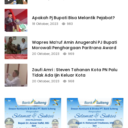
Apakah Pj Bupati Bisa Melantik Pejabat?
18 Oktober, 2023
983
Wapres Ma’ruf Amin Anugerahi PJ Bupati
Morowali Penghargaan Paritrana Award
20 Oktober, 2023
969
Zaufi Amri : Steven Tahanan Kota PN Palu
Tidak Ada Ijin Keluar Kota
20 Oktober, 2023
968