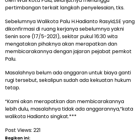
oleh Wali Kota Palu, selanjutnya menunggu
pertimbangan terkait langkah penyelesaian, tks.
Sebelumnya Walikota Palu H.Hadianto Rasyid,SE yang
dikonfirmasi di ruang kerjanya sebelumnya yakni
Senin sore (17/5-2021), sekitar pukul 16:30 wita
mengatakan pihaknya akan merapatkan dan
membicarakannya dengan jajaran pejabat pemkot
Palu.
Masalahnya belum ada anggaran untuk biaya ganti
rugi tersebut, sekalipun sudah ada kekuatan hukum
tetap.
“Kami akan merapatkan dan membicarakannya
lebih dulu, masalahnya tidak ada anggarannya,”kata
walikota Hadianto singkat.***
Post Views:
221
Bagikan ini: