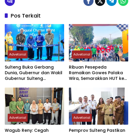
kembali (PK) dimana
pihak Bank Sulteng tetap
pada posisi yang kalah.
Pos Terkait
Baca juga ini : 31 Januari
2018, Bank…
Advetorial
Advetorial
Sulteng Buka Gerbang
Ribuan Pesepeda
Dunia, Gubernur dan Wakil
Ramaikan Gowes Palaka
Gubernur Sulteng
Wira, Semarakkan HUT ke-1
Resmikan Penerbangan
Kodam XXIII/PW
Perdana Internasional
Palu-Guangzhou
Advetorial
Advetorial
Wagub Reny: Cegah
Pemprov Sulteng Pastikan