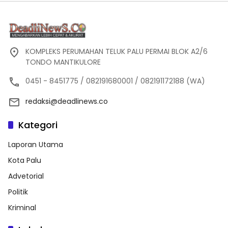
KOMPLEKS PERUMAHAN TELUK PALU PERMAI BLOK A2/6
TONDO MANTIKULORE
0451 - 8451775 / 082191680001 / 082191172188 (WA)
redaksi@deadlinews.co
Kategori
Laporan Utama
Kota Palu
Advetorial
Politik
Kriminal