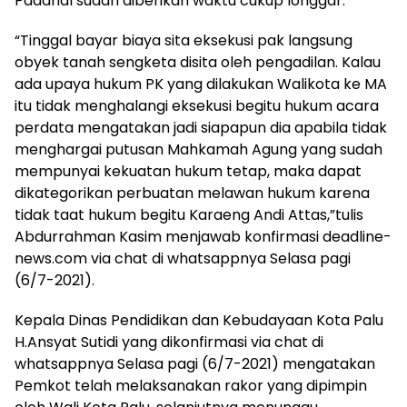
Padahal sudah diberikan waktu cukup longgar.
“Tinggal bayar biaya sita eksekusi pak langsung
obyek tanah sengketa disita oleh pengadilan. Kalau
ada upaya hukum PK yang dilakukan Walikota ke MA
itu tidak menghalangi eksekusi begitu hukum acara
perdata mengatakan jadi siapapun dia apabila tidak
menghargai putusan Mahkamah Agung yang sudah
mempunyai kekuatan hukum tetap, maka dapat
dikategorikan perbuatan melawan hukum karena
tidak taat hukum begitu Karaeng Andi Attas,”tulis
Abdurrahman Kasim menjawab konfirmasi deadline-
news.com via chat di whatsappnya Selasa pagi
(6/7-2021).
Kepala Dinas Pendidikan dan Kebudayaan Kota Palu
H.Ansyat Sutidi yang dikonfirmasi via chat di
whatsappnya Selasa pagi (6/7-2021) mengatakan
Pemkot telah melaksanakan rakor yang dipimpin