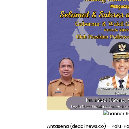
Antasena (deadlinews.co) – Palu-P