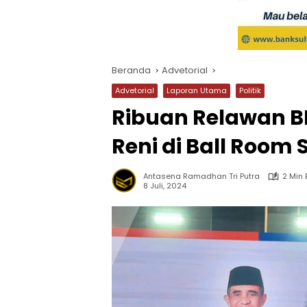
Beranda
Advetorial
Advetorial
Laporan Utama
Politik
Ribuan Relawan B
Reni di Ball Room S
Antasena Ramadhan Tri Putra
2 Min
8 Juli, 2024