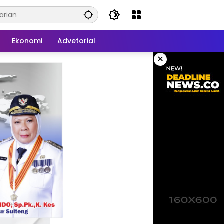
Ekonomi
Advetorial
×