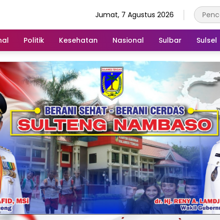
Jumat, 7 Agustus 2026
nal
Politik
Kesehatan
Nasional
Sulbar
Sulsel