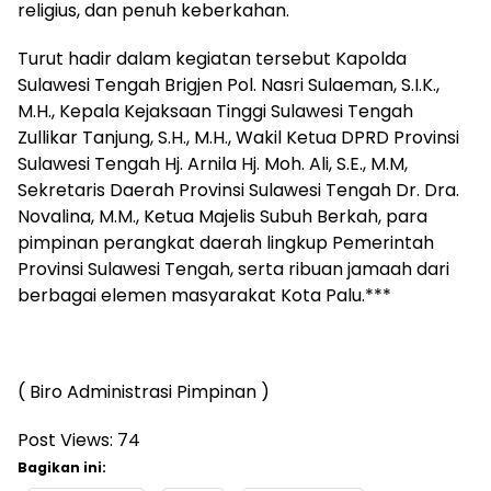
religius, dan penuh keberkahan.
Turut hadir dalam kegiatan tersebut Kapolda
Sulawesi Tengah Brigjen Pol. Nasri Sulaeman, S.I.K.,
M.H., Kepala Kejaksaan Tinggi Sulawesi Tengah
Zullikar Tanjung, S.H., M.H., Wakil Ketua DPRD Provinsi
Sulawesi Tengah Hj. Arnila Hj. Moh. Ali, S.E., M.M,
Sekretaris Daerah Provinsi Sulawesi Tengah Dr. Dra.
Novalina, M.M., Ketua Majelis Subuh Berkah, para
pimpinan perangkat daerah lingkup Pemerintah
Provinsi Sulawesi Tengah, serta ribuan jamaah dari
berbagai elemen masyarakat Kota Palu.***
( Biro Administrasi Pimpinan )
Post Views:
74
Bagikan ini: