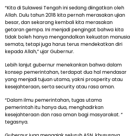
“Kita di Sulawesi Tengah ini sedang diingatkan oleh
Allah. Dulu tahun 2018 kita pernah merasakan ujian
besar, dan sekarang kembali kita merasakan
getaran gempa. Ini menjadi pengingat bahwa kita
tidak boleh hanya mengandalkan kekuatan manusia
semata, tetapi juga harus terus mendekatkan diri
kepada Allah,” ujar Gubernur.
Lebih lanjut gubernur menekankan bahwa dalam
konsep pemerintahan, terdapat dua hal mendasar
yang menjadi tujuan utama, yakni prosperity atau
kesejahteraan, serta security atau rasa aman.
“Dalam ilmu pemerintahan, tugas utama
pemerintah itu hanya dua, menghadirkan
kesejahteraan dan rasa aman bagi masyarakat. ”
tegasnya.
Gubernur juga mengajak seluruh ASN, khususnya