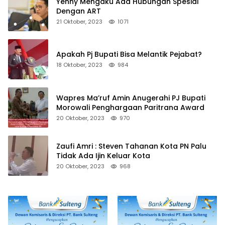
Yenny Mengaku Ada Hubungan Spesial
Dengan ART
21 Oktober, 2023
1071
Apakah Pj Bupati Bisa Melantik Pejabat?
18 Oktober, 2023
984
Wapres Ma’ruf Amin Anugerahi PJ Bupati
Morowali Penghargaan Paritrana Award
20 Oktober, 2023
970
Zaufi Amri : Steven Tahanan Kota PN Palu
Tidak Ada Ijin Keluar Kota
20 Oktober, 2023
968