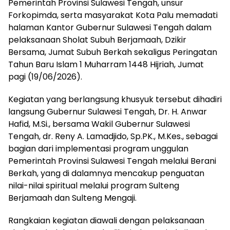
Pemerintah Provinsi Sulawesi Tengah, unsur
Forkopimda, serta masyarakat Kota Palu memadati
halaman Kantor Gubernur Sulawesi Tengah dalam
pelaksanaan Sholat Subuh Berjamaah, Dzikir
Bersama, Jumat Subuh Berkah sekaligus Peringatan
Tahun Baru Islam 1 Muharram 1448 Hijriah, Jumat
pagi (19/06/2026).
Kegiatan yang berlangsung khusyuk tersebut dihadiri
langsung Gubernur Sulawesi Tengah, Dr. H. Anwar
Hafid, M.Si., bersama Wakil Gubernur Sulawesi
Tengah, dr. Reny A. Lamadjido, Sp.PK., M.Kes., sebagai
bagian dari implementasi program unggulan
Pemerintah Provinsi Sulawesi Tengah melalui Berani
Berkah, yang di dalamnya mencakup penguatan
nilai-nilai spiritual melalui program Sulteng
Berjamaah dan Sulteng Mengaji.
Rangkaian kegiatan diawali dengan pelaksanaan