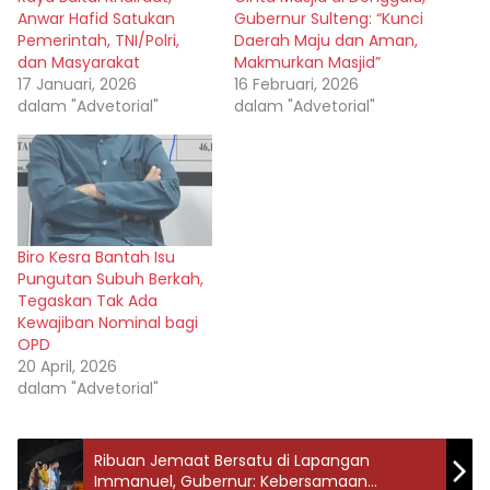
Anwar Hafid Satukan
Gubernur Sulteng: “Kunci
Pemerintah, TNI/Polri,
Daerah Maju dan Aman,
dan Masyarakat
Makmurkan Masjid”
17 Januari, 2026
16 Februari, 2026
dalam "Advetorial"
dalam "Advetorial"
Biro Kesra Bantah Isu
Pungutan Subuh Berkah,
Tegaskan Tak Ada
Kewajiban Nominal bagi
OPD
20 April, 2026
dalam "Advetorial"
Ribuan Jemaat Bersatu di Lapangan
Immanuel, Gubernur: Kebersamaan