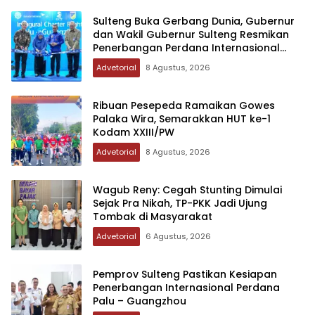
Sulteng Buka Gerbang Dunia, Gubernur
dan Wakil Gubernur Sulteng Resmikan
Penerbangan Perdana Internasional
Palu-Guangzhou
Advetorial
8 Agustus, 2026
Ribuan Pesepeda Ramaikan Gowes
Palaka Wira, Semarakkan HUT ke-1
Kodam XXIII/PW
Advetorial
8 Agustus, 2026
Wagub Reny: Cegah Stunting Dimulai
Sejak Pra Nikah, TP-PKK Jadi Ujung
Tombak di Masyarakat
Advetorial
6 Agustus, 2026
Pemprov Sulteng Pastikan Kesiapan
Penerbangan Internasional Perdana
Palu – Guangzhou