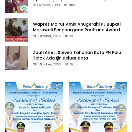
18 Oktober, 2023
983
Wapres Ma’ruf Amin Anugerahi PJ Bupati
Morowali Penghargaan Paritrana Award
20 Oktober, 2023
969
Zaufi Amri : Steven Tahanan Kota PN Palu
Tidak Ada Ijin Keluar Kota
20 Oktober, 2023
968