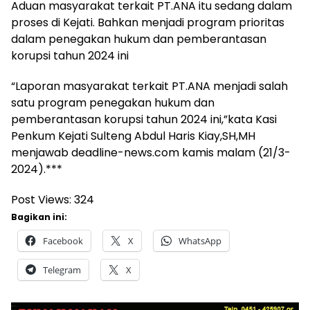
Aduan masyarakat terkait PT.ANA itu sedang dalam
proses di Kejati. Bahkan menjadi program prioritas
dalam penegakan hukum dan pemberantasan
korupsi tahun 2024 ini
“Laporan masyarakat terkait PT.ANA menjadi salah
satu program penegakan hukum dan
pemberantasan korupsi tahun 2024 ini,”kata Kasi
Penkum Kejati Sulteng Abdul Haris Kiay,SH,MH
menjawab deadline-news.com kamis malam (21/3-
2024).***
Post Views:
324
Bagikan ini:
Facebook
X
WhatsApp
Telegram
X