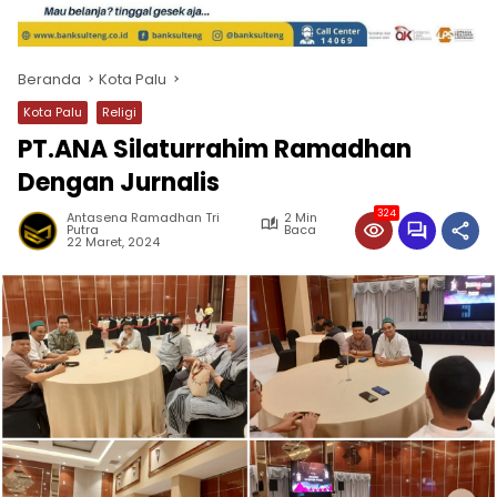
Beranda
Kota Palu
Kota Palu
Religi
PT.ANA Silaturrahim Ramadhan
Dengan Jurnalis
324
Antasena Ramadhan Tri
2 Min
Putra
Baca
22 Maret, 2024