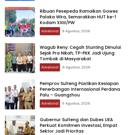
Ribuan Pesepeda Ramaikan Gowes
Palaka Wira, Semarakkan HUT ke-1
Kodam XXIII/PW
Advetorial
8 Agustus, 2026
Wagub Reny: Cegah Stunting Dimulai
Sejak Pra Nikah, TP-PKK Jadi Ujung
Tombak di Masyarakat
Advetorial
6 Agustus, 2026
Pemprov Sulteng Pastikan Kesiapan
Penerbangan Internasional Perdana
Palu – Guangzhou
Advetorial
5 Agustus, 2026
Gubernur Sulteng dan Dubes UEA
Perkuat Komitmen Investasi, Empat
Sektor Jadi Prioritas