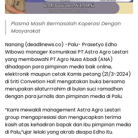
Plasma Masih Bermasalah Koperasi Dengan
Masyarakat
Nanang (deadlinews.co) -Palu- Prasetyo Edho
Wibowo manager Komunikasi PT.Astra Agro Lestari
yang membawahi PT.Agro Nusa Abadi (ANA)
dihadapan para pimpinan media baik online,
elektronik maupun cetak Kamis petang (21/3-2024)
di Sriti Convetion Hall mengatakan buka bersama
merupakan silaturrrahim di bulan suci ramadhan
dengan para jurnalis dan pimpinan media di Palu.
“Kami mewakili management Astra Agro Lestari
group mengapresiasi dan mengucapkan terima
kasih atas kehadiran bapak dan ibu pimpinan media
di Palu,”ujar lelaki yang akrab disapa Edho itu.