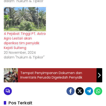
dalam "hukum & Tipikor"
4 Pejabat Tinggi PT. Astra
Agro Lestari akan
diperiksa tim penyidik
Kejati Sulteng
20 November, 2024
dalam "hukum & Tipikor"
Tempat Penyimpanan Dokumen dan
Inventaris Perusda Digeledah Penyidik
Pos Terkait