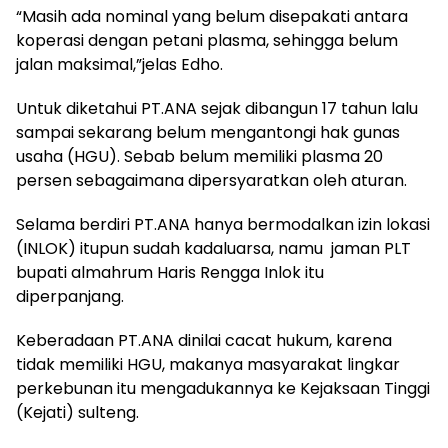
“Masih ada nominal yang belum disepakati antara
koperasi dengan petani plasma, sehingga belum
jalan maksimal,”jelas Edho.
Untuk diketahui PT.ANA sejak dibangun 17 tahun lalu
sampai sekarang belum mengantongi hak gunas
usaha (HGU). Sebab belum memiliki plasma 20
persen sebagaimana dipersyaratkan oleh aturan.
Selama berdiri PT.ANA hanya bermodalkan izin lokasi
(INLOK) itupun sudah kadaluarsa, namu jaman PLT
bupati almahrum Haris Rengga Inlok itu
diperpanjang.
Keberadaan PT.ANA dinilai cacat hukum, karena
tidak memiliki HGU, makanya masyarakat lingkar
perkebunan itu mengadukannya ke Kejaksaan Tinggi
(Kejati) sulteng.