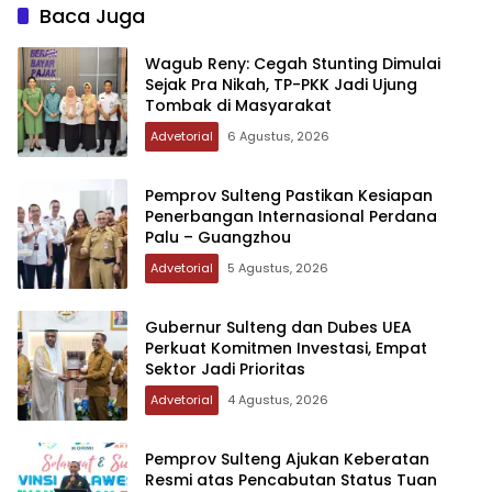
Baca Juga
Wagub Reny: Cegah Stunting Dimulai
Sejak Pra Nikah, TP-PKK Jadi Ujung
Tombak di Masyarakat
Advetorial
6 Agustus, 2026
Pemprov Sulteng Pastikan Kesiapan
Penerbangan Internasional Perdana
Palu – Guangzhou
Advetorial
5 Agustus, 2026
Gubernur Sulteng dan Dubes UEA
Perkuat Komitmen Investasi, Empat
Sektor Jadi Prioritas
Advetorial
4 Agustus, 2026
Pemprov Sulteng Ajukan Keberatan
Resmi atas Pencabutan Status Tuan