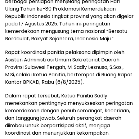
berbagai persiapan menjelang peringatan Hari
Ulang Tahun ke-80 Proklamasi Kemerdekaan
Republik Indonesia tingkat provinsi yang akan digelar
pada 17 Agustus 2025. Tahun ini, peringatan
kemerdekaan mengusung tema nasional “Bersatu
Berdaulat, Rakyat Sejahtera, Indonesia Maju.”
Rapat koordinasi panitia pelaksana dipimpin oleh
Asisten Administrasi Umum Sekretariat Daerah
Provinsi Sulawesi Tengah, M. Sadly Lesnusa, S.Sos.,
M.Si, selaku Ketua Panitia, bertempat di Ruang Rapat
Kantor BPKAD, Rabu (6/8/2025).
Dalam rapat tersebut, Ketua Panitia Sadly
menekankan pentingnya menyukseskan peringatan
kemerdekaan dengan penuh semangat, keceriaan,
dan tanggung jawab. Seluruh perangkat daerah
diimbau untuk berpartisipasi aktif, menjaga
koordinasi, dan menunjukkan kekompakan.