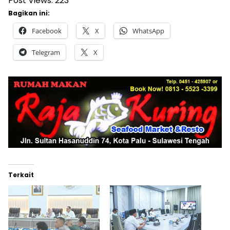
Post Views:
223
Bagikan ini:
Facebook
X
WhatsApp
Telegram
X
Terkait