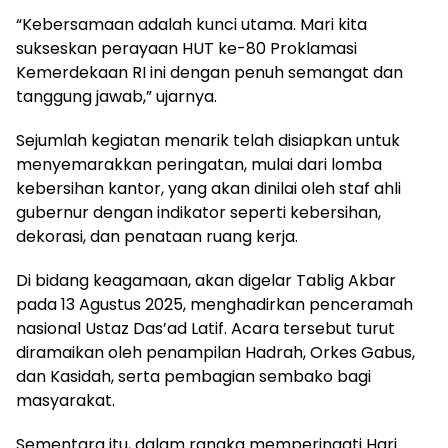
“Kebersamaan adalah kunci utama. Mari kita
sukseskan perayaan HUT ke-80 Proklamasi
Kemerdekaan RI ini dengan penuh semangat dan
tanggung jawab,” ujarnya.
Sejumlah kegiatan menarik telah disiapkan untuk
menyemarakkan peringatan, mulai dari lomba
kebersihan kantor, yang akan dinilai oleh staf ahli
gubernur dengan indikator seperti kebersihan,
dekorasi, dan penataan ruang kerja.
Di bidang keagamaan, akan digelar Tablig Akbar
pada 13 Agustus 2025, menghadirkan penceramah
nasional Ustaz Das’ad Latif. Acara tersebut turut
diramaikan oleh penampilan Hadrah, Orkes Gabus,
dan Kasidah, serta pembagian sembako bagi
masyarakat.
Sementara itu, dalam rangka memperingati Hari