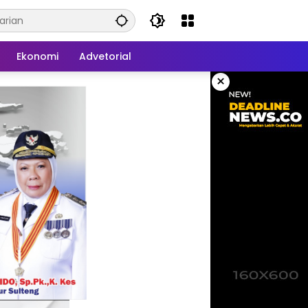
Ekonomi
Advetorial
×