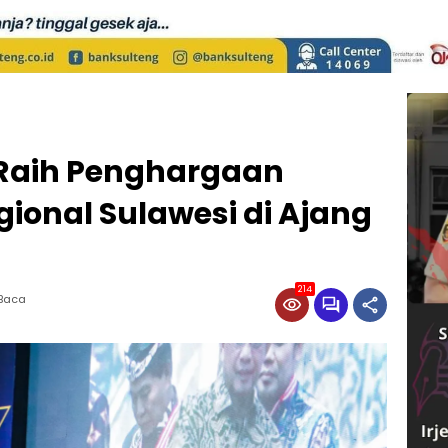
Raih Penghargaan
gional Sulawesi di Ajang
214
 Baca