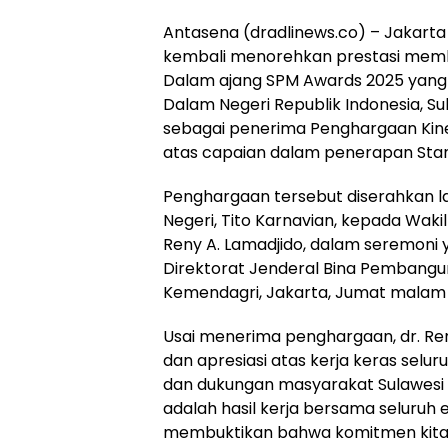
Antasena (dradlinews.co) – Jakarta 
kembali menorehkan prestasi memba
Dalam ajang SPM Awards 2025 yang 
Dalam Negeri Republik Indonesia, S
sebagai penerima Penghargaan Kiner
atas capaian dalam penerapan Stan
Penghargaan tersebut diserahkan l
Negeri, Tito Karnavian, kepada Waki
Reny A. Lamadjido, dalam seremoni 
Direktorat Jenderal Bina Pembangu
Kemendagri, Jakarta, Jumat malam 
Usai menerima penghargaan, dr. R
dan apresiasi atas kerja keras selu
dan dukungan masyarakat Sulawesi 
adalah hasil kerja bersama seluruh e
membuktikan bahwa komitmen kita