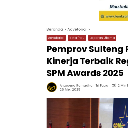
Beranda
Advetorial
Advetorial
Kota Palu
Laporan Utama
Pemprov Sulteng 
Kinerja Terbaik Re
SPM Awards 2025
Antasena Ramadhan Tri Putra
2 Min
26 Mei, 2025