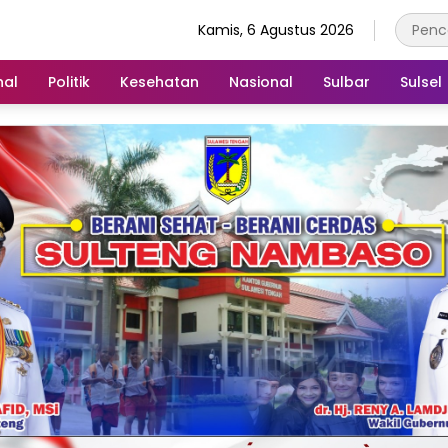
Kamis, 6 Agustus 2026
nal
Politik
Kesehatan
Nasional
Sulbar
Sulsel