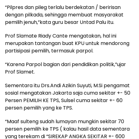
“Pilpres dan pileg terlalu berdekatan / beririsan
dengan pilkada, sehingga membuat masyarakat
pemilih jenuh,”kata guru besar Untad Palu itu.
Prof Slamate Riady Cante mengatakan, hal ini
merupakan tantangan buat KPU untuk mendorong
partisipasi pemilih, termasuk parpol.
“Karena Parpol bagian dari pendidikan politik,”ujar
Prof Slamet.
Sementara itu Drs.Andi Azikin Suyuti, M.Si pengamat
sosial mengatakan Jakarta saja cuma sekitar +- 50
Persen PEMILIH KE TPS, Sulsel cuma sekitar +- 60
persen pemilih yang ke TPS.
“Maaf sulteng sudah lumayan mungkin sekitar 70
persen pemilih ke TPS ( kalau hasil data sementara
yang terekam di “SIREKAP ANGKA SEKITAR +- 600