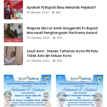
Apakah Pj Bupati Bisa Melantik Pejabat?
18 Oktober, 2023
982
Wapres Ma’ruf Amin Anugerahi PJ Bupati
Morowali Penghargaan Paritrana Award
20 Oktober, 2023
969
Zaufi Amri : Steven Tahanan Kota PN Palu
Tidak Ada Ijin Keluar Kota
20 Oktober, 2023
966