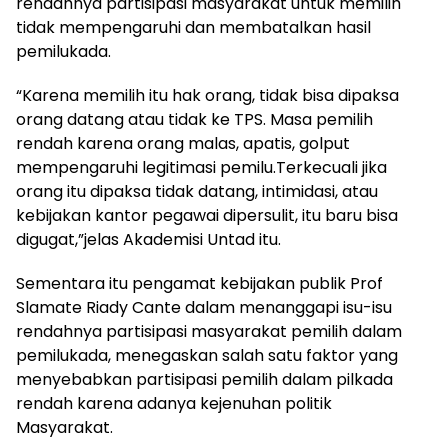
rendahnya partisipasi masyarakat untuk memilih
tidak mempengaruhi dan membatalkan hasil
pemilukada.
“Karena memilih itu hak orang, tidak bisa dipaksa
orang datang atau tidak ke TPS. Masa pemilih
rendah karena orang malas, apatis, golput
mempengaruhi legitimasi pemilu.Terkecuali jika
orang itu dipaksa tidak datang, intimidasi, atau
kebijakan kantor pegawai dipersulit, itu baru bisa
digugat,”jelas Akademisi Untad itu.
Sementara itu pengamat kebijakan publik Prof
Slamate Riady Cante dalam menanggapi isu-isu
rendahnya partisipasi masyarakat pemilih dalam
pemilukada, menegaskan salah satu faktor yang
menyebabkan partisipasi pemilih dalam pilkada
rendah karena adanya kejenuhan politik
Masyarakat.