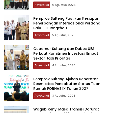
Advetorial
6 Agustus, 2026
Pemprov Sulteng Pastikan Kesiapan
Penerbangan Internasional Perdana
Palu – Guangzhou
Advetorial
5 Agustus, 2026
Gubernur Sulteng dan Dubes UEA
Perkuat Komitmen Investasi, Empat
Sektor Jadi Prioritas
Advetorial
4 Agustus, 2026
Pemprov Sulteng Ajukan Keberatan
Resmi atas Pencabutan Status Tuan
Rumah FORNAS IX Tahun 2027
Advetorial
3 Agustus, 2026
Wagub Reny: Masa Transisi Darurat