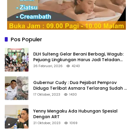
Pos Populer
DLH Sulteng Gelar Berani Berbagi, Wagub:
Pejuang Lingkungan Harus Jadi Teladan
Kepedulian
26 Februari, 2026
4243
Gubernur Cudy : Dua Pejabat Pemprov
Diduga Terlibat Asmara Terlarang Sudah di
Non Job
17 Oktober, 2023
1430
Yenny Mengaku Ada Hubungan Spesial
Dengan ART
21 Oktober, 2023
1069