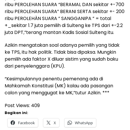
ribu PEROLEHAN SUARA “BERAMAL DAN sekitar +-700
ribu PEROLEHAN SUARA” BERANI SERTA sekitar +- 200
ribu PEROLEHÀN SUARA ” SANGGANIPA ” = total
+_sekitar 1.7 juta pemilih di Sulteng ke TPS dari +-2.2
juta DPT,”terang mantan Kadis Sosial Sulteng itu.
Azikin mengatakan soal adanya pemilih yang tidak
ke TPS, itu hak politik. Tidak bisa dipaksa. Mungkin
pemilih ada faktor X diluar sistim yang sudah baku
dari penyelenggara (KPU).
“Kesimpulannya penentu pemenang ada di
Mahkamah Konstitusi (MK) kalau ada pasangan
calon yang menggugat ke MK,”tutur Azikin. ***
Post Views:
409
Bagikan ini:
Facebook
X
WhatsApp