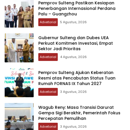
Pemprov Sulteng Pastikan Kesiapan
Penerbangan Internasional Perdana
Palu – Guangzhou
Advetorial
5 Agustus, 2026
Gubernur Sulteng dan Dubes UEA
Perkuat Komitmen Investasi, Empat
Sektor Jadi Prioritas
Advetorial
4 Agustus, 2026
Pemprov Sulteng Ajukan Keberatan
Resmi atas Pencabutan Status Tuan
Rumah FORNAS IX Tahun 2027
Advetorial
3 Agustus, 2026
Wagub Reny: Masa Transisi Darurat
Gempa Sigi Berakhir, Pemerintah Fokus
Percepatan Pemulihan
Advetorial
3 Agustus, 2026