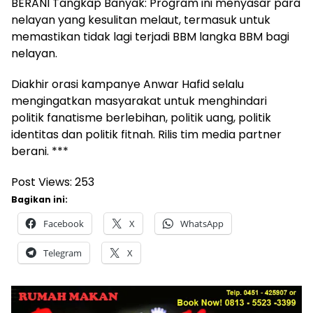
BERANI Tangkap Banyak: Program ini menyasar para
nelayan yang kesulitan melaut, termasuk untuk
memastikan tidak lagi terjadi BBM langka BBM bagi
nelayan.
Diakhir orasi kampanye Anwar Hafid selalu
mengingatkan masyarakat untuk menghindari
politik fanatisme berlebihan, politik uang, politik
identitas dan politik fitnah. Rilis tim media partner
berani. ***
Post Views:
253
Bagikan ini:
Facebook
X
WhatsApp
Telegram
X