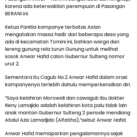
karena ada keterwakilan perempuan di Pasangan
BERANI ini.
Ketua Panitia kampanye terbatas Aslan
mengatakan massa hadir dari beberapa desa yang
ada di kecamatan Tomini ini, bahkan warga dari
lereng gunung rela turun Gunung untuk melihat
sosok Anwar Hafid calon Gubernur Sulteng nomor
urut 2.
Sementara itu Cagub No.2 Anwar Hafid dalam orasi
kampanyenya terlebih dahulu memperkenalkan diri.
“Saya kelahiran Morowali dan cawagub ibu dokter
Reny Lamajido adalah kelahiran kota palu tidak lain
anak mantan Gubernur Sulteng 2 periode mendiang
Abdul Azis Lamadjido (Alfatiha),”sebut Anwar Hafid.
Anwar Hafid memaparkan pengalamannya sejak