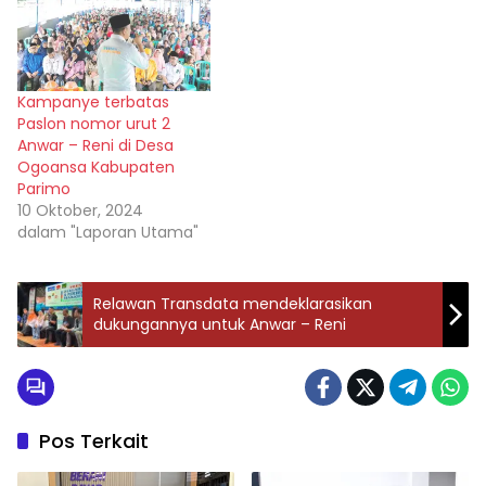
Kampanye terbatas
Paslon nomor urut 2
Anwar – Reni di Desa
Ogoansa Kabupaten
Parimo
10 Oktober, 2024
dalam "Laporan Utama"
Relawan Transdata mendeklarasikan
dukungannya untuk Anwar – Reni
Pos Terkait