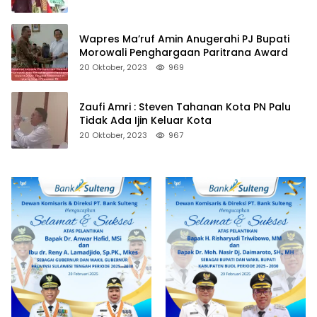
Wapres Ma’ruf Amin Anugerahi PJ Bupati
Morowali Penghargaan Paritrana Award
20 Oktober, 2023
969
Zaufi Amri : Steven Tahanan Kota PN Palu
Tidak Ada Ijin Keluar Kota
20 Oktober, 2023
967