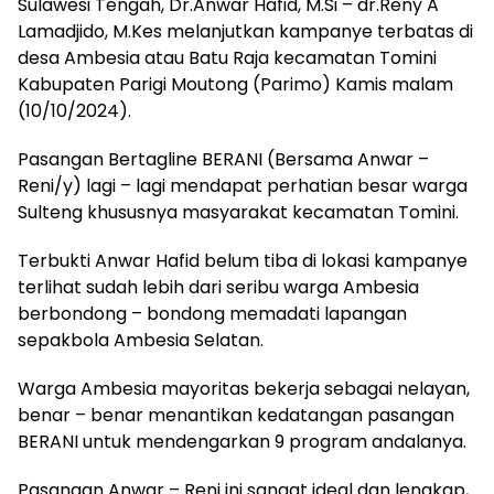
Sulawesi Tengah, Dr.Anwar Hafid, M.Si – dr.Reny A
Lamadjido, M.Kes melanjutkan kampanye terbatas di
desa Ambesia atau Batu Raja kecamatan Tomini
Kabupaten Parigi Moutong (Parimo) Kamis malam
(10/10/2024).
Pasangan Bertagline BERANI (Bersama Anwar –
Reni/y) lagi – lagi mendapat perhatian besar warga
Sulteng khususnya masyarakat kecamatan Tomini.
Terbukti Anwar Hafid belum tiba di lokasi kampanye
terlihat sudah lebih dari seribu warga Ambesia
berbondong – bondong memadati lapangan
sepakbola Ambesia Selatan.
Warga Ambesia mayoritas bekerja sebagai nelayan,
benar – benar menantikan kedatangan pasangan
BERANI untuk mendengarkan 9 program andalanya.
Pasangan Anwar – Reni ini sangat ideal dan lengkap,