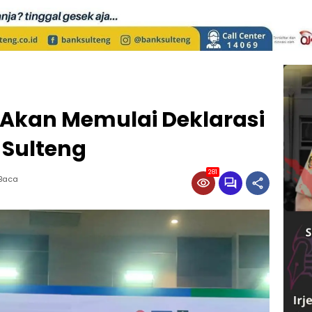
Akan Memulai Deklarasi
 Sulteng
281
 Baca