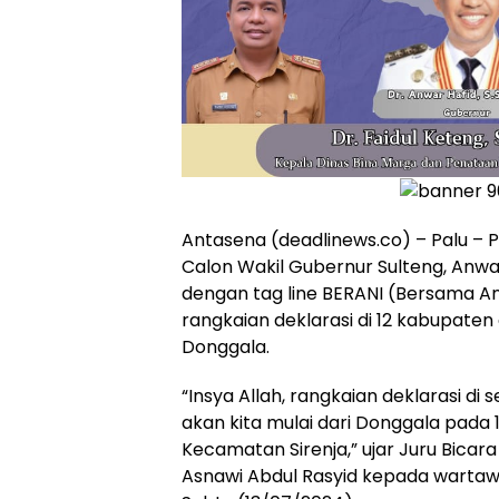
Antasena (deadlinews.co) – Palu –
Calon Wakil Gubernur Sulteng, Anwar
dengan tag line BERANI (Bersama A
rangkaian deklarasi di 12 kabupaten
Donggala.
“Insya Allah, rangkaian deklarasi di 
akan kita mulai dari Donggala pada 1
Kecamatan Sirenja,” ujar Juru Bicar
Asnawi Abdul Rasyid kepada wartaw