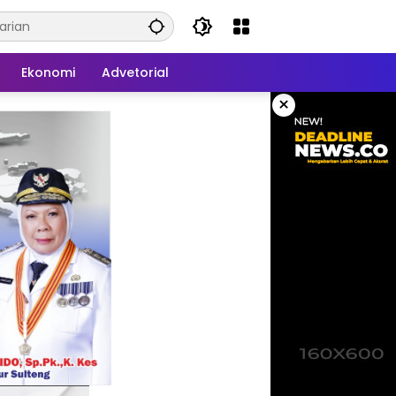
Ekonomi
Advetorial
×