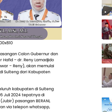
 Pasangan Calon Gubernur dan
 Hafid – dr. Reny Lamadjido
nwar – Reny), akan memulai
 di Sulteng dari Kabupaten
seluruh kabupaten di Sulteng
6 Juli 2024 tepatnya di
a (Jubir) pasangan BERANI,
an via telepon whatsapp,