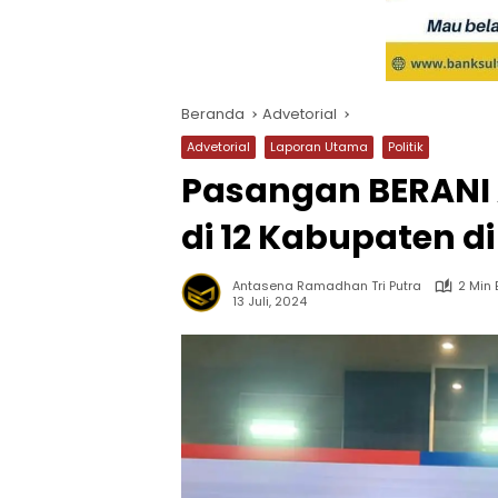
Beranda
Advetorial
Advetorial
Laporan Utama
Politik
Pasangan BERANI 
di 12 Kabupaten di
Antasena Ramadhan Tri Putra
2 Min
13 Juli, 2024