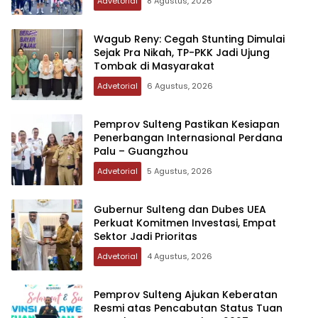
Advetorial
8 Agustus, 2026
Wagub Reny: Cegah Stunting Dimulai
Sejak Pra Nikah, TP-PKK Jadi Ujung
Tombak di Masyarakat
Advetorial
6 Agustus, 2026
Pemprov Sulteng Pastikan Kesiapan
Penerbangan Internasional Perdana
Palu – Guangzhou
Advetorial
5 Agustus, 2026
Gubernur Sulteng dan Dubes UEA
Perkuat Komitmen Investasi, Empat
Sektor Jadi Prioritas
Advetorial
4 Agustus, 2026
Pemprov Sulteng Ajukan Keberatan
Resmi atas Pencabutan Status Tuan