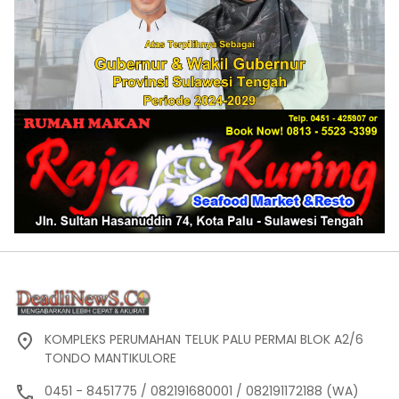
KOMPLEKS PERUMAHAN TELUK PALU PERMAI BLOK A2/6
TONDO MANTIKULORE
0451 - 8451775 / 082191680001 / 082191172188 (WA)