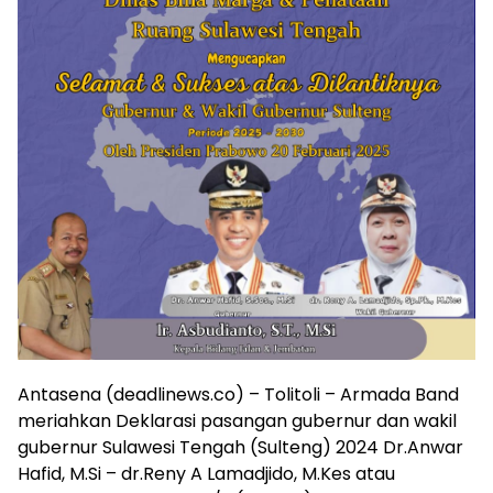
Antasena (deadlinews.co) – Tolitoli – Armada Band
meriahkan Deklarasi pasangan gubernur dan wakil
gubernur Sulawesi Tengah (Sulteng) 2024 Dr.Anwar
Hafid, M.Si – dr.Reny A Lamadjido, M.Kes atau