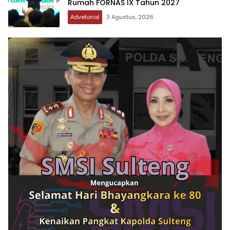
Rumah FORNAS IX Tahun 2027
Advetorial
3 Agustus, 2026