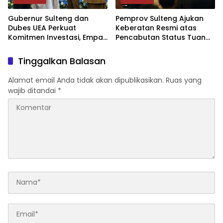
Gubernur Sulteng dan
Pemprov Sulteng Ajukan
Dubes UEA Perkuat
Keberatan Resmi atas
Komitmen Investasi, Empat
Pencabutan Status Tuan
Sektor Jadi Prioritas
Rumah FORNAS IX Tahun
2027
Tinggalkan Balasan
Alamat email Anda tidak akan dipublikasikan.
Ruas yang
wajib ditandai
*