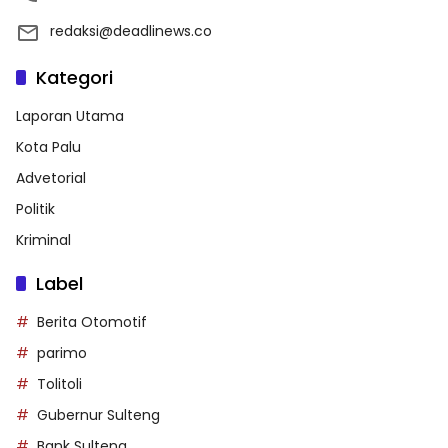
redaksi@deadlinews.co
Kategori
Laporan Utama
Kota Palu
Advetorial
Politik
Kriminal
Label
Berita Otomotif
parimo
Tolitoli
Gubernur Sulteng
Bank Sulteng