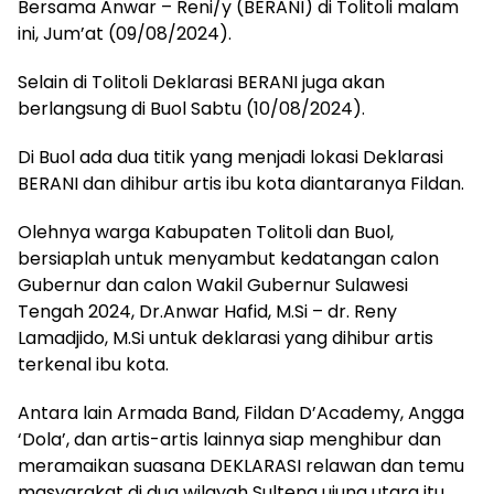
Bersama Anwar – Reni/y (BERANI) di Tolitoli malam
ini, Jum’at (09/08/2024).
Selain di Tolitoli Deklarasi BERANI juga akan
berlangsung di Buol Sabtu (10/08/2024).
Di Buol ada dua titik yang menjadi lokasi Deklarasi
BERANI dan dihibur artis ibu kota diantaranya Fildan.
Olehnya warga Kabupaten Tolitoli dan Buol,
bersiaplah untuk menyambut kedatangan calon
Gubernur dan calon Wakil Gubernur Sulawesi
Tengah 2024, Dr.Anwar Hafid, M.Si – dr. Reny
Lamadjido, M.Si untuk deklarasi yang dihibur artis
terkenal ibu kota.
Antara lain Armada Band, Fildan D’Academy, Angga
‘Dola’, dan artis-artis lainnya siap menghibur dan
meramaikan suasana DEKLARASI relawan dan temu
masyarakat di dua wilayah Sulteng ujung utara itu.