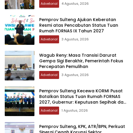
Advetorial
4 Agustus, 2026
Pemprov Sulteng Ajukan Keberatan
Resmi atas Pencabutan Status Tuan
Rumah FORNAS IX Tahun 2027
Advetorial
3 Agustus, 2026
Wagub Reny: Masa Transisi Darurat
Gempa Sigi Berakhir, Pemerintah Fokus
Percepatan Pemulihan
Advetorial
3 Agustus, 2026
Pemprov Sulteng Kecewa KORMI Pusat
Batalkan Status Tuan Rumah FORNAS
2027, Gubernur: Keputusan Sepihak dan
Tanpa Koordinasi
Advetorial
1 Agustus, 2026
Pemprov Sulteng, KPK, ATR/BPN, Perkuat
Sinergi Cegah Korupsi Sektor