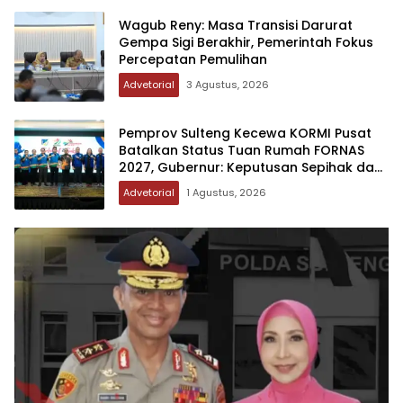
Wagub Reny: Masa Transisi Darurat
Gempa Sigi Berakhir, Pemerintah Fokus
Percepatan Pemulihan
Advetorial
3 Agustus, 2026
Pemprov Sulteng Kecewa KORMI Pusat
Batalkan Status Tuan Rumah FORNAS
2027, Gubernur: Keputusan Sepihak dan
Tanpa Koordinasi
Advetorial
1 Agustus, 2026