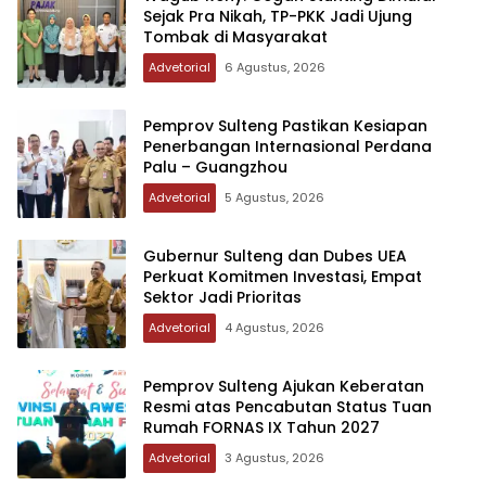
Sejak Pra Nikah, TP-PKK Jadi Ujung
Tombak di Masyarakat
Advetorial
6 Agustus, 2026
Pemprov Sulteng Pastikan Kesiapan
Penerbangan Internasional Perdana
Palu – Guangzhou
Advetorial
5 Agustus, 2026
Gubernur Sulteng dan Dubes UEA
Perkuat Komitmen Investasi, Empat
Sektor Jadi Prioritas
Advetorial
4 Agustus, 2026
Pemprov Sulteng Ajukan Keberatan
Resmi atas Pencabutan Status Tuan
Rumah FORNAS IX Tahun 2027
Advetorial
3 Agustus, 2026