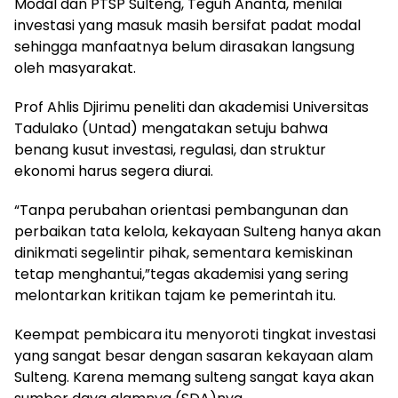
Modal dan PTSP Sulteng, Teguh Ananta, menilai
investasi yang masuk masih bersifat padat modal
sehingga manfaatnya belum dirasakan langsung
oleh masyarakat.
Prof Ahlis Djirimu peneliti dan akademisi Universitas
Tadulako (Untad) mengatakan setuju bahwa
benang kusut investasi, regulasi, dan struktur
ekonomi harus segera diurai.
“Tanpa perubahan orientasi pembangunan dan
perbaikan tata kelola, kekayaan Sulteng hanya akan
dinikmati segelintir pihak, sementara kemiskinan
tetap menghantui,”tegas akademisi yang sering
melontarkan kritikan tajam ke pemerintah itu.
Keempat pembicara itu menyoroti tingkat investasi
yang sangat besar dengan sasaran kekayaan alam
Sulteng. Karena memang sulteng sangat kaya akan