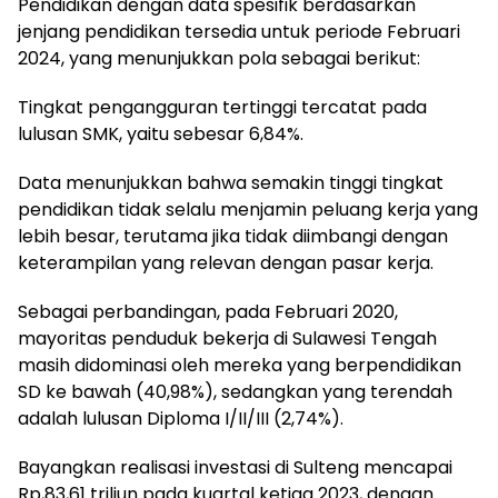
Pendidikan dengan data spesifik berdasarkan
jenjang pendidikan tersedia untuk periode Februari
2024, yang menunjukkan pola sebagai berikut:
Tingkat pengangguran tertinggi tercatat pada
lulusan SMK, yaitu sebesar 6,84%.
Data menunjukkan bahwa semakin tinggi tingkat
pendidikan tidak selalu menjamin peluang kerja yang
lebih besar, terutama jika tidak diimbangi dengan
keterampilan yang relevan dengan pasar kerja.
Sebagai perbandingan, pada Februari 2020,
mayoritas penduduk bekerja di Sulawesi Tengah
masih didominasi oleh mereka yang berpendidikan
SD ke bawah (40,98%), sedangkan yang terendah
adalah lulusan Diploma I/II/III (2,74%).
Bayangkan realisasi investasi di Sulteng mencapai
Rp,83,61 triliun pada kuartal ketiga 2023, dengan