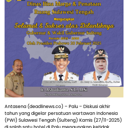
Antasena (deadlinews.co) – Palu – Diskusi akhir
tahun yang digelar persatuan wartawan Indonesia
(PWI) Sulawesi Tengah (Sulteng) Kamis (27/11-2025)
di salah satu hotel di Palu mengungkap ketidak