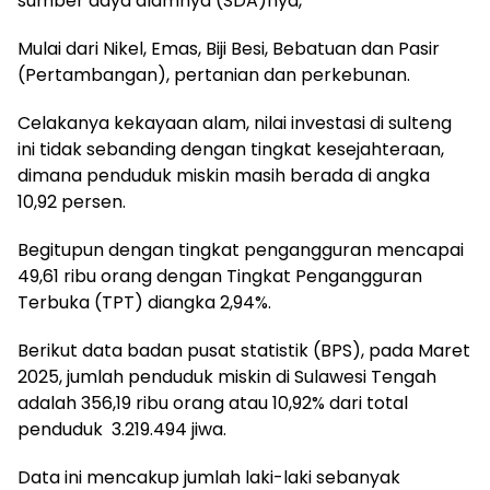
sumber daya alamnya (SDA)nya,
Mulai dari Nikel, Emas, Biji Besi, Bebatuan dan Pasir
(Pertambangan), pertanian dan perkebunan.
Celakanya kekayaan alam, nilai investasi di sulteng
ini tidak sebanding dengan tingkat kesejahteraan,
dimana penduduk miskin masih berada di angka
10,92 persen.
Begitupun dengan tingkat pengangguran mencapai
49,61 ribu orang dengan Tingkat Pengangguran
Terbuka (TPT) diangka 2,94%.
Berikut data badan pusat statistik (BPS), pada Maret
2025, jumlah penduduk miskin di Sulawesi Tengah
adalah 356,19 ribu orang atau 10,92% dari total
penduduk 3.219.494 jiwa.
Data ini mencakup jumlah laki-laki sebanyak