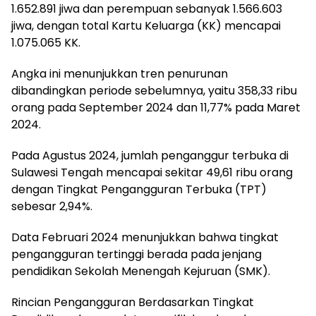
1.652.891 jiwa dan perempuan sebanyak 1.566.603
jiwa, dengan total Kartu Keluarga (KK) mencapai
1.075.065 KK.
Angka ini menunjukkan tren penurunan
dibandingkan periode sebelumnya, yaitu 358,33 ribu
orang pada September 2024 dan 11,77% pada Maret
2024.
Pada Agustus 2024, jumlah penganggur terbuka di
Sulawesi Tengah mencapai sekitar 49,61 ribu orang
dengan Tingkat Pengangguran Terbuka (TPT)
sebesar 2,94%.
Data Februari 2024 menunjukkan bahwa tingkat
pengangguran tertinggi berada pada jenjang
pendidikan Sekolah Menengah Kejuruan (SMK).
Rincian Pengangguran Berdasarkan Tingkat