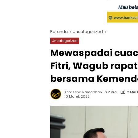
Beranda
Uncategorized
Uncategorized
Mewaspadai cuaca
Fitri, Wagub rapat
bersama Kemend
Antasena Ramadhan Tri Putra
2 Min
10 Maret, 2025