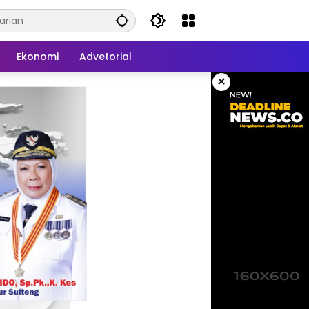
Ekonomi
Advetorial
×