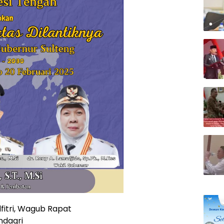
lfitri, Wagub Rapat
ndagri