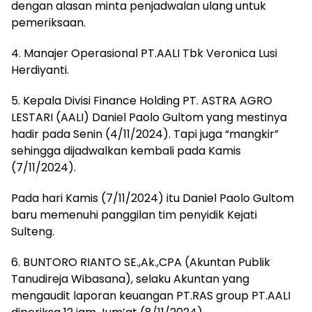
dengan alasan minta penjadwalan ulang untuk
pemeriksaan.
4. Manajer Operasional PT.AALI Tbk Veronica Lusi
Herdiyanti.
5. Kepala Divisi Finance Holding PT. ASTRA AGRO
LESTARI (AALI) Daniel Paolo Gultom yang mestinya
hadir pada Senin (4/11/2024). Tapi juga “mangkir”
sehingga dijadwalkan kembali pada Kamis
(7/11/2024).
Pada hari Kamis (7/11/2024) itu Daniel Paolo Gultom
baru memenuhi panggilan tim penyidik Kejati
Sulteng.
6. BUNTORO RIANTO SE.,Ak.,CPA (Akuntan Publik
Tanudireja Wibasana), selaku Akuntan yang
mengaudit laporan keuangan PT.RAS group PT.AALI