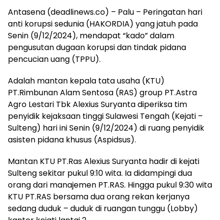
Antasena (deadlinews.co) – Palu – Peringatan hari
anti korupsi sedunia (HAKORDIA) yang jatuh pada
Senin (9/12/2024), mendapat “kado” dalam
pengusutan dugaan korupsi dan tindak pidana
pencucian uang (TPPU).
Adalah mantan kepala tata usaha (KTU)
PT.Rimbunan Alam Sentosa (RAS) group PT.Astra
Agro Lestari Tbk Alexius Suryanta diperiksa tim
penyidik kejaksaan tinggi Sulawesi Tengah (Kejati –
Sulteng) hari ini Senin (9/12/2024) di ruang penyidik
asisten pidana khusus (Aspidsus).
Mantan KTU PT.Ras Alexius Suryanta hadir di kejati
Sulteng sekitar pukul 9:10 wita. Ia didampingi dua
orang dari manajemen PT.RAS. Hingga pukul 9:30 wita
KTU PT.RAS bersama dua orang rekan kerjanya
sedang duduk – duduk di ruangan tunggu (Lobby)