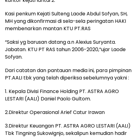
kantor kejati lantai 2.
Kasi penkum Kejati Sulteng Laode Abdul Sofyan, SH,
MH yang dikonfirmasi di sela-sela peringatan HAKI
membenarkan mantan KTU PT.RAS
“Saksi yg barusan datang a.n Alexius Suryanta.
Jabatan. KTU PT RAS tahun 2006-2020,”ujar Laode
Sofyan.
Dari catatan dan pantauan media ini, para pimpinan
PT.AALI tbk yang telah diperiksa sebelumnya yakni :
1. Kepala Divisi Finance Holding PT. ASTRA AGRO
LESTARI (AALI) Daniel Paolo Gultom.
2.Direktur Operasional Arief Catur Irawan
3.Direktur Keuangan PT. ASTRA AGRO LESTARI (AALI)
Tbk Tingning Sukowignjo, sekalipun kemudian hadir