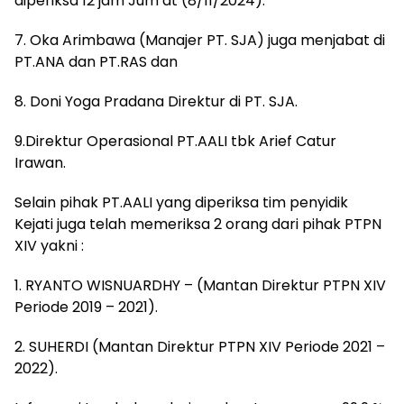
diperiksa 12 jam Jum’at (8/11/2024).
7. Oka Arimbawa (Manajer PT. SJA) juga menjabat di
PT.ANA dan PT.RAS dan
8. Doni Yoga Pradana Direktur di PT. SJA.
9.Direktur Operasional PT.AALI tbk Arief Catur
Irawan.
Selain pihak PT.AALI yang diperiksa tim penyidik
Kejati juga telah memeriksa 2 orang dari pihak PTPN
XIV yakni :
1. RYANTO WISNUARDHY – (Mantan Direktur PTPN XIV
Periode 2019 – 2021).
2. SUHERDI (Mantan Direktur PTPN XIV Periode 2021 –
2022).