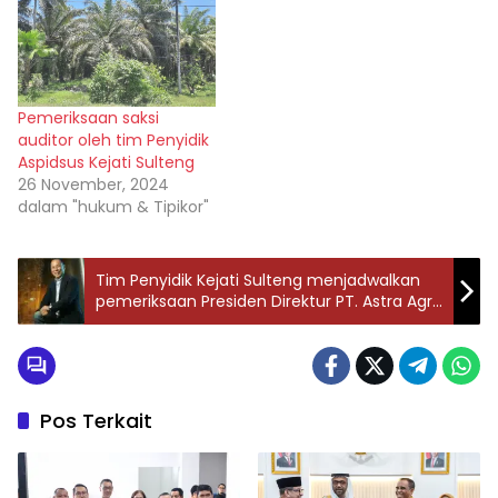
Pemeriksaan saksi
auditor oleh tim Penyidik
Aspidsus Kejati Sulteng
26 November, 2024
dalam "hukum & Tipikor"
Tim Penyidik Kejati Sulteng menjadwalkan
pemeriksaan Presiden Direktur PT. Astra Agro
Lestari
Pos Terkait