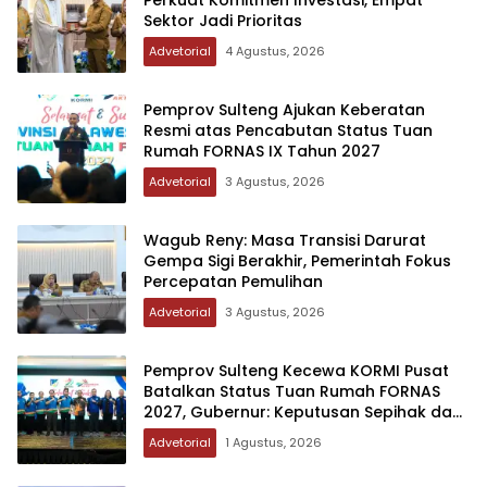
Perkuat Komitmen Investasi, Empat
Sektor Jadi Prioritas
Advetorial
4 Agustus, 2026
Pemprov Sulteng Ajukan Keberatan
Resmi atas Pencabutan Status Tuan
Rumah FORNAS IX Tahun 2027
Advetorial
3 Agustus, 2026
Wagub Reny: Masa Transisi Darurat
Gempa Sigi Berakhir, Pemerintah Fokus
Percepatan Pemulihan
Advetorial
3 Agustus, 2026
Pemprov Sulteng Kecewa KORMI Pusat
Batalkan Status Tuan Rumah FORNAS
2027, Gubernur: Keputusan Sepihak dan
Tanpa Koordinasi
Advetorial
1 Agustus, 2026