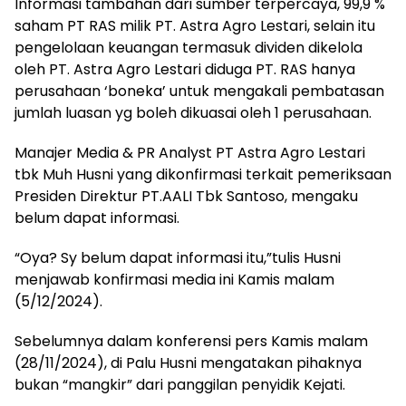
Informasi tambahan dari sumber terpercaya, 99,9 %
saham PT RAS milik PT. Astra Agro Lestari, selain itu
pengelolaan keuangan termasuk dividen dikelola
oleh PT. Astra Agro Lestari diduga PT. RAS hanya
perusahaan ‘boneka’ untuk mengakali pembatasan
jumlah luasan yg boleh dikuasai oleh 1 perusahaan.
Manajer Media & PR Analyst PT Astra Agro Lestari
tbk Muh Husni yang dikonfirmasi terkait pemeriksaan
Presiden Direktur PT.AALI Tbk Santoso, mengaku
belum dapat informasi.
“Oya? Sy belum dapat informasi itu,”tulis Husni
menjawab konfirmasi media ini Kamis malam
(5/12/2024).
Sebelumnya dalam konferensi pers Kamis malam
(28/11/2024), di Palu Husni mengatakan pihaknya
bukan “mangkir” dari panggilan penyidik Kejati.