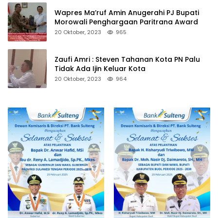
Wapres Ma’ruf Amin Anugerahi PJ Bupati
Morowali Penghargaan Paritrana Award
20 Oktober, 2023
965
Zaufi Amri : Steven Tahanan Kota PN Palu
Tidak Ada Ijin Keluar Kota
20 Oktober, 2023
964