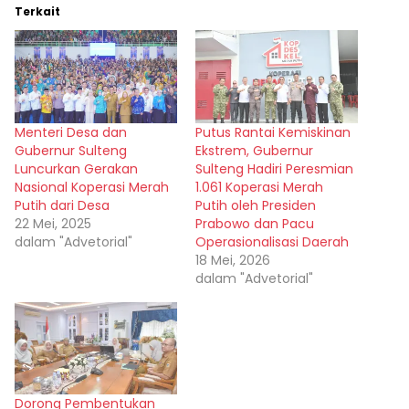
Terkait
Menteri Desa dan
Putus Rantai Kemiskinan
Gubernur Sulteng
Ekstrem, Gubernur
Luncurkan Gerakan
Sulteng Hadiri Peresmian
Nasional Koperasi Merah
1.061 Koperasi Merah
Putih dari Desa
Putih oleh Presiden
22 Mei, 2025
Prabowo dan Pacu
dalam "Advetorial"
Operasionalisasi Daerah
18 Mei, 2026
dalam "Advetorial"
Dorong Pembentukan