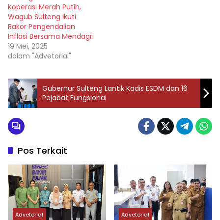
Koperasi Merah Putih,
Wagub Sulteng Ikuti
Rakor Pengendalian
Inflasi Bersama Mendagri
19 Mei, 2025
dalam "Advetorial"
Gubernur Sulteng Lantik Kadis ESDM dan 16
Pejabat Fungsional
Pos Terkait
Advetorial
Advetorial