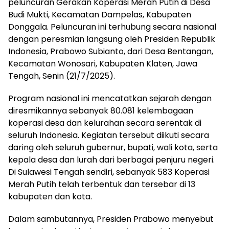
peluncuran Gerakan Koperasi Merah Putih di Desa
Budi Mukti, Kecamatan Dampelas, Kabupaten
Donggala. Peluncuran ini terhubung secara nasional
dengan peresmian langsung oleh Presiden Republik
Indonesia, Prabowo Subianto, dari Desa Bentangan,
Kecamatan Wonosari, Kabupaten Klaten, Jawa
Tengah, Senin (21/7/2025).
Program nasional ini mencatatkan sejarah dengan
diresmikannya sebanyak 80.081 kelembagaan
koperasi desa dan kelurahan secara serentak di
seluruh Indonesia. Kegiatan tersebut diikuti secara
daring oleh seluruh gubernur, bupati, wali kota, serta
kepala desa dan lurah dari berbagai penjuru negeri.
Di Sulawesi Tengah sendiri, sebanyak 583 Koperasi
Merah Putih telah terbentuk dan tersebar di 13
kabupaten dan kota.
Dalam sambutannya, Presiden Prabowo menyebut