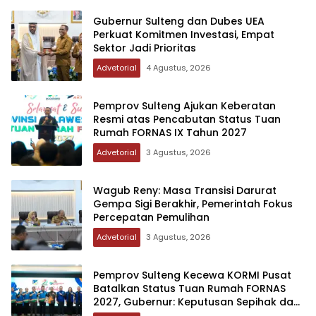
Gubernur Sulteng dan Dubes UEA
Perkuat Komitmen Investasi, Empat
Sektor Jadi Prioritas
Advetorial
4 Agustus, 2026
Pemprov Sulteng Ajukan Keberatan
Resmi atas Pencabutan Status Tuan
Rumah FORNAS IX Tahun 2027
Advetorial
3 Agustus, 2026
Wagub Reny: Masa Transisi Darurat
Gempa Sigi Berakhir, Pemerintah Fokus
Percepatan Pemulihan
Advetorial
3 Agustus, 2026
Pemprov Sulteng Kecewa KORMI Pusat
Batalkan Status Tuan Rumah FORNAS
2027, Gubernur: Keputusan Sepihak dan
Tanpa Koordinasi