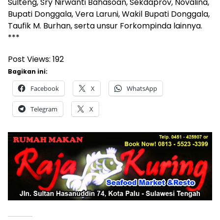
Sulteng, Sry Nirwanti Bahasoan, Sekdaprov, Novalina,
Bupati Donggala, Vera Laruni, Wakil Bupati Donggala,
Taufik M. Burhan, serta unsur Forkompinda lainnya.
***
Post Views:
192
Bagikan ini:
Facebook
X
WhatsApp
Telegram
X