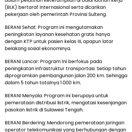
dalam pelatihan keterampilan di balai latihan kerja
(BLK) bertaraf Internasional serta dicarikan
pekerjaan oleh pemerintah Provinsi Sulteng.
BERANI Sehat: Program ini mengutamakan
peningkatan layanan kesehatan gratis hanya
dengan KTP untuk pasien kelas III, apapun latar
belakang sosial ekonominya.
BERANI Lancar: Program Ini berfokus pada
peningkatan infrastruktur transportasi. Setiap tahun
diprogramkan pembangunan jalan 200 km. Sehingga
dalam 5 tahun totalnya 1.000 km.
BERANI Menyala: Program ini berupaya untuk
pemerataan distribusi listrik, mengatasi kesenjangan
pasokan listrik di Sulawesi Tengah.
BERANI Berdering: Mendorong pemerataan jaringan
operator telekomunikasi yang berhubungan dengan