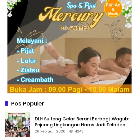
Pos Populer
DLH Sulteng Gelar Berani Berbagi, Wagub:
Pejuang Lingkungan Harus Jadi Teladan
Kepedulian
26 Februari, 2026
4243