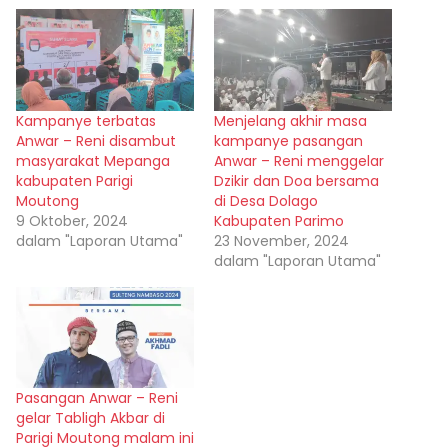
Kampanye terbatas
Menjelang akhir masa
Anwar – Reni disambut
kampanye pasangan
masyarakat Mepanga
Anwar – Reni menggelar
kabupaten Parigi
Dzikir dan Doa bersama
Moutong
di Desa Dolago
9 Oktober, 2024
Kabupaten Parimo
dalam "Laporan Utama"
23 November, 2024
dalam "Laporan Utama"
Pasangan Anwar – Reni
gelar Tabligh Akbar di
Parigi Moutong malam ini