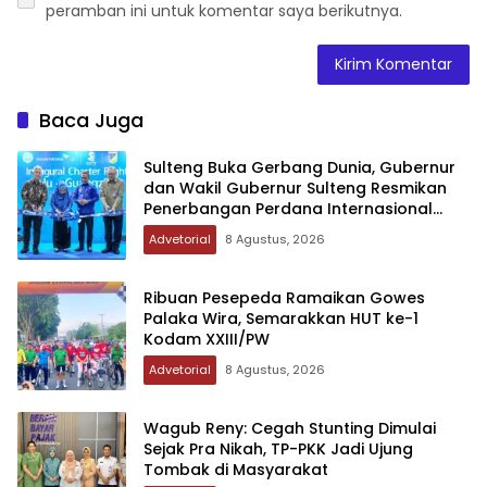
peramban ini untuk komentar saya berikutnya.
Baca Juga
Sulteng Buka Gerbang Dunia, Gubernur
dan Wakil Gubernur Sulteng Resmikan
Penerbangan Perdana Internasional
Palu-Guangzhou
Advetorial
8 Agustus, 2026
Ribuan Pesepeda Ramaikan Gowes
Palaka Wira, Semarakkan HUT ke-1
Kodam XXIII/PW
Advetorial
8 Agustus, 2026
Wagub Reny: Cegah Stunting Dimulai
Sejak Pra Nikah, TP-PKK Jadi Ujung
Tombak di Masyarakat