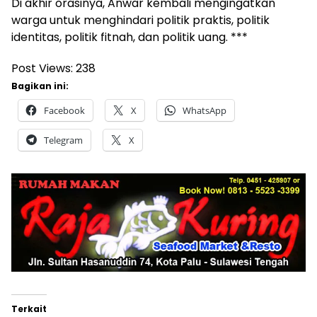
Di akhir orasinya, Anwar kembali mengingatkan
warga untuk menghindari politik praktis, politik
identitas, politik fitnah, dan politik uang. ***
Post Views:
238
Bagikan ini:
Facebook
X
WhatsApp
Telegram
X
Terkait