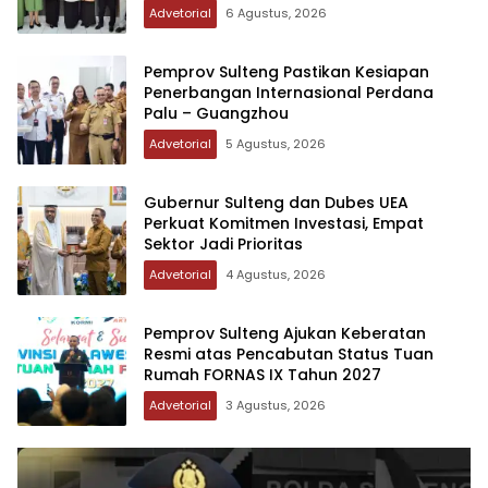
Advetorial
6 Agustus, 2026
Pemprov Sulteng Pastikan Kesiapan
Penerbangan Internasional Perdana
Palu – Guangzhou
Advetorial
5 Agustus, 2026
Gubernur Sulteng dan Dubes UEA
Perkuat Komitmen Investasi, Empat
Sektor Jadi Prioritas
Advetorial
4 Agustus, 2026
Pemprov Sulteng Ajukan Keberatan
Resmi atas Pencabutan Status Tuan
Rumah FORNAS IX Tahun 2027
Advetorial
3 Agustus, 2026