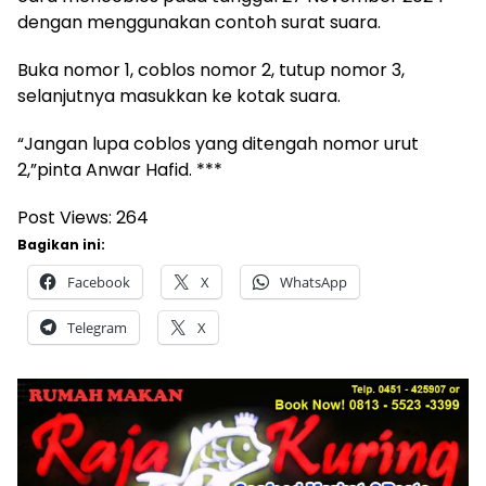
dengan menggunakan contoh surat suara.
Buka nomor 1, coblos nomor 2, tutup nomor 3,
selanjutnya masukkan ke kotak suara.
“Jangan lupa coblos yang ditengah nomor urut
2,”pinta Anwar Hafid. ***
Post Views:
264
Bagikan ini:
Facebook
X
WhatsApp
Telegram
X