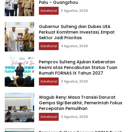
Palu – Guangzhou
Advetorial
5 Agustus, 2026
Gubernur Sulteng dan Dubes UEA
Perkuat Komitmen Investasi, Empat
Sektor Jadi Prioritas
Advetorial
4 Agustus, 2026
Pemprov Sulteng Ajukan Keberatan
Resmi atas Pencabutan Status Tuan
Rumah FORNAS IX Tahun 2027
Advetorial
3 Agustus, 2026
Wagub Reny: Masa Transisi Darurat
Gempa Sigi Berakhir, Pemerintah Fokus
Percepatan Pemulihan
Advetorial
3 Agustus, 2026