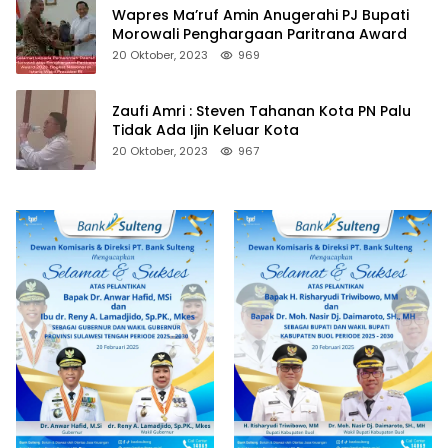
Wapres Ma’ruf Amin Anugerahi PJ Bupati
Morowali Penghargaan Paritrana Award
20 Oktober, 2023
969
Zaufi Amri : Steven Tahanan Kota PN Palu
Tidak Ada Ijin Keluar Kota
20 Oktober, 2023
967