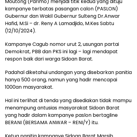
Moutong (Parimo) menjadi titik kedua yang dituju
kampanye terbatas pasangan calon (PASLON)
Gubernur dan Wakil Gubernur Sulteng Dr.Anwar
Hafid, M.Si – dr. Reny A Lamadjido, M.Kes Sabtu
(12/10/2024).
Kampanye Cagub nomor urut 2, usungan partai
Demokrat, PBB dan PKS ini lagi – lagi mendapat
respon baik dari warga Sidoan Barat.
Padahal diketahui undangan yang disebarkan panitia
hanya 500 orang, namun yang hadir mencapai
1000an masyarakat.
Hal ini terlihat di tenda yang disediakan tidak mampu
menampung antusias masyarakat Sidoan Barat
yang hadir dalam kampanye paslon bertagline
BERANI (BERSAMA ANWAR – RENI/Y) itu.
Ketua panitia kampanye Sidoan Barat Marsib