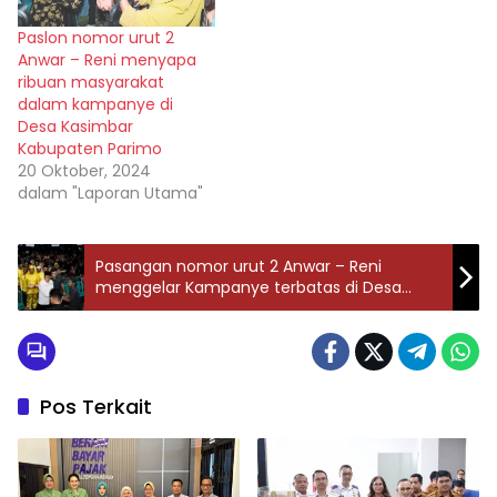
Paslon nomor urut 2
Anwar – Reni menyapa
ribuan masyarakat
dalam kampanye di
Desa Kasimbar
Kabupaten Parimo
20 Oktober, 2024
dalam "Laporan Utama"
Pasangan nomor urut 2 Anwar – Reni
menggelar Kampanye terbatas di Desa
Siney Kabupaten Parimo
Pos Terkait