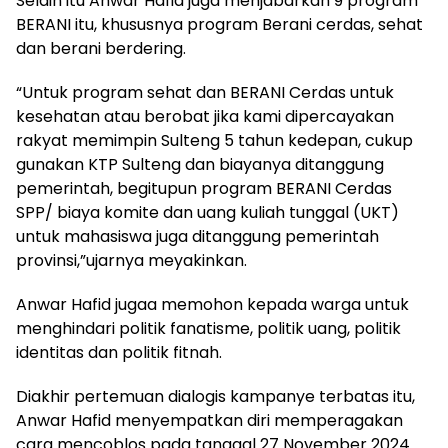
Selain itu Anwar Hafid juga menjabarkan 9 program
BERANI itu, khususnya program Berani cerdas, sehat
dan berani berdering.
“Untuk program sehat dan BERANI Cerdas untuk
kesehatan atau berobat jika kami dipercayakan
rakyat memimpin Sulteng 5 tahun kedepan, cukup
gunakan KTP Sulteng dan biayanya ditanggung
pemerintah, begitupun program BERANI Cerdas
SPP/ biaya komite dan uang kuliah tunggal (UKT)
untuk mahasiswa juga ditanggung pemerintah
provinsi,”ujarnya meyakinkan.
Anwar Hafid jugaa memohon kepada warga untuk
menghindari politik fanatisme, politik uang, politik
identitas dan politik fitnah.
Diakhir pertemuan dialogis kampanye terbatas itu,
Anwar Hafid menyempatkan diri memperagakan
cara mencoblos pada tanggal 27 November 2024