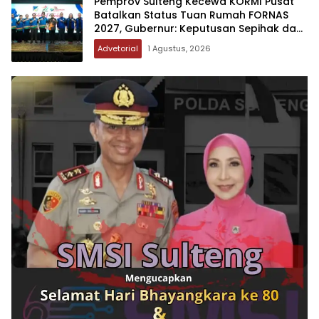
Pemprov Sulteng Kecewa KORMI Pusat
Batalkan Status Tuan Rumah FORNAS
2027, Gubernur: Keputusan Sepihak dan
Tanpa Koordinasi
Advetorial
1 Agustus, 2026