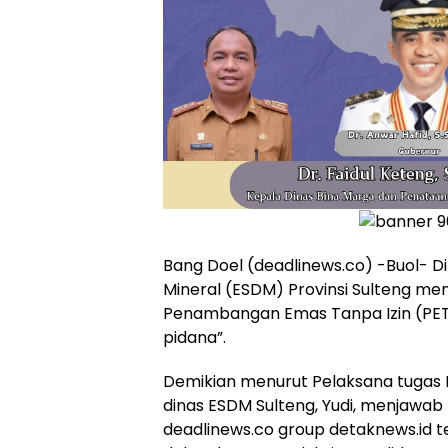
Bang Doel (deadlinews.co) -Buol- D
Mineral (ESDM) Provinsi Sulteng me
Penambangan Emas Tanpa Izin (PET
pidana”.
Demikian menurut Pelaksana tugas 
dinas ESDM Sulteng, Yudi, menjawab
deadlinews.co group detaknews.id ter