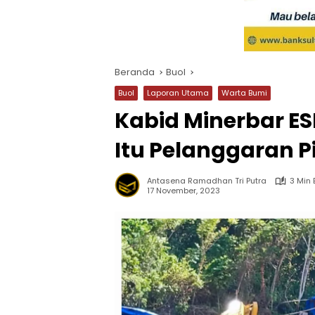
Beranda
Buol
Buol
Laporan Utama
Warta Bumi
Kabid Minerbar ES
Itu Pelanggaran 
Antasena Ramadhan Tri Putra
3 Min
17 November, 2023