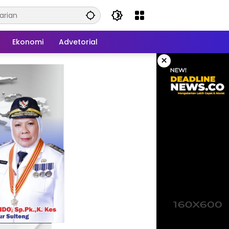
Ekonomi
Advetorial
×