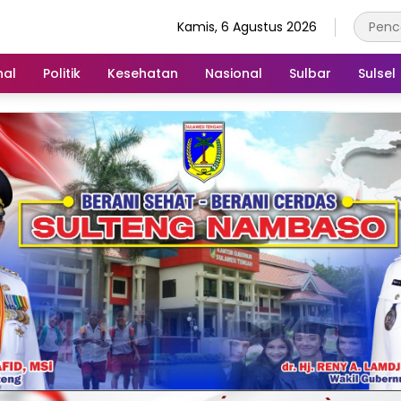
Kamis, 6 Agustus 2026
nal
Politik
Kesehatan
Nasional
Sulbar
Sulsel