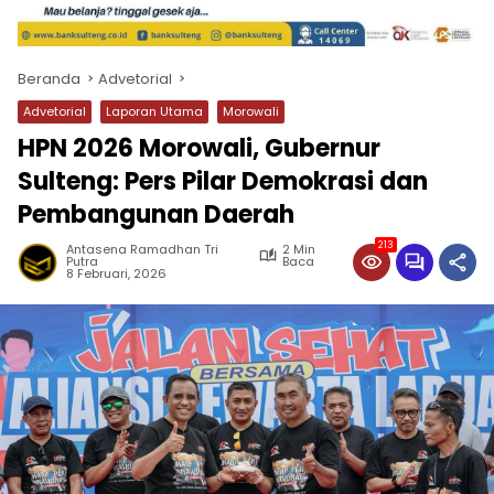
Beranda
Advetorial
Advetorial
Laporan Utama
Morowali
HPN 2026 Morowali, Gubernur
Sulteng: Pers Pilar Demokrasi dan
Pembangunan Daerah
213
Antasena Ramadhan Tri
2 Min
Putra
Baca
8 Februari, 2026