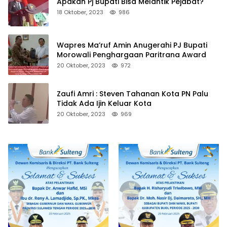
Apakah Pj Bupati Bisa Melantik Pejabat?
18 Oktober, 2023
986
Wapres Ma’ruf Amin Anugerahi PJ Bupati
Morowali Penghargaan Paritrana Award
20 Oktober, 2023
972
Zaufi Amri : Steven Tahanan Kota PN Palu
Tidak Ada Ijin Keluar Kota
20 Oktober, 2023
969