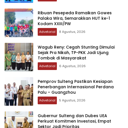
Ribuan Pesepeda Ramaikan Gowes
Palaka Wira, Semarakkan HUT ke-1
Kodam XXIII/PW
Advetorial
8 Agustus, 2026
Wagub Reny: Cegah Stunting Dimulai
Sejak Pra Nikah, TP-PKK Jadi Ujung
Tombak di Masyarakat
Advetorial
6 Agustus, 2026
Pemprov Sulteng Pastikan Kesiapan
Penerbangan Internasional Perdana
Palu – Guangzhou
Advetorial
5 Agustus, 2026
Gubernur Sulteng dan Dubes UEA
Perkuat Komitmen Investasi, Empat
Sektor Jadi Prioritas