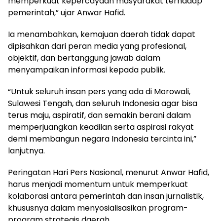
memperkuat kepercayaan masyarakat terhadap
pemerintah,” ujar Anwar Hafid.
‎Ia menambahkan, kemajuan daerah tidak dapat
dipisahkan dari peran media yang profesional,
objektif, dan bertanggung jawab dalam
menyampaikan informasi kepada publik.
‎“Untuk seluruh insan pers yang ada di Morowali,
Sulawesi Tengah, dan seluruh Indonesia agar bisa
terus maju, aspiratif, dan semakin berani dalam
memperjuangkan keadilan serta aspirasi rakyat
demi membangun negara Indonesia tercinta ini,”
lanjutnya.
‎Peringatan Hari Pers Nasional, menurut Anwar Hafid,
harus menjadi momentum untuk memperkuat
kolaborasi antara pemerintah dan insan jurnalistik,
khususnya dalam menyosialisasikan program-
program strategis daerah.