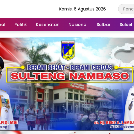
Kamis, 6 Agustus 2026
nal
Politik
Kesehatan
Nasional
Sulbar
Sulsel