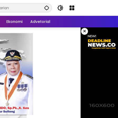
Ekonomi
Advetorial
×