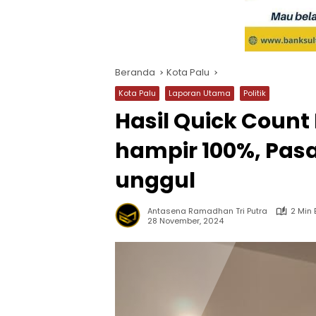
Beranda
Kota Palu
Kota Palu
Laporan Utama
Politik
Hasil Quick Count
hampir 100%, Pas
unggul
Antasena Ramadhan Tri Putra
2 Min
28 November, 2024