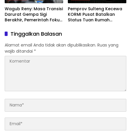
Wagub Reny: Masa Transisi
Pemprov Sulteng Kecewa
Darurat Gempa Sigi
KORMI Pusat Batalkan
Berakhir, Pemerintah Fokus
Status Tuan Rumah
Percepatan Pemulihan
FORNAS 2027, Gubernur:
Keputusan Sepihak dan
Tinggalkan Balasan
Tanpa Koordinasi
Alamat email Anda tidak akan dipublikasikan.
Ruas yang
wajib ditandai
*