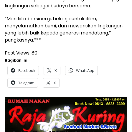
lingkungan sebagai budaya bersama.
“Mari kita bersinergi, bekerja untuk iklim,
menyelamatkan bumi, dan mewariskan lingkungan
yang lebih baik kepada generasi mendatang,”
pungkasnya.***
Post Views:
80
Bagikan ini:
Facebook
X
WhatsApp
Telegram
X