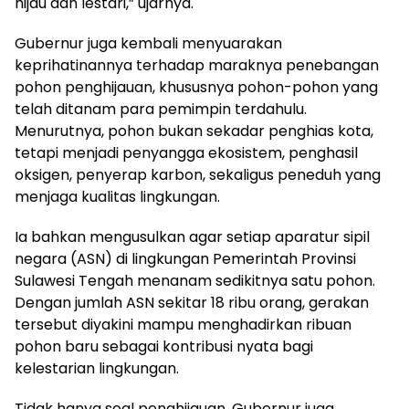
hijau dan lestari,” ujarnya.
Gubernur juga kembali menyuarakan
keprihatinannya terhadap maraknya penebangan
pohon penghijauan, khususnya pohon-pohon yang
telah ditanam para pemimpin terdahulu.
Menurutnya, pohon bukan sekadar penghias kota,
tetapi menjadi penyangga ekosistem, penghasil
oksigen, penyerap karbon, sekaligus peneduh yang
menjaga kualitas lingkungan.
Ia bahkan mengusulkan agar setiap aparatur sipil
negara (ASN) di lingkungan Pemerintah Provinsi
Sulawesi Tengah menanam sedikitnya satu pohon.
Dengan jumlah ASN sekitar 18 ribu orang, gerakan
tersebut diyakini mampu menghadirkan ribuan
pohon baru sebagai kontribusi nyata bagi
kelestarian lingkungan.
Tidak hanya soal penghijauan, Gubernur juga