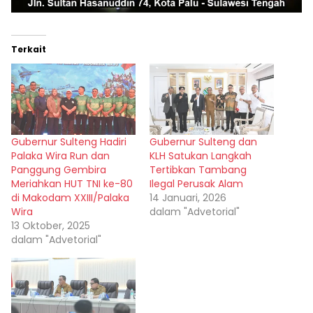
Terkait
Gubernur Sulteng Hadiri
Gubernur Sulteng dan
Palaka Wira Run dan
KLH Satukan Langkah
Panggung Gembira
Tertibkan Tambang
Meriahkan HUT TNI ke-80
Ilegal Perusak Alam
di Makodam XXIII/Palaka
14 Januari, 2026
Wira
dalam "Advetorial"
13 Oktober, 2025
dalam "Advetorial"