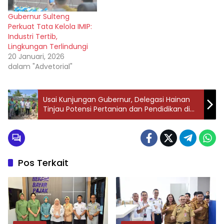
Gubernur Sulteng
Perkuat Tata Kelola IMIP:
Industri Tertib,
Lingkungan Terlindungi
20 Januari, 2026
dalam "Advetorial"
Usai Kunjungan Gubernur, Delegasi Hainan
Tinjau Potensi Pertanian dan Pendidikan di
Sulteng
Pos Terkait