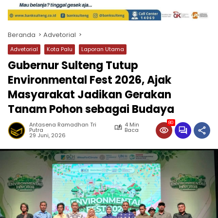
Beranda
Advetorial
Advetorial
Kota Palu
Laporan Utama
Gubernur Sulteng Tutup
Environmental Fest 2026, Ajak
Masyarakat Jadikan Gerakan
Tanam Pohon sebagai Budaya
80
Antasena Ramadhan Tri
4 Min
Putra
Baca
29 Juni, 2026