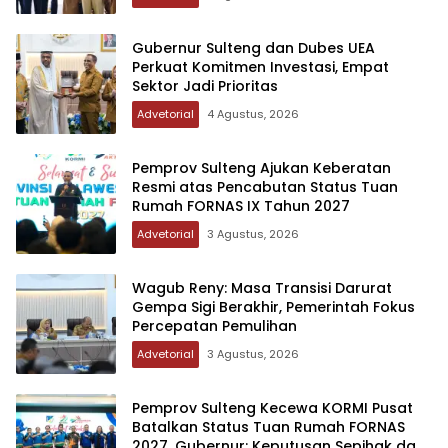
Gubernur Sulteng dan Dubes UEA
Perkuat Komitmen Investasi, Empat
Sektor Jadi Prioritas
Advetorial
4 Agustus, 2026
Pemprov Sulteng Ajukan Keberatan
Resmi atas Pencabutan Status Tuan
Rumah FORNAS IX Tahun 2027
Advetorial
3 Agustus, 2026
Wagub Reny: Masa Transisi Darurat
Gempa Sigi Berakhir, Pemerintah Fokus
Percepatan Pemulihan
Advetorial
3 Agustus, 2026
Pemprov Sulteng Kecewa KORMI Pusat
Batalkan Status Tuan Rumah FORNAS
2027, Gubernur: Keputusan Sepihak dan