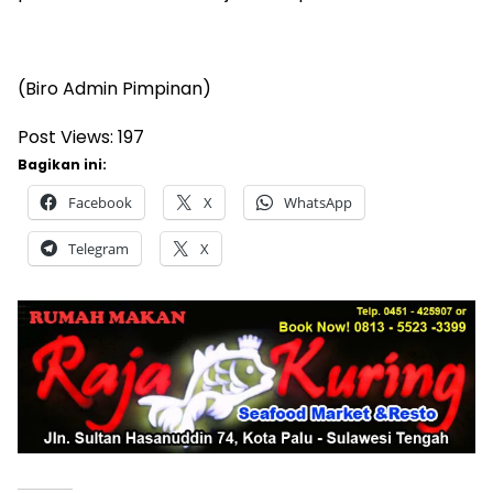
(Biro Admin Pimpinan)
Post Views:
197
Bagikan ini:
Facebook
X
WhatsApp
Telegram
X