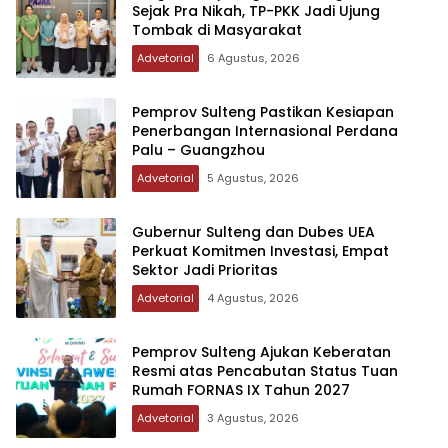
Sejak Pra Nikah, TP-PKK Jadi Ujung
Tombak di Masyarakat
Advetorial
6 Agustus, 2026
Pemprov Sulteng Pastikan Kesiapan
Penerbangan Internasional Perdana
Palu – Guangzhou
Advetorial
5 Agustus, 2026
Gubernur Sulteng dan Dubes UEA
Perkuat Komitmen Investasi, Empat
Sektor Jadi Prioritas
Advetorial
4 Agustus, 2026
Pemprov Sulteng Ajukan Keberatan
Resmi atas Pencabutan Status Tuan
Rumah FORNAS IX Tahun 2027
Advetorial
3 Agustus, 2026