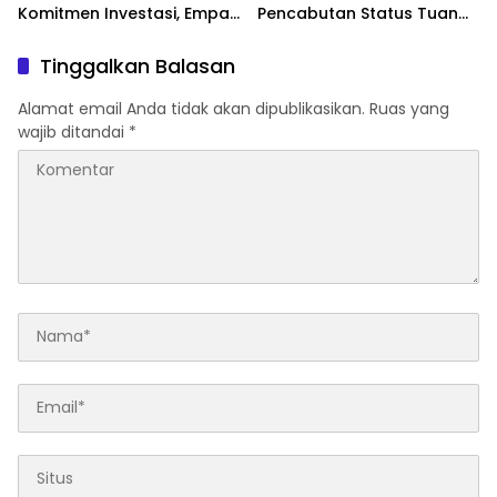
Komitmen Investasi, Empat
Pencabutan Status Tuan
Sektor Jadi Prioritas
Rumah FORNAS IX Tahun
2027
Tinggalkan Balasan
Alamat email Anda tidak akan dipublikasikan.
Ruas yang
wajib ditandai
*