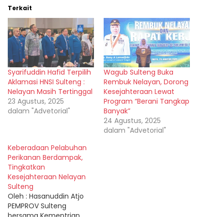
Terkait
Syarifuddin Hafid Terpilih
Wagub Sulteng Buka
Aklamasi HNSI Sulteng :
Rembuk Nelayan, Dorong
Nelayan Masih Tertinggal
Kesejahteraan Lewat
23 Agustus, 2025
Program “Berani Tangkap
dalam "Advetorial"
Banyak”
24 Agustus, 2025
dalam "Advetorial"
Keberadaan Pelabuhan
Perikanan Berdampak,
Tingkatkan
Kesejahteraan Nelayan
Sulteng
Oleh : Hasanuddin Atjo
PEMPROV Sulteng
bersama Kementrian