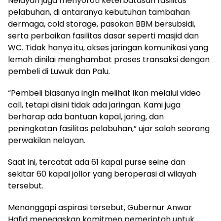
Nelayan juga menyoroti keterbatasan fasilitas
pelabuhan, di antaranya kebutuhan tambahan
dermaga, cold storage, pasokan BBM bersubsidi,
serta perbaikan fasilitas dasar seperti masjid dan
WC. Tidak hanya itu, akses jaringan komunikasi yang
lemah dinilai menghambat proses transaksi dengan
pembeli di Luwuk dan Palu.
“Pembeli biasanya ingin melihat ikan melalui video
call, tetapi disini tidak ada jaringan. Kami juga
berharap ada bantuan kapal, jaring, dan
peningkatan fasilitas pelabuhan,” ujar salah seorang
perwakilan nelayan.
Saat ini, tercatat ada 61 kapal purse seine dan
sekitar 60 kapal jollor yang beroperasi di wilayah
tersebut.
Menanggapi aspirasi tersebut, Gubernur Anwar
Hafid menegaskan komitmen pemerintah untuk