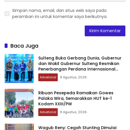
Simpan nama, email, dan situs web saya pada
peramban ini untuk komentar saya berikutnya.
Baca Juga
Sulteng Buka Gerbang Dunia, Gubernur
dan Wakil Gubernur Sulteng Resmikan
Penerbangan Perdana Internasional
Palu-Guangzhou
Advetorial
8 Agustus, 2026
Ribuan Pesepeda Ramaikan Gowes
Palaka Wira, Semarakkan HUT ke-1
Kodam XXIII/PW
Advetorial
8 Agustus, 2026
Wagub Reny: Cegah Stunting Dimulai