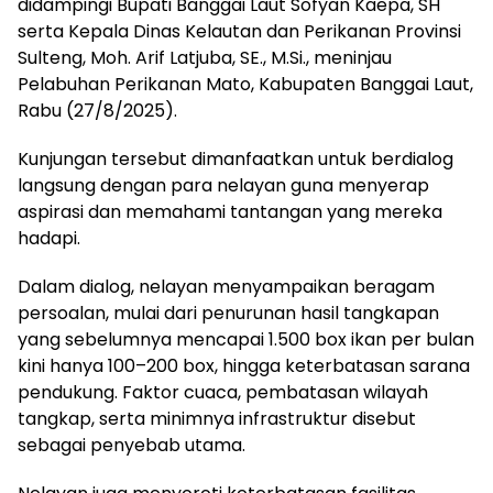
didampingi Bupati Banggai Laut Sofyan Kaepa, SH
serta Kepala Dinas Kelautan dan Perikanan Provinsi
Sulteng, Moh. Arif Latjuba, SE., M.Si., meninjau
Pelabuhan Perikanan Mato, Kabupaten Banggai Laut,
Rabu (27/8/2025).
Kunjungan tersebut dimanfaatkan untuk berdialog
langsung dengan para nelayan guna menyerap
aspirasi dan memahami tantangan yang mereka
hadapi.
Dalam dialog, nelayan menyampaikan beragam
persoalan, mulai dari penurunan hasil tangkapan
yang sebelumnya mencapai 1.500 box ikan per bulan
kini hanya 100–200 box, hingga keterbatasan sarana
pendukung. Faktor cuaca, pembatasan wilayah
tangkap, serta minimnya infrastruktur disebut
sebagai penyebab utama.