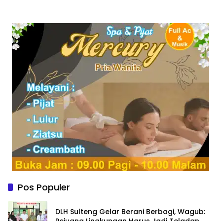
Pos Populer
DLH Sulteng Gelar Berani Berbagi, Wagub:
Pejuang Lingkungan Harus Jadi Teladan