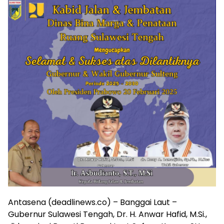
Antasena (deadlinews.co) – Banggai Laut –
Gubernur Sulawesi Tengah, Dr. H. Anwar Hafid, M.Si.,