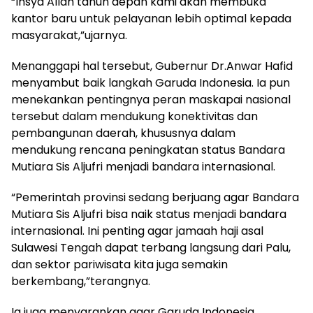
“Insya Allah tahun depan kami akan membuka
kantor baru untuk pelayanan lebih optimal kepada
masyarakat,”ujarnya.
Menanggapi hal tersebut, Gubernur Dr.Anwar Hafid
menyambut baik langkah Garuda Indonesia. Ia pun
menekankan pentingnya peran maskapai nasional
tersebut dalam mendukung konektivitas dan
pembangunan daerah, khususnya dalam
mendukung rencana peningkatan status Bandara
Mutiara Sis Aljufri menjadi bandara internasional.
“Pemerintah provinsi sedang berjuang agar Bandara
Mutiara Sis Aljufri bisa naik status menjadi bandara
internasional. Ini penting agar jamaah haji asal
Sulawesi Tengah dapat terbang langsung dari Palu,
dan sektor pariwisata kita juga semakin
berkembang,”terangnya.
Ia juga menyarankan agar Garuda Indonesia