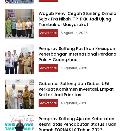
Wagub Reny: Cegah Stunting Dimulai
Sejak Pra Nikah, TP-PKK Jadi Ujung
Tombak di Masyarakat
Advetorial
6 Agustus, 2026
Pemprov Sulteng Pastikan Kesiapan
Penerbangan Internasional Perdana
Palu – Guangzhou
Advetorial
5 Agustus, 2026
Gubernur Sulteng dan Dubes UEA
Perkuat Komitmen Investasi, Empat
Sektor Jadi Prioritas
Advetorial
4 Agustus, 2026
Pemprov Sulteng Ajukan Keberatan
Resmi atas Pencabutan Status Tuan
Rumah FORNAS IX Tahun 2027