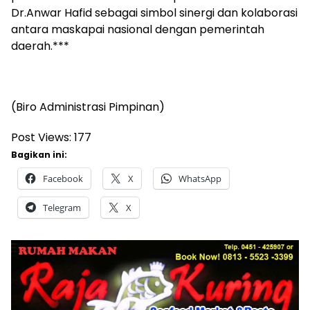
Dr.Anwar Hafid sebagai simbol sinergi dan kolaborasi
antara maskapai nasional dengan pemerintah
daerah.***
(Biro Administrasi Pimpinan)
Post Views:
177
Bagikan ini:
Facebook
X
WhatsApp
Telegram
X