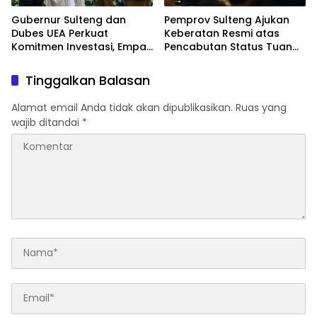
Gubernur Sulteng dan
Pemprov Sulteng Ajukan
Dubes UEA Perkuat
Keberatan Resmi atas
Komitmen Investasi, Empat
Pencabutan Status Tuan
Sektor Jadi Prioritas
Rumah FORNAS IX Tahun
2027
Tinggalkan Balasan
Alamat email Anda tidak akan dipublikasikan.
Ruas yang
wajib ditandai
*