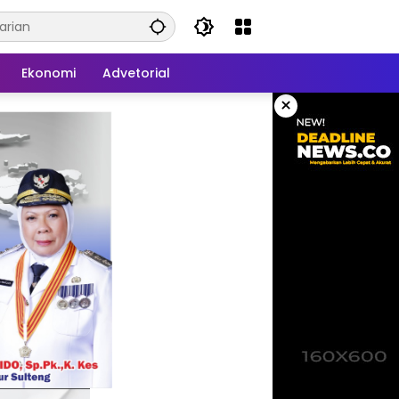
Ekonomi
Advetorial
×