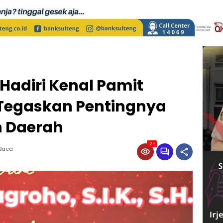
Hadiri Kenal Pamit
 Tegaskan Pentingnya
n Daerah
125
 Baca