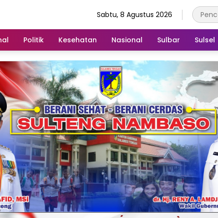
Sabtu, 8 Agustus 2026
nal
Politik
Kesehatan
Nasional
Sulbar
Sulsel