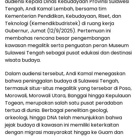
audiensi Kepala Dinas Kebudayaan Provinsi Sulawesi
Tengah, Andi Kamal Lembah, bersama tim
Kementerian Pendidikan, Kebudayaan, Riset, dan
Teknologi (Kemendikbudristek) di ruang kerja
Gubernur, Jumat (12/9/2025). Pertemuan ini
membahas rencana besar pengembangan
kawasan megalitik serta penguatan peran Museum
Sulawesi Tengah sebagai pusat edukasi dan destinasi
wisata budaya.
Dalam audiensi tersebut, Andi Kamal menegaskan
bahwa peninggalan budaya di Sulawesi Tengah,
termasuk situs-situs megalitik yang tersebar di Poso,
Morowali, Morowali Utara, Banggai hingga Kepulauan
Togean, merupakan salah satu pusat peradaban
tertua di dunia. Berbagai penelitian geologi,
arkeologi, hingga DNA telah menunjukkan bahwa
jejak budaya di kawasan ini memiliki keterkaitan
dengan migrasi masyarakat hingga ke Guam dan