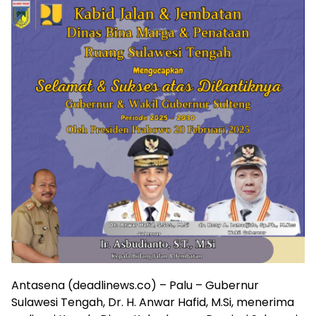
Antasena (deadlinews.co) – Palu – Gubernur
Sulawesi Tengah, Dr. H. Anwar Hafid, M.Si, menerima