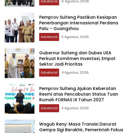
Advetorial
6 Agustus, 2026
Pemprov Sulteng Pastikan Kesiapan
Penerbangan Internasional Perdana
Palu – Guangzhou
Advetorial
5 Agustus, 2026
Gubernur Sulteng dan Dubes UEA
Perkuat Komitmen Investasi, Empat
Sektor Jadi Prioritas
Advetorial
4 Agustus, 2026
Pemprov Sulteng Ajukan Keberatan
Resmi atas Pencabutan Status Tuan
Rumah FORNAS IX Tahun 2027
Advetorial
3 Agustus, 2026
Wagub Reny: Masa Transisi Darurat
Gempa Sigi Berakhir, Pemerintah Fokus