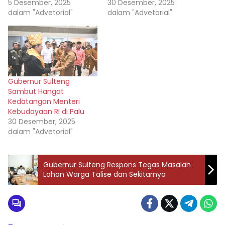
5 Desember, 2025
30 Desember, 2025
dalam "Advetorial"
dalam "Advetorial"
Gubernur Sulteng
Sambut Hangat
Kedatangan Menteri
Kebudayaan RI di Palu
30 Desember, 2025
dalam "Advetorial"
Gubernur Sulteng Respons Tegas Masalah
Lahan Warga Talise dan Sekitarnya