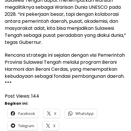
Sulawesi Tengah dapat menempatkan warisan
megalitiknya sebagai Warisan Dunia UNESCO pada
2028. “Ini pekerjaan besar, tapi dengan kolaborasi
antara pemerintah daerah, pusat, akademisi, dan
masyarakat adat, kita bisa menjadikan Sulawesi
Tengah sebagai pusat peradaban yang diakui dunia,”
tegas Gubernur.
Rencana strategis ini sejalan dengan visi Pemerintah
Provinsi Sulawesi Tengah melalui program Berani
Harmoni dan Berani Cerdas, yang menempatkan
kebudayaan sebagai fondasi pembangunan daerah.
***
Post Views:
144
Bagikan ini:
Facebook
X
WhatsApp
Telegram
X