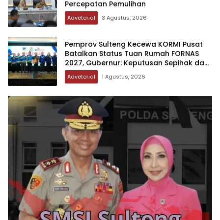
Percepatan Pemulihan
Advetorial
3 Agustus, 2026
Pemprov Sulteng Kecewa KORMI Pusat
Batalkan Status Tuan Rumah FORNAS
2027, Gubernur: Keputusan Sepihak dan
Tanpa Koordinasi
Advetorial
1 Agustus, 2026