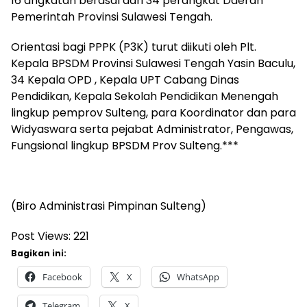
16 angkatan berasal dari 34 perangkat Daerah
Pemerintah Provinsi Sulawesi Tengah.
Orientasi bagi PPPK (P3K) turut diikuti oleh Plt.
Kepala BPSDM Provinsi Sulawesi Tengah Yasin Baculu,
34 Kepala OPD , Kepala UPT Cabang Dinas
Pendidikan, Kepala Sekolah Pendidikan Menengah
lingkup pemprov Sulteng, para Koordinator dan para
Widyaswara serta pejabat Administrator, Pengawas,
Fungsional lingkup BPSDM Prov Sulteng.***
(Biro Administrasi Pimpinan Sulteng)
Post Views:
221
Bagikan ini:
Facebook
X
WhatsApp
Telegram
X