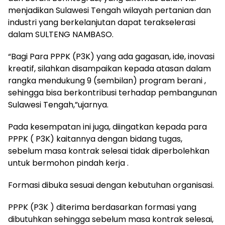
menjadikan Sulawesi Tengah wilayah pertanian dan
industri yang berkelanjutan dapat terakselerasi
dalam SULTENG NAMBASO.
“Bagi Para PPPK (P3K) yang ada gagasan, ide, inovasi
kreatif, silahkan disampaikan kepada atasan dalam
rangka mendukung 9 (sembilan) program berani ,
sehingga bisa berkontribusi terhadap pembangunan
Sulawesi Tengah,”ujarnya.
Pada kesempatan ini juga, diingatkan kepada para
PPPK ( P3K) kaitannya dengan bidang tugas,
sebelum masa kontrak selesai tidak diperbolehkan
untuk bermohon pindah kerja .
Formasi dibuka sesuai dengan kebutuhan organisasi.
PPPK (P3K ) diterima berdasarkan formasi yang
dibutuhkan sehingga sebelum masa kontrak selesai,