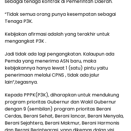
sebagai tenaga kontrak di Pemerintah Daerah.
“Tidak semua orang punya kesempatan sebagai
Tenaga P3K.
Kebijakan afirmasi adalah yang terakhir untuk
mengangkat P3K .
Jadi tidak ada lagi pengangkatan. Kalaupun ada
Pemda yang menerima ASN baru, maka
kebijakannya hanya lewat 1 (satu) pintu yaitu
penerimaan melalui CPNS , tidak ada jalur
lain”,tegasnya.
Kepada PPPK(P3K), diharapkan untuk mendukung
program prioritas Gubernur dan Wakil Gubernur
dengan 9 (sembilan) program prioritas Berani
Cerdas, Berani Sehat, Berani lancar, Berani Menyala,
Berani Sejahtera, Berani Makmur, Berani Harmonis
dan Berani Berintegrasi, yang dikemas dalan visi