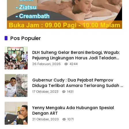
Pos Populer
DLH Sulteng Gelar Berani Berbagi, Wagub:
Pejuang Lingkungan Harus Jadi Teladan
Kepedulian
26 Februari, 2026
4244
Gubernur Cudy : Dua Pejabat Pemprov
Diduga Terlibat Asmara Terlarang Sudah di
Non Job
17 Oktober, 2023
1431
Yenny Mengaku Ada Hubungan Spesial
Dengan ART
21 Oktober, 2023
1071