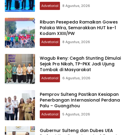
Palu-Guangzhou
Advetorial
8 Agustus, 2026
Ribuan Pesepeda Ramaikan Gowes
Palaka Wira, Semarakkan HUT ke-1
Kodam XXIII/PW
Advetorial
8 Agustus, 2026
Wagub Reny: Cegah Stunting Dimulai
Sejak Pra Nikah, TP-PKK Jadi Ujung
Tombak di Masyarakat
Advetorial
6 Agustus, 2026
Pemprov Sulteng Pastikan Kesiapan
Penerbangan Internasional Perdana
Palu – Guangzhou
Advetorial
5 Agustus, 2026
Gubernur Sulteng dan Dubes UEA