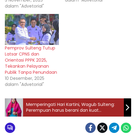
3 November, 2025
dalam "Advetorial"
dalam "Advetorial"
Pemprov Sulteng Tutup
Latsar CPNS dan
Orientasi PPPK 2025,
Tekankan Pelayanan
Publik Tanpa Penundaan
10 Desember, 2025
dalam "Advetorial"
Memperingati Hari Kartini, Wagub Sulteng:
Perempuan harus berani dan kuat
menghadapi tantangan