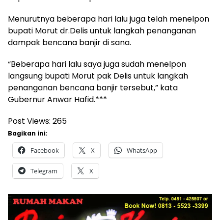
Menurutnya beberapa hari lalu juga telah menelpon
bupati Morut dr.Delis untuk langkah penanganan
dampak bencana banjir di sana.
“Beberapa hari lalu saya juga sudah menelpon
langsung bupati Morut pak Delis untuk langkah
penanganan bencana banjir tersebut,” kata
Gubernur Anwar Hafid.***
Post Views:
265
Bagikan ini:
Facebook
X
WhatsApp
Telegram
X