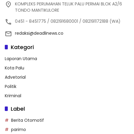
KOMPLEKS PERUMAHAN TELUK PALU PERMAI BLOK A2/6
TONDO MANTIKULORE
0451 - 8451775 / 082191680001 / 082191172188 (WA)
redaksi@deadlinews.co
Kategori
Laporan Utama
Kota Palu
Advetorial
Politik
Kriminal
Label
Berita Otomotif
parimo