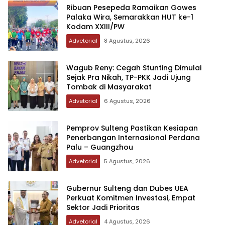
Ribuan Pesepeda Ramaikan Gowes
Palaka Wira, Semarakkan HUT ke-1
Kodam XXIII/PW
Advetorial
8 Agustus, 2026
Wagub Reny: Cegah Stunting Dimulai
Sejak Pra Nikah, TP-PKK Jadi Ujung
Tombak di Masyarakat
Advetorial
6 Agustus, 2026
Pemprov Sulteng Pastikan Kesiapan
Penerbangan Internasional Perdana
Palu – Guangzhou
Advetorial
5 Agustus, 2026
Gubernur Sulteng dan Dubes UEA
Perkuat Komitmen Investasi, Empat
Sektor Jadi Prioritas
Advetorial
4 Agustus, 2026