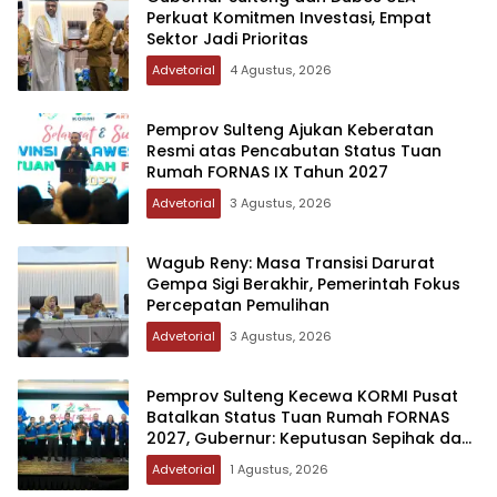
Perkuat Komitmen Investasi, Empat
Sektor Jadi Prioritas
Advetorial
4 Agustus, 2026
Pemprov Sulteng Ajukan Keberatan
Resmi atas Pencabutan Status Tuan
Rumah FORNAS IX Tahun 2027
Advetorial
3 Agustus, 2026
Wagub Reny: Masa Transisi Darurat
Gempa Sigi Berakhir, Pemerintah Fokus
Percepatan Pemulihan
Advetorial
3 Agustus, 2026
Pemprov Sulteng Kecewa KORMI Pusat
Batalkan Status Tuan Rumah FORNAS
2027, Gubernur: Keputusan Sepihak dan
Tanpa Koordinasi
Advetorial
1 Agustus, 2026