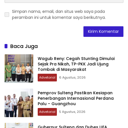
Simpan nama, email, dan situs web saya pada
peramban ini untuk komentar saya berikutnya.
Baca Juga
Wagub Reny: Cegah Stunting Dimulai
Sejak Pra Nikah, TP-PKK Jadi Ujung
Tombak di Masyarakat
Advetorial
6 Agustus, 2026
Pemprov Sulteng Pastikan Kesiapan
Penerbangan Internasional Perdana
Palu – Guangzhou
Advetorial
5 Agustus, 2026
Gubernur Sulteng dan Dubes UEA