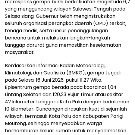
merespons gempa bumi berkekuatan magnitudo 6,7
yang mengguncang wilayah Sulawesi Tengah pada
Selasa siang. Gubernur telah menginstruksikan
seluruh organisasi perangkat daerah (OPD) terkait,
tenaga medis, serta unsur penanggulangan
bencana untuk melakukan langkah-langkah
tanggap darurat guna memastikan keselamatan
masyarakat.
Berdasarkan informasi Badan Meteorologi,
Klimatologi, dan Geofisika (BMKG), gempa terjadi
pada Selasa, 16 Juni 2026, pukul 11.27 Wita.
Episentrum gempa berada pada koordinat 1,04
Lintang Selatan dan 120,23 Bujur Timur atau sekitar
42 kilometer tenggara Kota Palu dengan kedalaman
10 kilometer. Guncangan dirasakan kuat di sejumlah
wilayah, termasuk Kota Palu dan Kabupaten Parigi
Moutong, sehingga menyebabkan warga
berhamburan keluar rumah untuk menyelamatkan