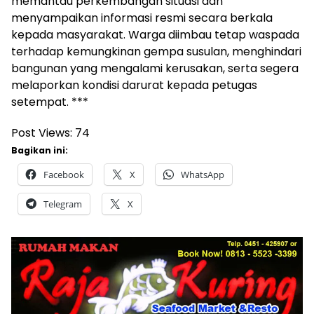
memantau perkembangan situasi dan
menyampaikan informasi resmi secara berkala
kepada masyarakat. Warga diimbau tetap waspada
terhadap kemungkinan gempa susulan, menghindari
bangunan yang mengalami kerusakan, serta segera
melaporkan kondisi darurat kepada petugas
setempat. ***
Post Views:
74
Bagikan ini:
Facebook
X
WhatsApp
Telegram
X