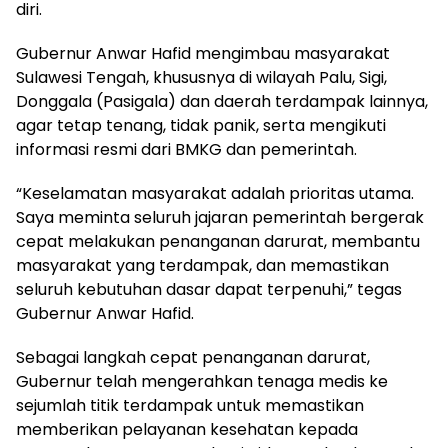
diri.
Gubernur Anwar Hafid mengimbau masyarakat
Sulawesi Tengah, khususnya di wilayah Palu, Sigi,
Donggala (Pasigala) dan daerah terdampak lainnya,
agar tetap tenang, tidak panik, serta mengikuti
informasi resmi dari BMKG dan pemerintah.
“Keselamatan masyarakat adalah prioritas utama.
Saya meminta seluruh jajaran pemerintah bergerak
cepat melakukan penanganan darurat, membantu
masyarakat yang terdampak, dan memastikan
seluruh kebutuhan dasar dapat terpenuhi,” tegas
Gubernur Anwar Hafid.
Sebagai langkah cepat penanganan darurat,
Gubernur telah mengerahkan tenaga medis ke
sejumlah titik terdampak untuk memastikan
memberikan pelayanan kesehatan kepada