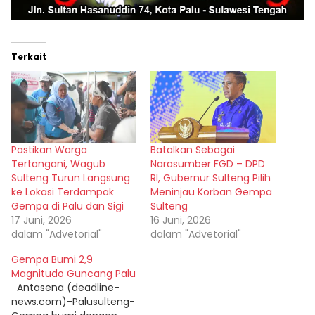
Terkait
Pastikan Warga
Batalkan Sebagai
Tertangani, Wagub
Narasumber FGD – DPD
Sulteng Turun Langsung
RI, Gubernur Sulteng Pilih
ke Lokasi Terdampak
Meninjau Korban Gempa
Gempa di Palu dan Sigi
Sulteng
17 Juni, 2026
16 Juni, 2026
dalam "Advetorial"
dalam "Advetorial"
Gempa Bumi 2,9
Magnitudo Guncang Palu
Antasena (deadline-
news.com)-Palusulteng-