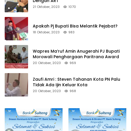
Dengan ART
21 Oktober, 2023
1070
Apakah Pj Bupati Bisa Melantik Pejabat?
18 Oktober, 2023
983
Wapres Ma’ruf Amin Anugerahi PJ Bupati
Morowali Penghargaan Paritrana Award
20 Oktober, 2023
969
Zaufi Amri : Steven Tahanan Kota PN Palu
Tidak Ada Ijin Keluar Kota
20 Oktober, 2023
968