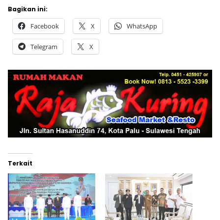
Bagikan ini:
Facebook
X
WhatsApp
Telegram
X
Terkait