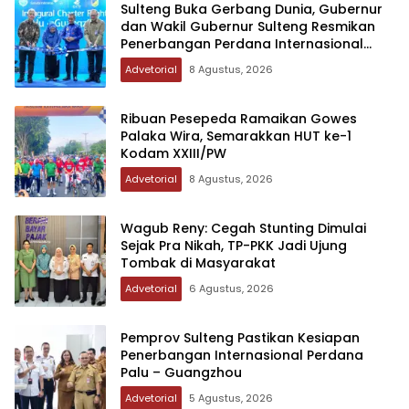
Sulteng Buka Gerbang Dunia, Gubernur
dan Wakil Gubernur Sulteng Resmikan
Penerbangan Perdana Internasional
Palu-Guangzhou
Advetorial
8 Agustus, 2026
Ribuan Pesepeda Ramaikan Gowes
Palaka Wira, Semarakkan HUT ke-1
Kodam XXIII/PW
Advetorial
8 Agustus, 2026
Wagub Reny: Cegah Stunting Dimulai
Sejak Pra Nikah, TP-PKK Jadi Ujung
Tombak di Masyarakat
Advetorial
6 Agustus, 2026
Pemprov Sulteng Pastikan Kesiapan
Penerbangan Internasional Perdana
Palu – Guangzhou
Advetorial
5 Agustus, 2026