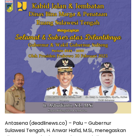
Antasena (deadlinews.co) – Palu – Gubernur
Sulawesi Tengah, H. Anwar Hafid, M.Si., menegaskan