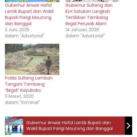
Gubernur Anwar Hafid
Gubernur Sulteng dan
Lantik Bupati dan Wakil
KLH Satukan Langkah
Bupati Parigi Moutong
Tertibkan Tambang
dan Banggai
Ilegal Perusak Alam
2 Juni, 2025
14 Januari, 2026
dalam "Advetorial"
dalam "Advetorial"
Polda Sulteng Lamban
Tangani Tambang
“Ilegal” Kayuboko
11 Maret, 2020
dalam "Kriminal"
Gubernur Anwar Hafid Lantik Bupati dan
Wakil Bupati Parigi Moutong dan Banggai