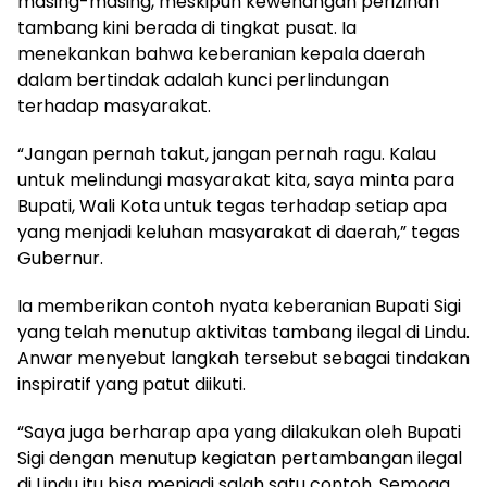
masing-masing, meskipun kewenangan perizinan
tambang kini berada di tingkat pusat. Ia
menekankan bahwa keberanian kepala daerah
dalam bertindak adalah kunci perlindungan
terhadap masyarakat.
“Jangan pernah takut, jangan pernah ragu. Kalau
untuk melindungi masyarakat kita, saya minta para
Bupati, Wali Kota untuk tegas terhadap setiap apa
yang menjadi keluhan masyarakat di daerah,” tegas
Gubernur.
Ia memberikan contoh nyata keberanian Bupati Sigi
yang telah menutup aktivitas tambang ilegal di Lindu.
Anwar menyebut langkah tersebut sebagai tindakan
inspiratif yang patut diikuti.
“Saya juga berharap apa yang dilakukan oleh Bupati
Sigi dengan menutup kegiatan pertambangan ilegal
di Lindu itu bisa menjadi salah satu contoh. Semoga