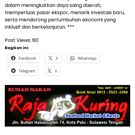
dalam meningkatkan daya saing daerah,
memperluas pasar ekspor, menarik investasi baru,
serta mendorong pertumbuhan ekonomi yang
inklusif dan berkelanjutan. ***
Post Views:
60
Bagikan ini:
Facebook
X
WhatsApp
Telegram
X