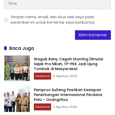
Simpan nama, email, dan situs web saya pada
peramban ini untuk komentar saya berikutnya.
Baca Juga
Wagub Reny: Cegah Stunting Dimulai
Sejak Pra Nikah, TP-PKK Jadi Ujung
Tombak di Masyarakat
Advetorial
6 Agustus, 2026
Pemprov Sulteng Pastikan Kesiapan
Penerbangan Internasional Perdana
Palu – Guangzhou
Advetorial
5 Agustus, 2026