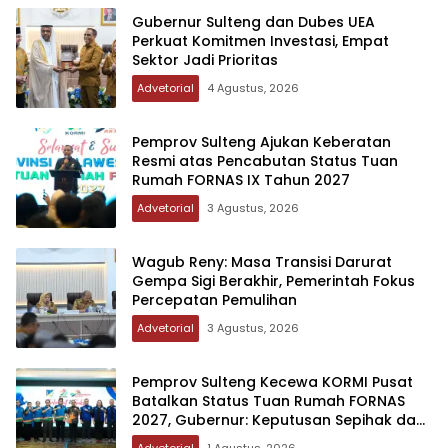
Gubernur Sulteng dan Dubes UEA
Perkuat Komitmen Investasi, Empat
Sektor Jadi Prioritas
Advetorial
4 Agustus, 2026
Pemprov Sulteng Ajukan Keberatan
Resmi atas Pencabutan Status Tuan
Rumah FORNAS IX Tahun 2027
Advetorial
3 Agustus, 2026
Wagub Reny: Masa Transisi Darurat
Gempa Sigi Berakhir, Pemerintah Fokus
Percepatan Pemulihan
Advetorial
3 Agustus, 2026
Pemprov Sulteng Kecewa KORMI Pusat
Batalkan Status Tuan Rumah FORNAS
2027, Gubernur: Keputusan Sepihak dan
Tanpa Koordinasi