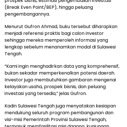
prospek bisnis, estimasi pengembalian investasi
(Break Even Point/BEP), hingga peluang
pengembangannya.
Menurut Gufron Ahmad, buku tersebut diharapkan
menjadi referensi praktis bagi calon investor
sehingga mereka memperoleh informasi yang
lengkap sebelum menanamkan modal di Sulawesi
Tengah.
“Kami ingin menghadirkan data yang komprehensif,
bukan sekadar memperkenalkan potensi daerah.
Investor juga membutuhkan gambaran mengenai
kelayakan usaha, prospek bisnis, dan peluang
investasi yang tersedia,” jelas Gufron.
Kadin Sulawesi Tengah juga menyatakan kesiapan
mendukung seluruh program pembangunan dan
visi-misi Pemerintah Provinsi Sulawesi Tengah,
termasuk memfasilitasi misi dagang, kunjungan