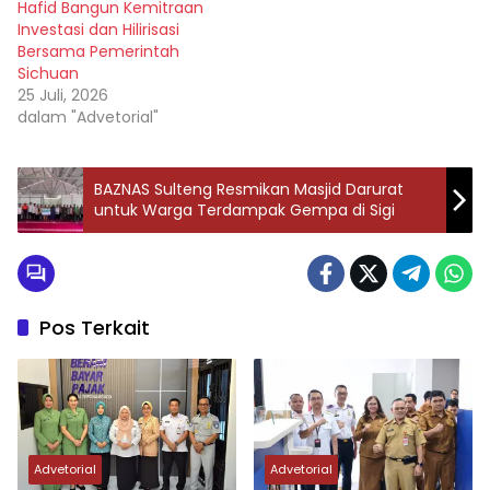
Hafid Bangun Kemitraan
Investasi dan Hilirisasi
Bersama Pemerintah
Sichuan
25 Juli, 2026
dalam "Advetorial"
BAZNAS Sulteng Resmikan Masjid Darurat
untuk Warga Terdampak Gempa di Sigi
Pos Terkait
Advetorial
Advetorial