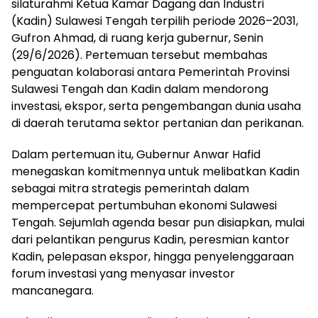
silaturahmi Ketua Kamar Dagang dan Industri
(Kadin) Sulawesi Tengah terpilih periode 2026–2031,
Gufron Ahmad, di ruang kerja gubernur, Senin
(29/6/2026). Pertemuan tersebut membahas
penguatan kolaborasi antara Pemerintah Provinsi
Sulawesi Tengah dan Kadin dalam mendorong
investasi, ekspor, serta pengembangan dunia usaha
di daerah terutama sektor pertanian dan perikanan.
Dalam pertemuan itu, Gubernur Anwar Hafid
menegaskan komitmennya untuk melibatkan Kadin
sebagai mitra strategis pemerintah dalam
mempercepat pertumbuhan ekonomi Sulawesi
Tengah. Sejumlah agenda besar pun disiapkan, mulai
dari pelantikan pengurus Kadin, peresmian kantor
Kadin, pelepasan ekspor, hingga penyelenggaraan
forum investasi yang menyasar investor
mancanegara.