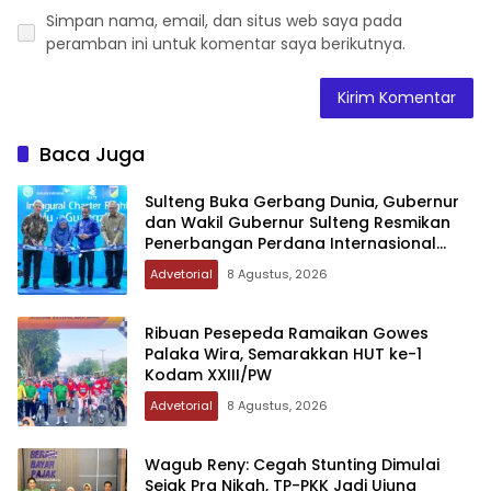
Simpan nama, email, dan situs web saya pada
peramban ini untuk komentar saya berikutnya.
Baca Juga
Sulteng Buka Gerbang Dunia, Gubernur
dan Wakil Gubernur Sulteng Resmikan
Penerbangan Perdana Internasional
Palu-Guangzhou
Advetorial
8 Agustus, 2026
Ribuan Pesepeda Ramaikan Gowes
Palaka Wira, Semarakkan HUT ke-1
Kodam XXIII/PW
Advetorial
8 Agustus, 2026
Wagub Reny: Cegah Stunting Dimulai
Sejak Pra Nikah, TP-PKK Jadi Ujung