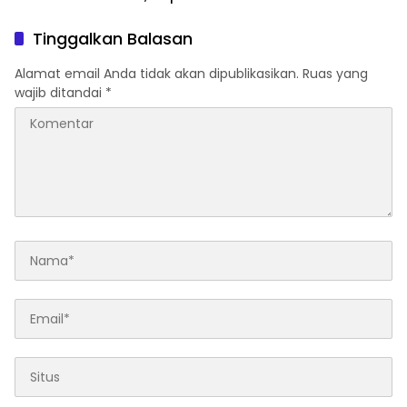
Sektor Jadi Prioritas
Rumah FORNAS IX Tahun
2027
Tinggalkan Balasan
Alamat email Anda tidak akan dipublikasikan.
Ruas yang
wajib ditandai
*