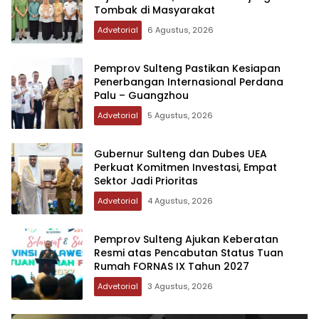
Tombak di Masyarakat
Advetorial
6 Agustus, 2026
Pemprov Sulteng Pastikan Kesiapan
Penerbangan Internasional Perdana
Palu – Guangzhou
Advetorial
5 Agustus, 2026
Gubernur Sulteng dan Dubes UEA
Perkuat Komitmen Investasi, Empat
Sektor Jadi Prioritas
Advetorial
4 Agustus, 2026
Pemprov Sulteng Ajukan Keberatan
Resmi atas Pencabutan Status Tuan
Rumah FORNAS IX Tahun 2027
Advetorial
3 Agustus, 2026