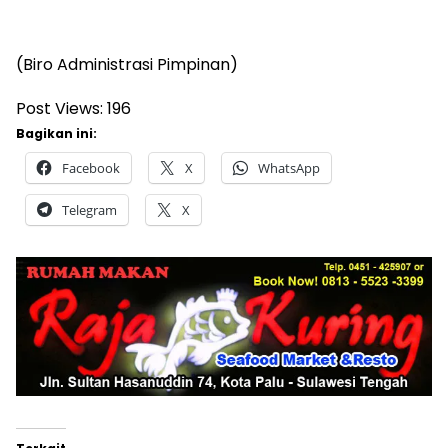
(Biro Administrasi Pimpinan)
Post Views:
196
Bagikan ini:
Facebook
X
WhatsApp
Telegram
X