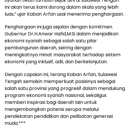
syariah telah tumbuh sejak dini di Sulawesi Tengah.
Ini akan terus kami dorong dalam skala yang lebih
luas,” ujar Kaban Arfan usai menerima penghargaan.
Penghargaan ini juga sejalan dengan komitmen
Gubernur Dr.H.Anwar Hafid,M.Si dalam menjadikan
ekonomi syariah sebagai salah satu pilar
pembangunan daerah, seiring dengan
meningkatnya minat masyarakat terhadap sistem
ekonomi yang inklusif, adil, dan berkelanjutan.
Dengan capaian ini, terang Kaban Arfan, Sulawesi
Tengah semakin memperkuat posisinya sebagai
salah satu provinsi yang progresif dalam mendukung
program ekonomi syariah nasional, sekaligus
memberi inspirasi bagi daerah lain untuk
mengembangkan potensi serupa melalui
pendekatan pendidikan dan pelibatan generasi
muda.***