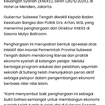
Keuangan Syariah (KNEKS), Senin (26/5/2025), di
Hotel Le Meridien, Jakarta.
Gubernur Sulawesi Tengah diwakili Kepala Badan
Kesatuan Bangsa dan Politik Drs. Arfan, M.Si, yang
menerima penghargaan dari Direktur KNEKS di
Sasono Mulyo Ballroom.
Penghargaan ini merupakan bentuk apresiasi atas
inisiatif dan inovasi Pemerintah Provinsi Sulawesi
Tengah dalam mendorong literasi dan praktik
ekonomi syariah di kalangan pelajar. Melalui
berbagai program edukasi dan pelatihan, sejumlah
sekolah di Sulteng telah menunjukkan peran aktif
sebagai pelopor dalam pengembangan ekonomi
berbasis nilai-nilai Islam.
“Kami menyambut baik penghargaan ini sebagai
bukti bahwa semangat untuk membangun ekonomi