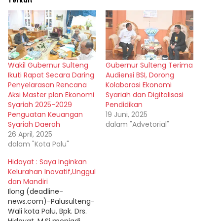
Terkait
Wakil Gubernur Sulteng
Gubernur Sulteng Terima
Ikuti Rapat Secara Daring
Audiensi BSI, Dorong
Penyelarasan Rencana
Kolaborasi Ekonomi
Aksi Master plan Ekonomi
Syariah dan Digitalisasi
Syariah 2025-2029
Pendidikan
Penguatan Keuangan
19 Juni, 2025
Syariah Daerah
dalam "Advetorial"
26 April, 2025
dalam "Kota Palu"
Hidayat : Saya Inginkan
Kelurahan Inovatif,Unggul
dan Mandiri
Ilong (deadline-
news.com)-Palusulteng-
Wali kota Palu, Bpk. Drs.