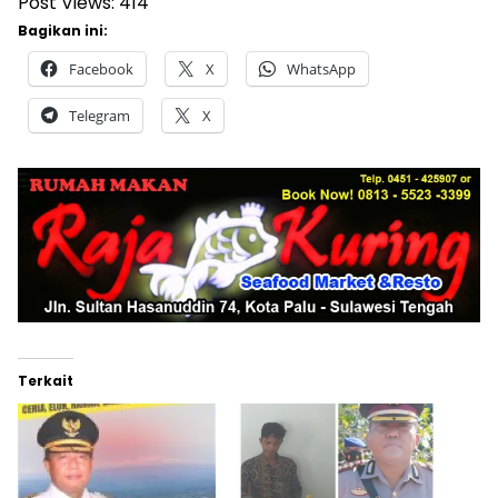
Post Views:
414
Bagikan ini:
Facebook
X
WhatsApp
Telegram
X
Terkait