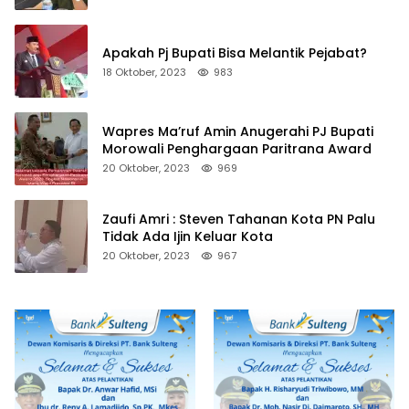
Apakah Pj Bupati Bisa Melantik Pejabat?
18 Oktober, 2023
983
Wapres Ma’ruf Amin Anugerahi PJ Bupati
Morowali Penghargaan Paritrana Award
20 Oktober, 2023
969
Zaufi Amri : Steven Tahanan Kota PN Palu
Tidak Ada Ijin Keluar Kota
20 Oktober, 2023
967