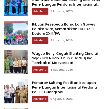
Penerbangan Perdana Internasional
Palu-Guangzhou
Advetorial
8 Agustus, 2026
Ribuan Pesepeda Ramaikan Gowes
Palaka Wira, Semarakkan HUT ke-1
Kodam XXIII/PW
Advetorial
8 Agustus, 2026
Wagub Reny: Cegah Stunting Dimulai
Sejak Pra Nikah, TP-PKK Jadi Ujung
Tombak di Masyarakat
Advetorial
6 Agustus, 2026
Pemprov Sulteng Pastikan Kesiapan
Penerbangan Internasional Perdana
Palu – Guangzhou
Advetorial
5 Agustus, 2026