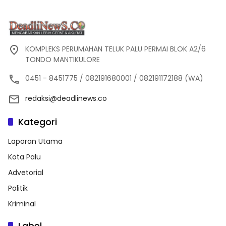
KOMPLEKS PERUMAHAN TELUK PALU PERMAI BLOK A2/6
TONDO MANTIKULORE
0451 - 8451775 / 082191680001 / 082191172188 (WA)
redaksi@deadlinews.co
Kategori
Laporan Utama
Kota Palu
Advetorial
Politik
Kriminal
Label