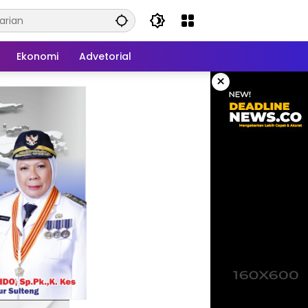
Ekonomi
Advetorial
×