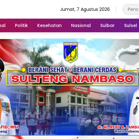
Jumat, 7 Agustus 2026
nal
Politik
Kesehatan
Nasional
Sulbar
Sulsel