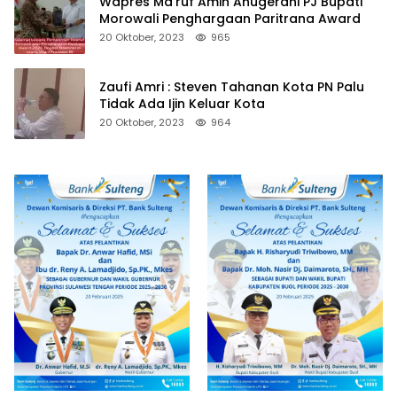
Wapres Ma’ruf Amin Anugerahi PJ Bupati
Morowali Penghargaan Paritrana Award
20 Oktober, 2023
965
Zaufi Amri : Steven Tahanan Kota PN Palu
Tidak Ada Ijin Keluar Kota
20 Oktober, 2023
964