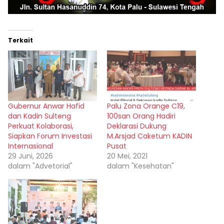
Terkait
Gubernur Anwar Hafid
Palu Zona Orange C19,
dan Kadin Sulteng
100san Orang Hadiri
Perkuat Kolaborasi,
Deklarasi Dukung
Siapkan Forum Investasi
M.Arsjad Caketum KADIN
Internasional
Pusat
29 Juni, 2026
20 Mei, 2021
dalam "Advetorial"
dalam "Kesehatan"