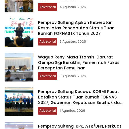
Advetorial
4 Agustus, 2026
Pemprov Sulteng Ajukan Keberatan
Resmi atas Pencabutan Status Tuan
Rumah FORNAS IX Tahun 2027
Advetorial
3 Agustus, 2026
Wagub Reny: Masa Transisi Darurat
Gempa Sigi Berakhir, Pemerintah Fokus
Percepatan Pemulihan
Advetorial
3 Agustus, 2026
Pemprov Sulteng Kecewa KORMI Pusat
Batalkan Status Tuan Rumah FORNAS
2027, Gubernur: Keputusan Sepihak dan
Tanpa Koordinasi
Advetorial
1 Agustus, 2026
Pemprov Sulteng, KPK, ATR/BPN, Perkuat