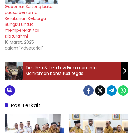
Gubernur Sulteng buka
puasa bersama
Kerukunan Keluarga
Bungku untuk
mempererat tali
silaturahmi
16 Maret, 2025
dalam "Advetorial"
Tim Ihza & Ihza Law Firm meminta
Mahkamah Konstitusi tegas
Pos Terkait