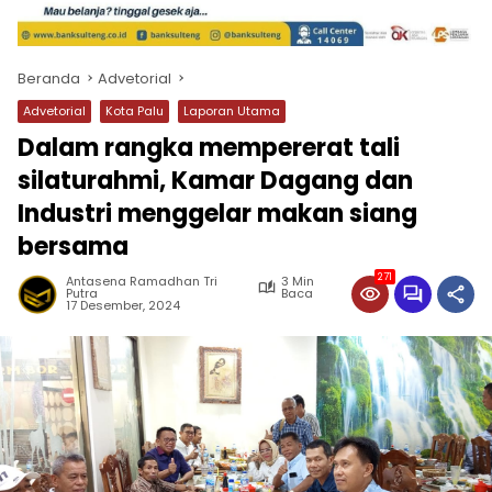
Beranda
Advetorial
Advetorial
Kota Palu
Laporan Utama
Dalam rangka mempererat tali
silaturahmi, Kamar Dagang dan
Industri menggelar makan siang
bersama
271
Antasena Ramadhan Tri
3 Min
Putra
Baca
17 Desember, 2024