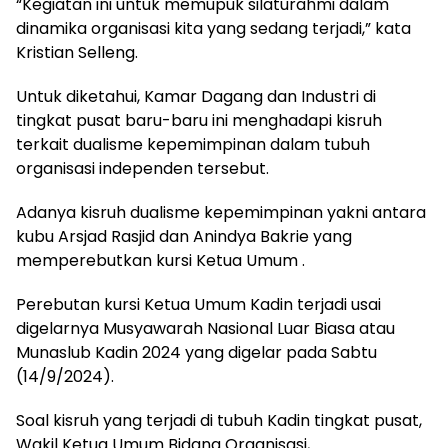
“Kegiatan ini untuk memupuk silaturahmi dalam
dinamika organisasi kita yang sedang terjadi,” kata
Kristian Selleng.
Untuk diketahui, Kamar Dagang dan Industri di
tingkat pusat baru-baru ini menghadapi kisruh
terkait dualisme kepemimpinan dalam tubuh
organisasi independen tersebut.
Adanya kisruh dualisme kepemimpinan yakni antara
kubu Arsjad Rasjid dan Anindya Bakrie yang
memperebutkan kursi Ketua Umum .
Perebutan kursi Ketua Umum Kadin terjadi usai
digelarnya Musyawarah Nasional Luar Biasa atau
Munaslub Kadin 2024 yang digelar pada Sabtu
(14/9/2024).
Soal kisruh yang terjadi di tubuh Kadin tingkat pusat,
Wakil Ketua Umum Bidang Organisasi,