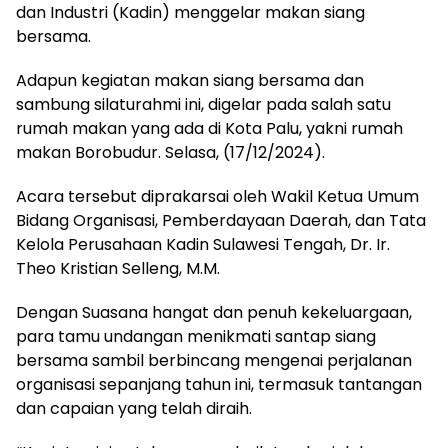
dan Industri (Kadin) menggelar makan siang
bersama.
Adapun kegiatan makan siang bersama dan
sambung silaturahmi ini, digelar pada salah satu
rumah makan yang ada di Kota Palu, yakni rumah
makan Borobudur. Selasa, (17/12/2024).
Acara tersebut diprakarsai oleh Wakil Ketua Umum
Bidang Organisasi, Pemberdayaan Daerah, dan Tata
Kelola Perusahaan Kadin Sulawesi Tengah, Dr. Ir.
Theo Kristian Selleng, M.M.
Dengan Suasana hangat dan penuh kekeluargaan,
para tamu undangan menikmati santap siang
bersama sambil berbincang mengenai perjalanan
organisasi sepanjang tahun ini, termasuk tantangan
dan capaian yang telah diraih.