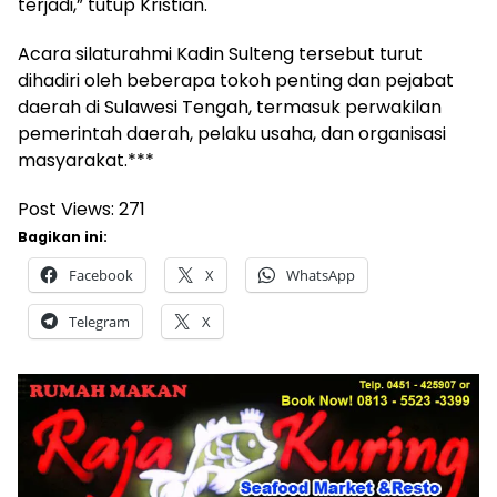
terjadi,” tutup Kristian.
Acara silaturahmi Kadin Sulteng tersebut turut
dihadiri oleh beberapa tokoh penting dan pejabat
daerah di Sulawesi Tengah, termasuk perwakilan
pemerintah daerah, pelaku usaha, dan organisasi
masyarakat.***
Post Views:
271
Bagikan ini:
Facebook
X
WhatsApp
Telegram
X