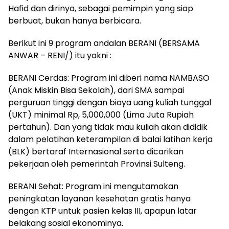
Hafid dan dirinya, sebagai pemimpin yang siap
berbuat, bukan hanya berbicara.
Berikut ini 9 program andalan BERANI (BERSAMA
ANWAR – RENI/) itu yakni :
BERANI Cerdas: Program ini diberi nama NAMBASO
(Anak Miskin Bisa Sekolah), dari SMA sampai
perguruan tinggi dengan biaya uang kuliah tunggal
(UKT) minimal Rp, 5,000,000 (Lima Juta Rupiah
pertahun). Dan yang tidak mau kuliah akan dididik
dalam pelatihan keterampilan di balai latihan kerja
(BLK) bertaraf Internasional serta dicarikan
pekerjaan oleh pemerintah Provinsi Sulteng.
BERANI Sehat: Program ini mengutamakan
peningkatan layanan kesehatan gratis hanya
dengan KTP untuk pasien kelas III, apapun latar
belakang sosial ekonominya.