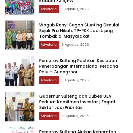
Kodam XXIII/PW
Advetorial
8 Agustus, 2026
Wagub Reny: Cegah Stunting Dimulai
Sejak Pra Nikah, TP-PKK Jadi Ujung
Tombak di Masyarakat
Advetorial
6 Agustus, 2026
Pemprov Sulteng Pastikan Kesiapan
Penerbangan Internasional Perdana
Palu – Guangzhou
Advetorial
5 Agustus, 2026
Gubernur Sulteng dan Dubes UEA
Perkuat Komitmen Investasi, Empat
Sektor Jadi Prioritas
Advetorial
4 Agustus, 2026
Pemprov Sulteng Ajukan Keberatan