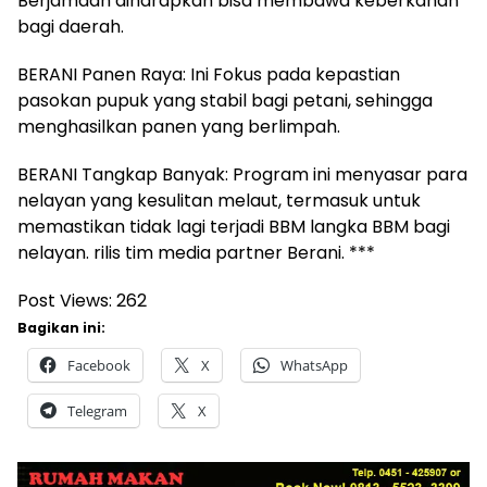
Berjamaah diharapkan bisa membawa keberkahan
bagi daerah.
BERANI Panen Raya: Ini Fokus pada kepastian
pasokan pupuk yang stabil bagi petani, sehingga
menghasilkan panen yang berlimpah.
BERANI Tangkap Banyak: Program ini menyasar para
nelayan yang kesulitan melaut, termasuk untuk
memastikan tidak lagi terjadi BBM langka BBM bagi
nelayan. rilis tim media partner Berani. ***
Post Views:
262
Bagikan ini:
Facebook
X
WhatsApp
Telegram
X