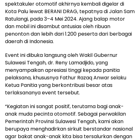
spektakuler otomotif akhirnya kembali digelar di
Kota Palu lewat BERANI DRAG, tepatnya di Jalan Sam
Ratulangi, pada 3–4 Mei 2024. Ajang balap motor
dan mobil ini disambut antusias oleh ribuan
penonton dan lebih dari 1.200 peserta dari berbagai
daerah di Indonesia.
Event ini dibuka langsung oleh Wakil Gubernur
Sulawesi Tengah, dr. Reny Lamadjido, yang
menyampaikan apresiasi tinggi kepada panitia
pelaksana, khususnya Fathur Razaq Anwar selaku
Ketua Panitia yang berkontribusi besar atas
terlaksananya event tersebut.
“Kegiatan ini sangat positif, terutama bagi anak-
anak muda pecinta otomotif. Sebagai perwakilan
Pemerintah Provinsi Sulawesi Tengah, kami akan
berupaya menghadirkan sirkuit berstandar nasional
agar bakat anak-anak kita bisa tersalurkan dengan