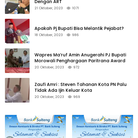
Dengan ART
21 Oktober, 2023
1071
Apakah Pj Bupati Bisa Melantik Pejabat?
18 Oktober, 2023
986
Wapres Ma’ruf Amin Anugerahi PJ Bupati
Morowali Penghargaan Paritrana Award
20 Oktober, 2023
972
Zaufi Amri : Steven Tahanan Kota PN Palu
Tidak Ada Ijin Keluar Kota
20 Oktober, 2023
969