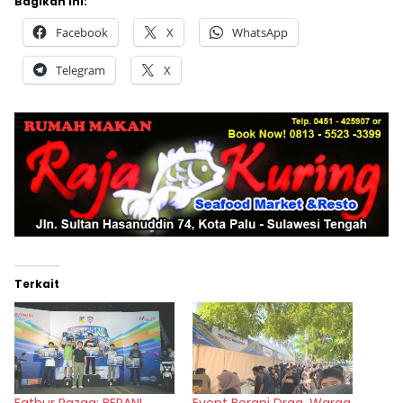
Bagikan ini:
Facebook
X
WhatsApp
Telegram
X
Terkait