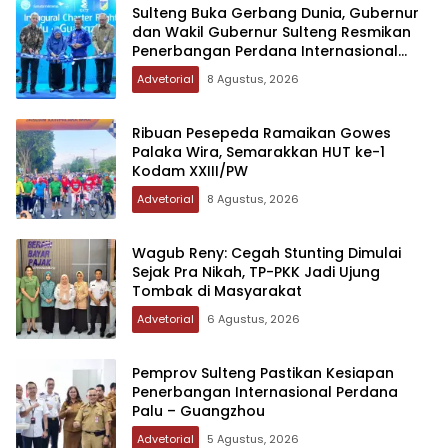
Sulteng Buka Gerbang Dunia, Gubernur
dan Wakil Gubernur Sulteng Resmikan
Penerbangan Perdana Internasional
Palu-Guangzhou
Advetorial
8 Agustus, 2026
Ribuan Pesepeda Ramaikan Gowes
Palaka Wira, Semarakkan HUT ke-1
Kodam XXIII/PW
Advetorial
8 Agustus, 2026
Wagub Reny: Cegah Stunting Dimulai
Sejak Pra Nikah, TP-PKK Jadi Ujung
Tombak di Masyarakat
Advetorial
6 Agustus, 2026
Pemprov Sulteng Pastikan Kesiapan
Penerbangan Internasional Perdana
Palu – Guangzhou
Advetorial
5 Agustus, 2026