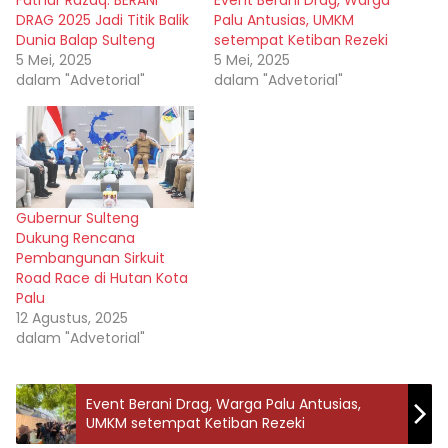
Fathur Razaq: BERANI
Event Berani Drag, Warga
DRAG 2025 Jadi Titik Balik
Palu Antusias, UMKM
Dunia Balap Sulteng
setempat Ketiban Rezeki
5 Mei, 2025
5 Mei, 2025
dalam "Advetorial"
dalam "Advetorial"
Gubernur Sulteng
Dukung Rencana
Pembangunan Sirkuit
Road Race di Hutan Kota
Palu
12 Agustus, 2025
dalam "Advetorial"
Event Berani Drag, Warga Palu Antusias,
UMKM setempat Ketiban Rezeki